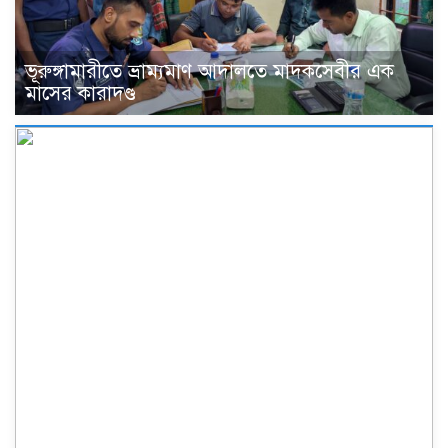
ভূরুঙ্গামারীতে ভ্রাম্যমাণ আদালতে মাদকসেবীর এক
মাসের কারাদণ্ড