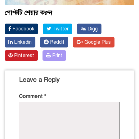
পোস্টটি শেয়ার করুন
Facebook
Twitter
Digg
Linkedin
Reddit
Google Plus
Pinterest
Print
Leave a Reply
Comment
*