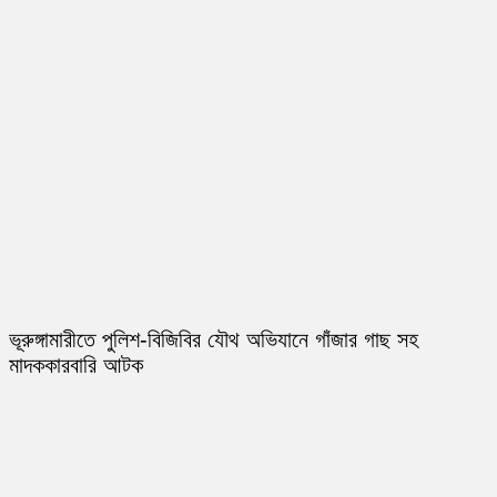
ভূরুঙ্গামারীতে পুলিশ-বিজিবির যৌথ অভিযানে গাঁজার গাছ সহ
মাদককারবারি আটক