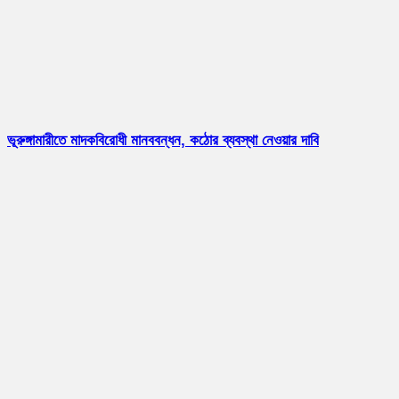
ভূরুঙ্গামারীতে মাদকবিরোধী মানববন্ধন, কঠোর ব্যবস্থা নেওয়ার দাবি