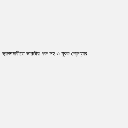
ভূরুঙ্গামারীতে ভারতীয় গরু সহ ৩ যুবক গ্রেপ্তার