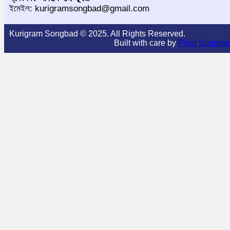
ইমেইল: kurigramsongbad@gmail.com
Kurigram Songbad © 2025. All Rights Reserved.
Built with care by
Pixel Suggest