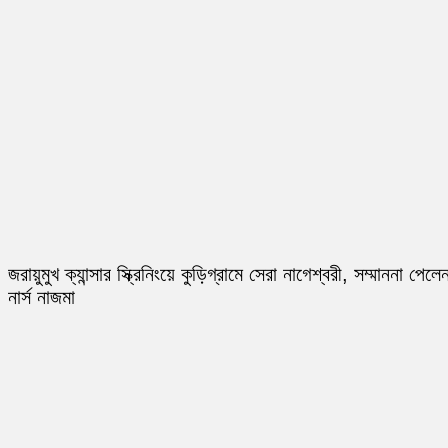
জরায়ুমুখ ক্যান্সার স্ক্রিনিংয়ে কুড়িগ্রামে সেরা নাগেশ্বরী, সম্মাননা পেলে
নার্স নাজমা