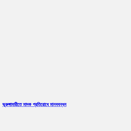
ভূরুঙ্গামারীতে মাদক প্রতিরোধে মানববন্ধন