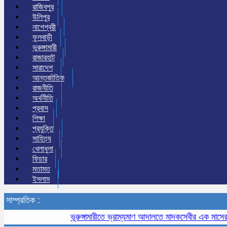
রাজিবপুর
উলিপুর
নাগেশ্বরী
ফুলবাড়ী
ভুরুঙ্গামারী
রাজারহাট
সারাদেশ
আন্তর্জাতিক
রাজনীতি
অর্থনীতি
প্রবাস
শিক্ষা
প্রযুক্তি
সাহিত্য
খেলাধুলা
ফিচার
মতামত
ইসলাম
সাম্প্রতিক :
ভূরুঙ্গামারীতে ভ্রাম্যমাণ আদালতে মাদকসেবীর এক মাসের কারাদ