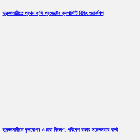
ভূরুঙ্গামারীতে প্রথম হাসি প্রজেক্টের ক্যপাসিটি বিল্ডিং ওয়ার্কশপ
ভূরুঙ্গামারীতে বৃক্ষরোপণ ও চারা বিতরণ, পরিবেশ রক্ষায় সচেতনতার বার্তা