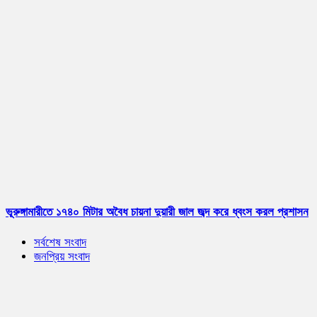
ভূরুঙ্গামারীতে ১৭৪০ মিটার অবৈধ চায়না দুয়ারী জাল জব্দ করে ধ্বংস করল প্রশাসন
সর্বশেষ সংবাদ
জনপ্রিয় সংবাদ