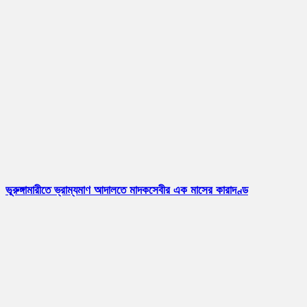
ভূরুঙ্গামারীতে ভ্রাম্যমাণ আদালতে মাদকসেবীর এক মাসের কারাদণ্ড