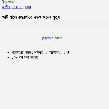
নীড় পাতা
জাতীয়
,
সারাদেশ
,
হোম
আট মাসে বজ্রপাতে ২৯৭ জনের মৃত্যু
কুড়িগ্রাম সংবাদ
প্রকাশের সময় : শনিবার, ৫ অক্টোবর, ২০২৪
১৩৯ বার পড়া হয়েছে