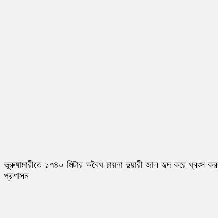
ভূরুঙ্গামারীতে ১৭৪০ মিটার অবৈধ চায়না দুয়ারী জাল জব্দ করে ধ্বংস ক
প্রশাসন