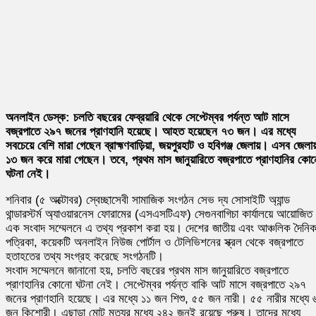
অনলাইন ডেস্ক: চলতি বছরের ফেব্রয়ারি থেকে সেপ্টেম্বর পর্যন্ত আট মাসে
বজ্রপাতে ২৯৭ জনের প্রাণহানি হয়েছে। আহত হয়েছেন ৭৩ জন। এর মধ্যে
সবচেয়ে বেশি মারা গেছেন ব্রাহ্মণবাড়িয়া, জয়পুরহাট ও হবিগঞ্জ জেলায়। এসব জেলায
১৩ জন করে মারা গেছেন। তবে, প্রথম মাস জানুয়ারিতে বজ্রপাতে প্রাণহানির কো
ঘটনা নেই।
শনিবার (৫ অক্টোবর) স্বেচ্ছাসেবী সামাজিক সংগঠন সেভ দ্য সোসাইটি অ্যান্ড
থান্ডারস্টর্ম অ্যাওয়ারনেস ফোরামের (এসএসটিএফ) সেগুনবাগিচা কার্যালয়ে আয়োজিত
এক সংবাদ সম্মেলনে এ তথ্য প্রকাশ করা হয়। দেশের জাতীয় এবং আঞ্চলিক দৈনি
পত্রিকা, কয়েকটি অনলাইন নিউজ পোর্টাল ও টেলিভিশনের স্ক্রল থেকে বজ্রপাতে
হতাহতের তথ্য সংগ্রহ করেছে সংগঠনটি।
সংবাদ সম্মেলনে জানানো হয়, চলতি বছরের প্রথম মাস জানুয়ারিতে বজ্রপাতে
প্রাণহানির কোনো ঘটনা নেই। সেপ্টেম্বর পর্যন্ত বাকি আট মাসে বজ্রপাতে ২৯৭
জনের প্রাণহানি হয়েছে। এর মধ্যে ১১ জন শিশু, ৫৫ জন নারী। ৫৫ নারীর মধ্যে 
জন কিশোরী। এছাড়া মোট মৃত্যুর মধ্যে ২৪২ জনই রয়েছে পুরুষ। তাদের মধ্যে