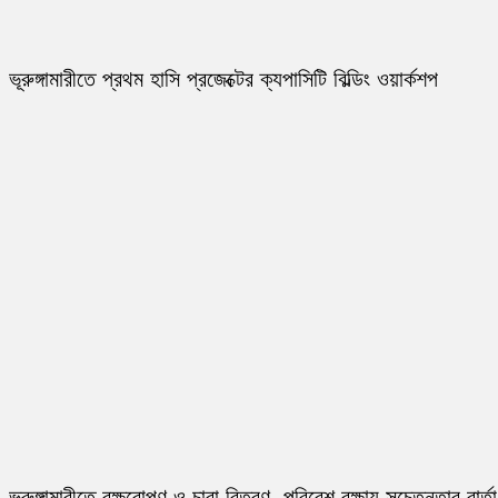
ভূরুঙ্গামারীতে প্রথম হাসি প্রজেক্টের ক্যপাসিটি বিল্ডিং ওয়ার্কশপ
ভূরুঙ্গামারীতে বৃক্ষরোপণ ও চারা বিতরণ, পরিবেশ রক্ষায় সচেতনতার বার্তা