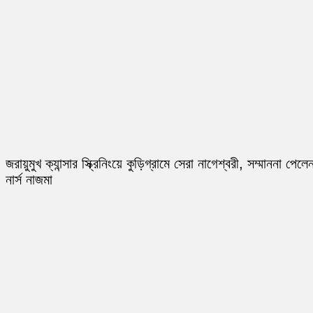
জরায়ুমুখ ক্যান্সার স্ক্রিনিংয়ে কুড়িগ্রামে সেরা নাগেশ্বরী, সম্মাননা পেলে
নার্স নাজমা