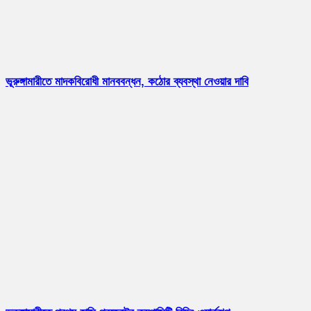
ভূরুঙ্গামারীতে মাদকবিরোধী মানববন্ধন, কঠোর ব্যবস্থা নেওয়ার দাবি