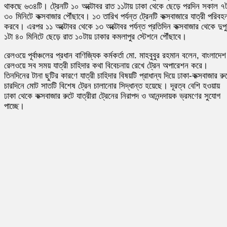
থাকছে ৬৩৪টি। ট্রেনটি ১০ অক্টোবর রাত ১১টায় ঢাকা থেকে ছেড়ে পরদিন সকাল ৭ট
৩০ মিনিটে কক্সবাজার পৌঁছাবে। ১৩ তারিখ পর্যন্ত ট্রেনটি কক্সবাজারে যাত্রী পরিবহ
করবে। এরপর ১১ অক্টোবর থেকে ১৩ অক্টোবর পর্যন্ত প্রতিদিন কক্সবাজার থেকে দুপ
১টা ৪০ মিনিটে ছেড়ে রাত ১০টায় ঢাকার কমলাপুর স্টেশনে পৌঁছাবে।
রেলওয়ে পূর্বাঞ্চলের প্রধান বাণিজ্যিক কর্মকর্তা মো. মাহবুবুর রহমান বলেন, বাংলাদেশ
রেলওয়ে সব সময় যাত্রী চাহিদার কথা বিবেচনায় রেখে ট্রেন অপারেশন করে।
তিনদিনের টানা ছুটির কারণে যাত্রী চাহিদার বিষয়টি প্রাধান্য দিয়ে ঢাকা-কক্সবাজার রু
চারদিনে মোট সাতটি বিশেষ ট্রেন চালানোর সিদ্ধান্ত হয়েছে। দূরত্ব বেশি হওয়ায়
ঢাকা থেকে কক্সবাজার রুটে যাত্রীরা ট্রেনের নিরাপদ ও আনন্দদায়ক ভ্রমণের সুযোগ
পাচ্ছে।