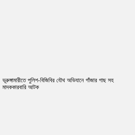
ভূরুঙ্গামারীতে পুলিশ-বিজিবির যৌথ অভিযানে গাঁজার গাছ সহ
মাদককারবারি আটক