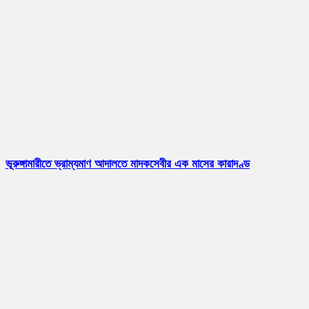
ভূরুঙ্গামারীতে ভ্রাম্যমাণ আদালতে মাদকসেবীর এক মাসের কারাদণ্ড