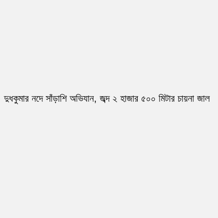
দুধকুমার নদে সাঁড়াশি অভিযান, জব্দ ২ হাজার ৫০০ মিটার চায়না জাল