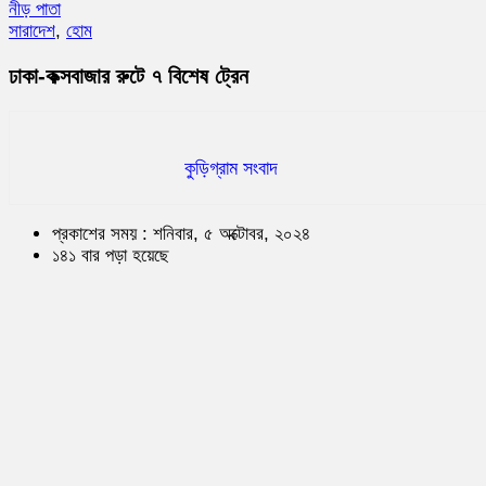
নীড় পাতা
সারাদেশ
,
হোম
ঢাকা-কক্সবাজার রুটে ৭ বিশেষ ট্রেন
কুড়িগ্রাম সংবাদ
প্রকাশের সময় : শনিবার, ৫ অক্টোবর, ২০২৪
১৪১ বার পড়া হয়েছে