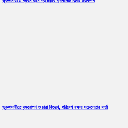
ভূরুঙ্গামারীতে প্রথম হাসি প্রজেক্টের ক্যপাসিটি বিল্ডিং ওয়ার্কশপ
ভূরুঙ্গামারীতে বৃক্ষরোপণ ও চারা বিতরণ, পরিবেশ রক্ষায় সচেতনতার বার্তা