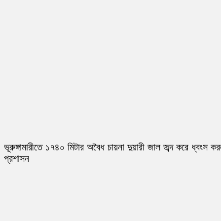
ভূরুঙ্গামারীতে ১৭৪০ মিটার অবৈধ চায়না দুয়ারী জাল জব্দ করে ধ্বংস ক
প্রশাসন