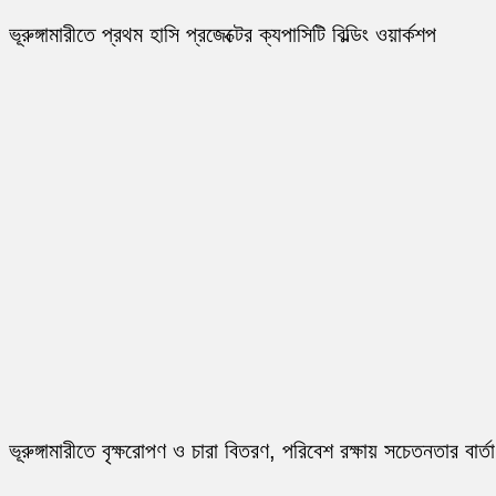
ভূরুঙ্গামারীতে প্রথম হাসি প্রজেক্টের ক্যপাসিটি বিল্ডিং ওয়ার্কশপ
ভূরুঙ্গামারীতে বৃক্ষরোপণ ও চারা বিতরণ, পরিবেশ রক্ষায় সচেতনতার বার্তা