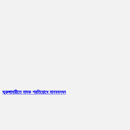
ভূরুঙ্গামারীতে মাদক প্রতিরোধে মানববন্ধন