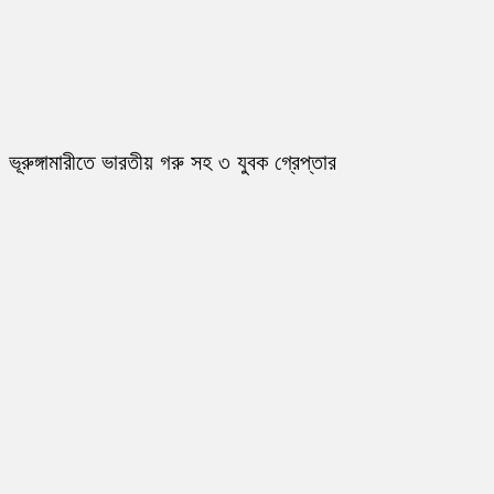
ভূরুঙ্গামারীতে ভারতীয় গরু সহ ৩ যুবক গ্রেপ্তার