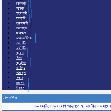
রাজিবপুর
উলিপুর
নাগেশ্বরী
ফুলবাড়ী
ভুরুঙ্গামারী
রাজারহাট
সারাদেশ
আন্তর্জাতিক
রাজনীতি
অর্থনীতি
প্রবাস
শিক্ষা
প্রযুক্তি
সাহিত্য
খেলাধুলা
ফিচার
মতামত
ইসলাম
সাম্প্রতিক :
ভূরুঙ্গামারীতে ভ্রাম্যমাণ আদালতে মাদকসেবীর এক মাসের কারাদণ