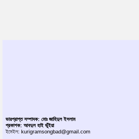
ভারপ্রাপ্ত সম্পাদক: মোঃ জাহিদুল ইসলাম
প্রকাশক: আবদুল হাই ভূঁইয়া
ইমেইল: kurigramsongbad@gmail.com