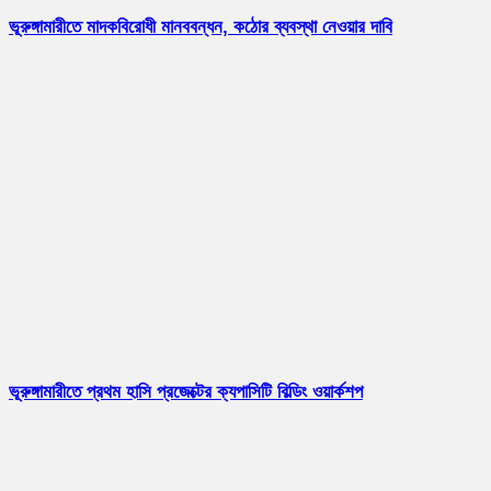
ভূরুঙ্গামারীতে মাদকবিরোধী মানববন্ধন, কঠোর ব্যবস্থা নেওয়ার দাবি
ভূরুঙ্গামারীতে প্রথম হাসি প্রজেক্টের ক্যপাসিটি বিল্ডিং ওয়ার্কশপ