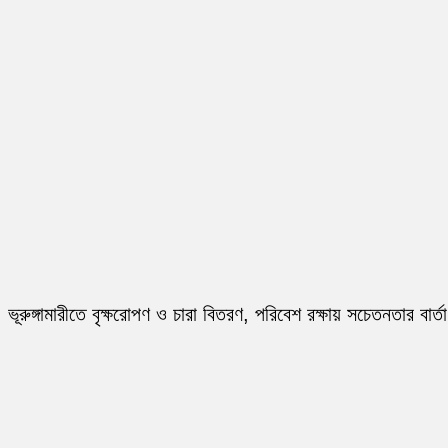
ভূরুঙ্গামারীতে বৃক্ষরোপণ ও চারা বিতরণ, পরিবেশ রক্ষায় সচেতনতার বার্তা