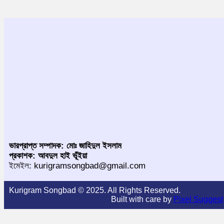
ভারপ্রাপ্ত সম্পাদক: মোঃ জাহিদুল ইসলাম
প্রকাশক: আবদুল হাই ভূঁইয়া
ইমেইল: kurigramsongbad@gmail.com
Kurigram Songbad © 2025. All Rights Reserved.
Built with care by
Pixel Suggest