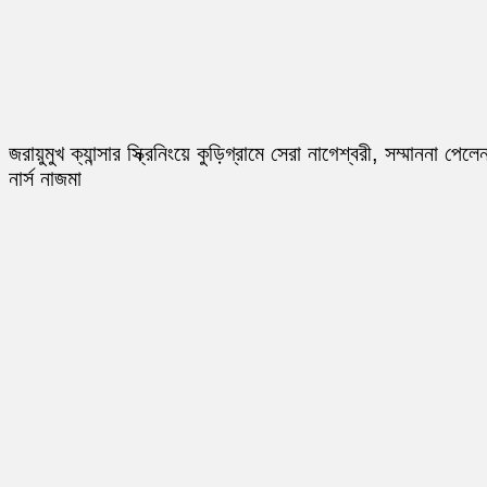
জরায়ুমুখ ক্যান্সার স্ক্রিনিংয়ে কুড়িগ্রামে সেরা নাগেশ্বরী, সম্মাননা পেলে
নার্স নাজমা