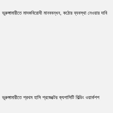
ভূরুঙ্গামারীতে মাদকবিরোধী মানববন্ধন, কঠোর ব্যবস্থা নেওয়ার দাবি
ভূরুঙ্গামারীতে প্রথম হাসি প্রজেক্টের ক্যপাসিটি বিল্ডিং ওয়ার্কশপ