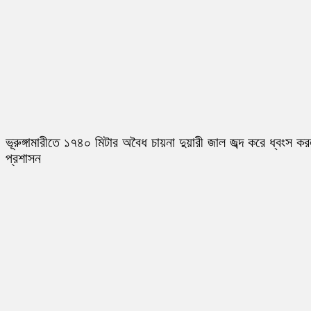
ভূরুঙ্গামারীতে ১৭৪০ মিটার অবৈধ চায়না দুয়ারী জাল জব্দ করে ধ্বংস ক
প্রশাসন