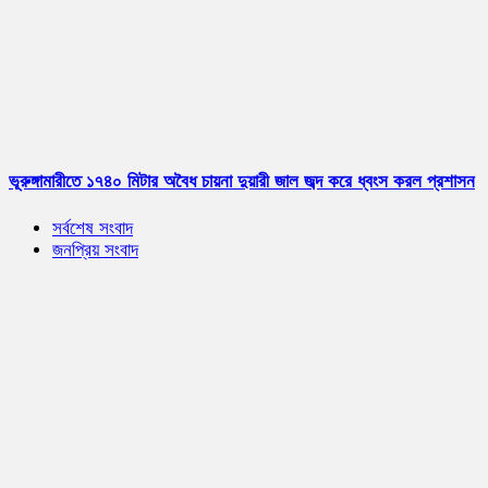
ভূরুঙ্গামারীতে ১৭৪০ মিটার অবৈধ চায়না দুয়ারী জাল জব্দ করে ধ্বংস করল প্রশাসন
সর্বশেষ সংবাদ
জনপ্রিয় সংবাদ