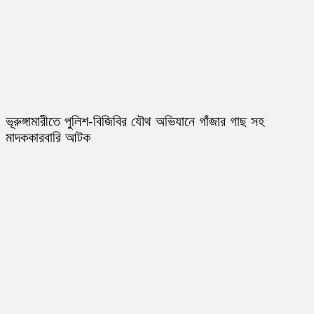
ভূরুঙ্গামারীতে পুলিশ-বিজিবির যৌথ অভিযানে গাঁজার গাছ সহ
মাদককারবারি আটক