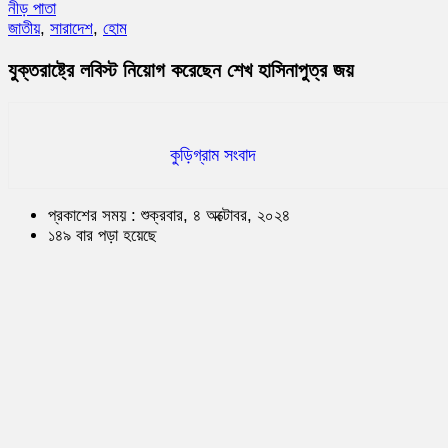
নীড় পাতা
জাতীয়
,
সারাদেশ
,
হোম
যুক্তরাষ্ট্রে লবিস্ট নিয়োগ করেছেন শেখ হাসিনাপুত্র জয়
কুড়িগ্রাম সংবাদ
প্রকাশের সময় : শুক্রবার, ৪ অক্টোবর, ২০২৪
১৪৯ বার পড়া হয়েছে