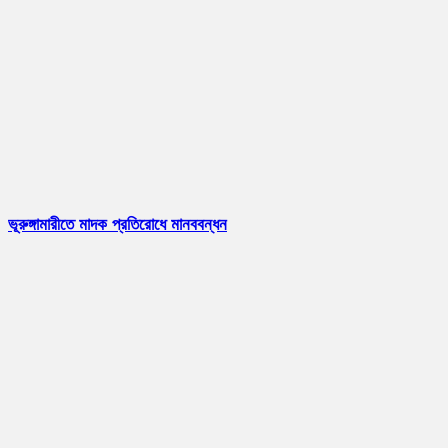
ভূরুঙ্গামারীতে মাদক প্রতিরোধে মানববন্ধন