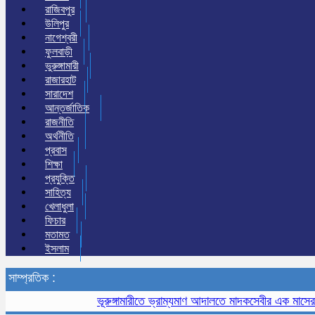
রাজিবপুর
উলিপুর
নাগেশ্বরী
ফুলবাড়ী
ভুরুঙ্গামারী
রাজারহাট
সারাদেশ
আন্তর্জাতিক
রাজনীতি
অর্থনীতি
প্রবাস
শিক্ষা
প্রযুক্তি
সাহিত্য
খেলাধুলা
ফিচার
মতামত
ইসলাম
সাম্প্রতিক :
ভূরুঙ্গামারীতে ভ্রাম্যমাণ আদালতে মাদকসেবীর এক মাসের কারাদণ