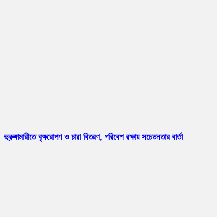
ভূরুঙ্গামারীতে বৃক্ষরোপণ ও চারা বিতরণ, পরিবেশ রক্ষায় সচেতনতার বার্তা