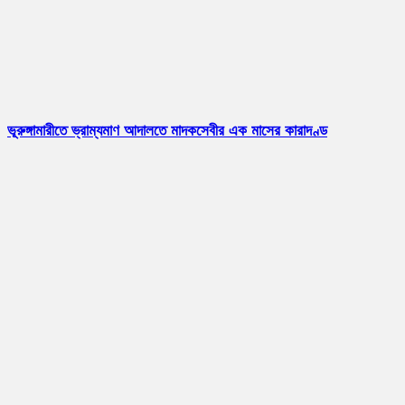
ভূরুঙ্গামারীতে ভ্রাম্যমাণ আদালতে মাদকসেবীর এক মাসের কারাদণ্ড