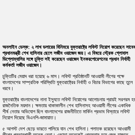
অনলাইন ডেস্ক:
২ লাখ ডলারের বিনিময়ে যুক্তরাষ্ট্রে লবিস্ট নিয়োগ করেছেন সাবে
প্রধানমন্ত্রী শেখ হাসিনার ছেলে সজীব ওয়াজেদ জয়। এ বিষয়ে স্ট্রেক গ্লোবাল
ডিপ্লোম্যাসির সঙ্গে চুক্তি সই করেছেন ওয়াজেদ ইনকরপোরেশনের প্রধান নির্বাহী
কর্মকর্তা সজীব ওয়াজেদ।
চুক্তিটির মেয়াদ ধরা হয়েছে ৬ মাস। লবিস্ট প্রতিষ্ঠানটি আওয়ামী লীগের পক্ষে
বাংলাদেশের সাম্প্রতিক পরিস্থিতি যুক্তরাষ্ট্রের নির্বাহী ও বিচার বিভাগের কাছে তুলে
ধরবে।
যুক্তরাষ্ট্রে বাংলাদেশের নানা ইস্যুতে লবিস্ট নিয়োগের আলোচনায় প্রায়ই সরগরম হয
রাজনৈতিক ময়দান। ক্ষমতায় থাকাকালীন শেখ হাসিনাসহ আওয়ামী লীগের একাধিক
শীর্ষ নেতার অভিযোগ ছিল বাংলাদেশের রাজনীতিতে মার্কিন প্রভাব বিস্তারে লবিস্ট
নিয়োগ দিয়েছে বিএনপি-জামায়াত।
৫ আগস্ট দেশ ছেড়ে ভারতে পালিয়ে যান শেখ হাসিনা। পলাতক রয়েছেন আওয়ামী
লীগের প্রভাবশালী অনেক নেতা। এছাড়া অনেকেই গ্রেফতার হয়ে জেল-হাজতে