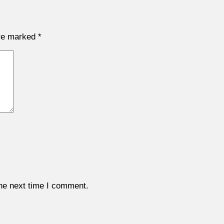
are marked
*
the next time I comment.