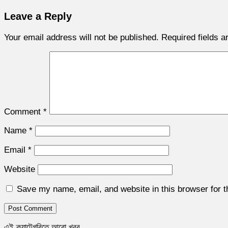
Leave a Reply
Your email address will not be published.
Required fields 
Comment
*
Name
*
Email
*
Website
Save my name, email, and website in this browser for 
এই ক্যাটেগরিতে আরো খবর