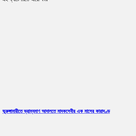
ভূরুঙ্গামারীতে ভ্রাম্যমাণ আদালতে মাদকসেবীর এক মাসের কারাদণ্ড