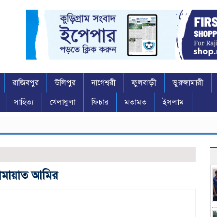
রাজিবপুর
উলিপুর
নাগেশ্বরী
ফুলবাড়ী
ভুরুঙ্গামারী
সাহিত্য
খেলাধুলা
ফিচার
মতামত
ইসলাম
জামায়াত আমির