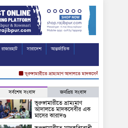
রাজারহাট
সারাদেশ
আন্তর্জাতিক
ভূরুঙ্গামারীতে ভ্রাম্যমাণ আদালতে মাদকসেবীর এক মাসের কারাদণ্ড
সর্বশেষ সংবাদ
জনপ্রিয় সংবাদ
ভূরুঙ্গামারীতে ভ্রাম্যমাণ
আদালতে মাদকসেবীর এক
মাসের কারাদণ্ড