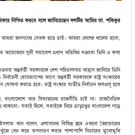
ধিকার নিশ্চিত করবে বলে জানিয়েছেন দলটির আমির ডা. শফিকুর
পাই, আমরা জনগণের সেবক হতে চাই। আমরা দেশের খাদেম হবো,
তের আয়োজনে সুধী সমাবেশ প্রধান অতিথির বক্তব্যে তিনি এ কথা
নায় অন্তর্বর্তী সরকারকে দেশ পরিচালনার আহ্বান জানিয়ে তিনি
র্বাচনী রোডম্যাপের আগে অন্তর্বর্তী সরকারকে রাষ্ট্র সংস্কারের
ন ঘোষণা করতে হবে। রাষ্ট্র সংস্কার ব্যতীত নির্বাচন ফলপ্রসূ হবে
েন, বাংলাদেশে আর বিভাজনের রাজনীতি চাই না। রাজনৈতিক
 থাকবো। সবাই মিলে, সবাইকে নিয়ে ভ্রাতৃত্বের বাংলাদেশ গড়ে
লাম খান বলেন, প্রশাসনের বিভিন্ন স্তরে এখনো স্বৈরাচারের
ত খুঁজে বের করে অপসারণ করার পাশাপাশি বিচারের মুখোমুখি