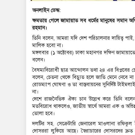
অনলাইন ডেস্ক:
ক্ষমতায় গেলে জামায়াত সব ধর্মের মানুষের সমান অ
রহমান।
তিনি বলেন, আমরা যদি দেশ পরিচালনার দায়িত্ব 
মালিক হবো না।
মঙ্গলবার (১ অক্টোবর) ঢাকা মহানগর দক্ষিণ জামায়া
বলেন।
বৈষম্যবিরোধী ছাত্র আন্দোলন তথা ২৪ এর বিপ্লবের চেত
বলেন, চেতনা থেকে বিচ্যুত হলে জাতি মেনে নেবে না। নি
রোডম্যাপ ঘোষণা ও তা বাস্তবায়নের সুনির্দিষ্ট টাইমলাই
না।
দেশে রাজনৈতিক ঐক্য চান উল্লেখ করে তিনি বল
মতবিরোধ থাকলেও, জাতীয় স্বার্থে আমরা এক ও অভিন্ন
তোলা হবে।
দলটির সহ. সেক্রেটারি জেনারেল মাওলানা রফিকুল ইস
দোসররা লুকিয়ে আছে। স্বৈরাচারের দোসরদের দ্রু