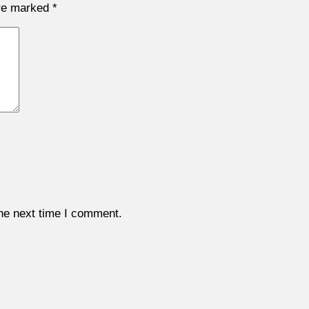
are marked
*
the next time I comment.