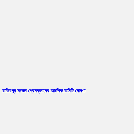
রাজিবপুর মডেল প্রেসক্লাবের আংশিক কমিটি ঘোষণা