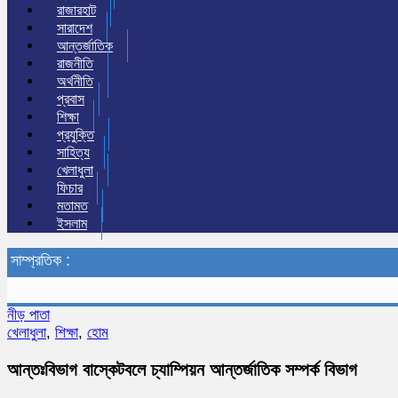
রাজারহাট
সারাদেশ
আন্তর্জাতিক
রাজনীতি
অর্থনীতি
প্রবাস
শিক্ষা
প্রযুক্তি
সাহিত্য
খেলাধুলা
ফিচার
মতামত
ইসলাম
সাম্প্রতিক :
নীড় পাতা
খেলাধুলা
,
শিক্ষা
,
হোম
আন্তঃবিভাগ বাস্কেটবলে চ্যাম্পিয়ন আন্তর্জাতিক সম্পর্ক বিভাগ