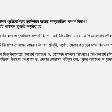
েটবল প্রতিযোগিতায় চ্যাম্পিয়ন হয়েছে আন্তর্জাতিক সম্পর্ক বিভাগ।
এই ফাইনাল ম্যাচটি অনুষ্ঠিত হয়।
রব অর্জন করে আন্তর্জাতিক সম্পর্ক বিভাগ। এই নিয়ে টানা ৪ বার চ্যাম্পিয়ন হওয়ার গ
 বিভাগের মোহাম্মদ কামরুল ইসলাম চৌধুরী, সর্বোচ্চ স্কোর করেছেন দর্শন বিভাগের শাহা
নগর বিশ্ববিদ্যালয়ের উপাচার্য অধ্যাপক ড. মোহাম্মদ কামরুল আহসান। উপ-উপাচার্য (শ
েশ বিভাগের অধ্যাপক ড. খন্দকার মোহাম্মদ শরিফুল হুদা, প্রক্টর অধ্যাপক অধ্যা