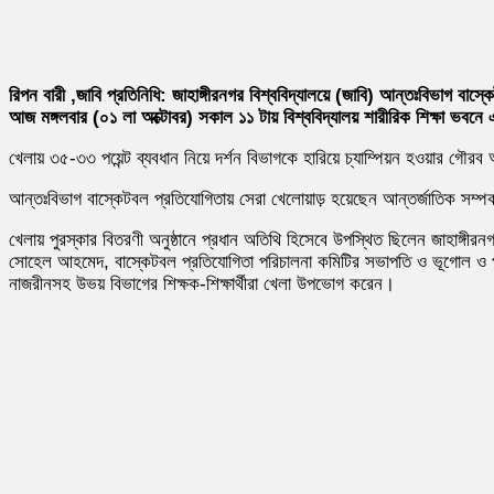
রিপন বারী ,জাবি প্রতিনিধি: জাহাঙ্গীরনগর বিশ্ববিদ্যালয়ে (জাবি) আন্তঃবিভাগ বাস্ক
আজ মঙ্গলবার (০১ লা অক্টোবর) সকাল ১১ টায় বিশ্ববিদ্যালয় শারীরিক শিক্ষা ভবনে 
খেলায় ৩৫-৩৩ পয়েন্ট ব্যবধান নিয়ে দর্শন বিভাগকে হারিয়ে চ্যাম্পিয়ন হওয়ার গৌ
আন্তঃবিভাগ বাস্কেটবল প্রতিযোগিতায় সেরা খেলোয়াড় হয়েছেন আন্তর্জাতিক সম্পর্ক
খেলায় পুরস্কার বিতরণী অনুষ্ঠানে প্রধান অতিথি হিসেবে উপস্থিত ছিলেন জাহাঙ্গীর
সোহেল আহমেদ, বাস্কেটবল প্রতিযোগিতা পরিচালনা কমিটির সভাপতি ও ভূগোল ও পরিব
নাজরীনসহ উভয় বিভাগের শিক্ষক-শিক্ষার্থীরা খেলা উপভোগ করেন।