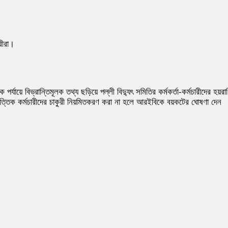
রীরা।
্যায়ে বিভ্রান্তিমূলক তথ্য ছড়িয়ে পল্লী বিদ্যুৎ সমিতির কর্মকর্তা-কর্মচারীদের হয়রা
িত্তিক কর্মচারীদের চাকুরী নিয়মিতকরণ করা না হলে আরইবিকে বয়কটের ঘোষণা দেন