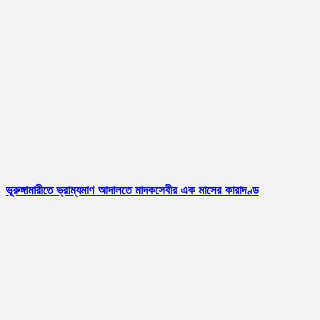
ভূরুঙ্গামারীতে ভ্রাম্যমাণ আদালতে মাদকসেবীর এক মাসের কারাদণ্ড