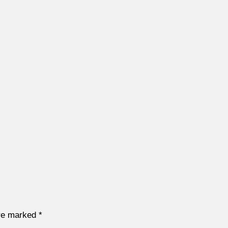
are marked
*