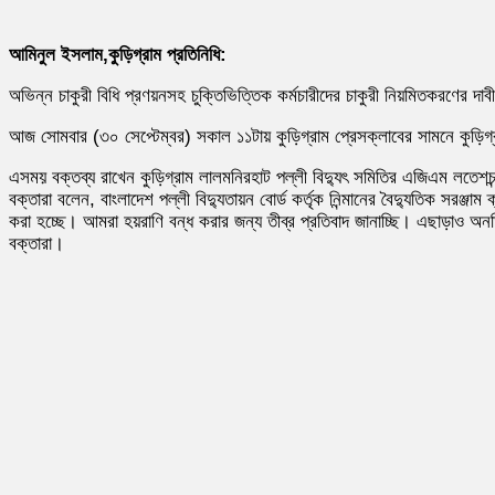
আমিনুল ইসলাম,কুড়িগ্রাম প্রতিনিধি:
অভিন্ন চাকুরী বিধি প্রণয়নসহ চুক্তিভিত্তিক কর্মচারীদের চাকুরী নিয়মিতকরণের দাবী
আজ সোমবার (৩০ সেপ্টেম্বর) সকাল ১১টায় কুড়িগ্রাম প্রেসক্লাবের সামনে কুড়িগ্র
এসময় বক্তব্য রাখেন কুড়িগ্রাম লালমনিরহাট পল্লী বিদ্যুৎ সমিতির এজিএম লতেশচ
বক্তারা বলেন, বাংলাদেশ পল্লী বিদ্যুতায়ন বোর্ড কর্তৃক নিন্মানের বৈদ্যুতিক সরঞ্জ
করা হচ্ছে। আমরা হয়রাণি বন্ধ করার জন্য তীব্র প্রতিবাদ জানাচ্ছি। এছাড়াও অ
বক্তারা।