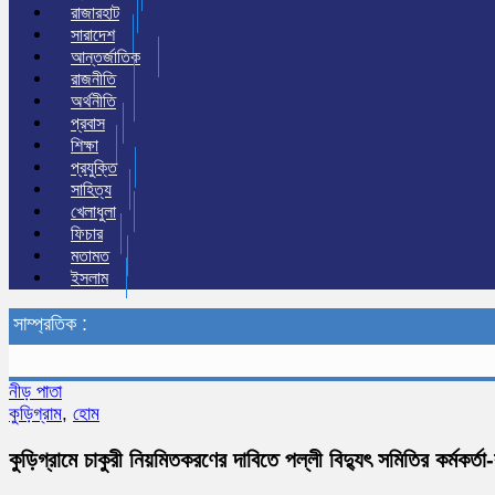
রাজারহাট
সারাদেশ
আন্তর্জাতিক
রাজনীতি
অর্থনীতি
প্রবাস
শিক্ষা
প্রযুক্তি
সাহিত্য
খেলাধুলা
ফিচার
মতামত
ইসলাম
সাম্প্রতিক :
নীড় পাতা
কুড়িগ্রাম
,
হোম
কুড়িগ্রামে চাকুরী নিয়মিতকরণের দাবিতে পল্লী বিদ্যুৎ সমিতির কর্মকর্তা