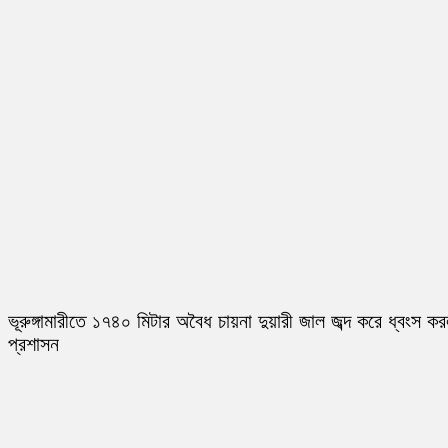
ভূরুঙ্গামারীতে ১৭৪০ মিটার অবৈধ চায়না দুয়ারী জাল জব্দ করে ধ্বংস ক
প্রশাসন