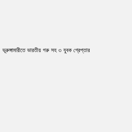
ভূরুঙ্গামারীতে ভারতীয় গরু সহ ৩ যুবক গ্রেপ্তার