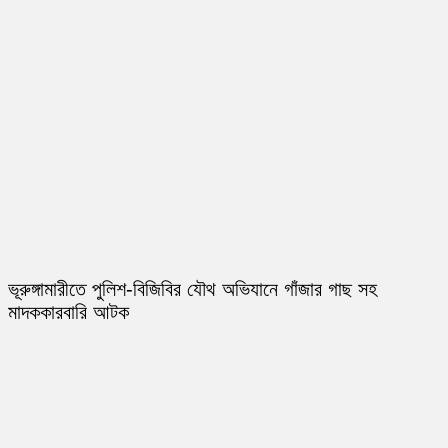
ভূরুঙ্গামারীতে পুলিশ-বিজিবির যৌথ অভিযানে গাঁজার গাছ সহ
মাদককারবারি আটক