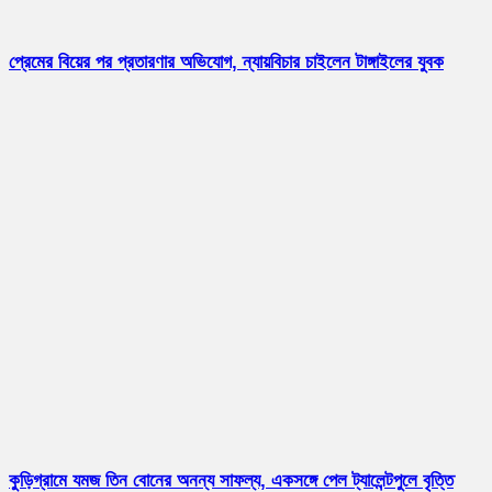
প্রেমের বিয়ের পর প্রতারণার অভিযোগ, ন্যায়বিচার চাইলেন টাঙ্গাইলের যুবক
কুড়িগ্রামে যমজ তিন বোনের অনন্য সাফল্য, একসঙ্গে পেল ট্যালেন্টপুলে বৃত্তি