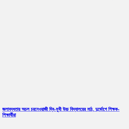
জলাবদ্ধতায় অচল চরনেওয়াজী দ্বি-মুখী উচ্চ বিদ্যালয়ের মাঠ, দুর্ভোগে শিক্ষক-
শিক্ষার্থীরা