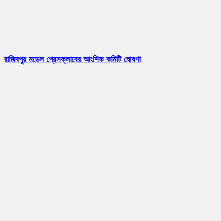
রাজিবপুর মডেল প্রেসক্লাবের আংশিক কমিটি ঘোষণা