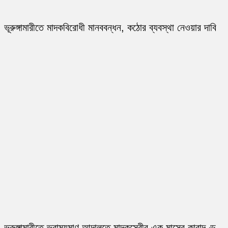
ভূরুঙ্গামারীতে মাদকবিরোধী মানববন্ধন, কঠোর ব্যবস্থা নেওয়ার দাবি
ভূরুঙ্গামারীতে ভ্রাম্যমাণ আদালতে মাদকসেবীর এক মাসের কারাদণ্ড