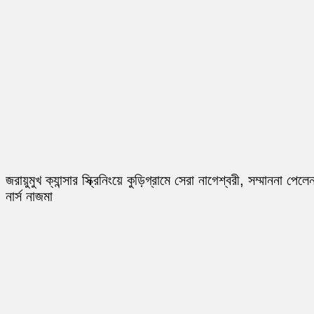
জরায়ুমুখ ক্যান্সার স্ক্রিনিংয়ে কুড়িগ্রামে সেরা নাগেশ্বরী, সম্মাননা পেলে
নার্স নাজমা