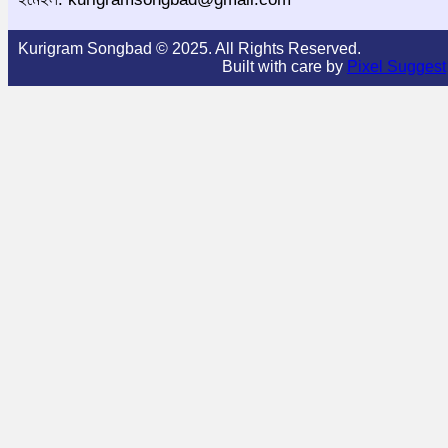
Kurigram Songbad © 2025. All Rights Reserved.
Built with care by
Pixel Suggest