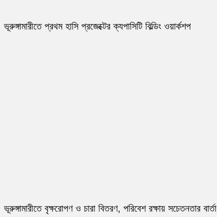
ভূরুঙ্গামারীতে প্রথম হাসি প্রজেক্টের ক্যপাসিটি বিল্ডিং ওয়ার্কশপ
ভূরুঙ্গামারীতে বৃক্ষরোপণ ও চারা বিতরণ, পরিবেশ রক্ষায় সচেতনতার বার্তা