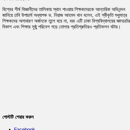
বিশ্বের শীর্ষ বিজ্ঞানীদের তালিকায় স্থান পাওয়ায় শিক্ষকদেরকে আন্তরিক অভিনন্দন
জানিয়ে ঢাবি উপাচার্য অধ্যাপক ড. নিয়াজ আহমদ খান বলেন, এই স্বীকৃতি শুধুমাত্র
শিক্ষকদের অসাধারণ অর্জনকে তুলে ধরে না, বরং এটি ঢাকা বিশ্ববিদ্যালয়ের জ্ঞানচর্চার
বিকাশ এবং শিক্ষার সুষ্ঠু পরিবেশ গড়ে তোলার প্রতিশ্রুতিরও প্রতিফলন ঘটায়।
পোস্টটি শেয়ার করুন
Facebook