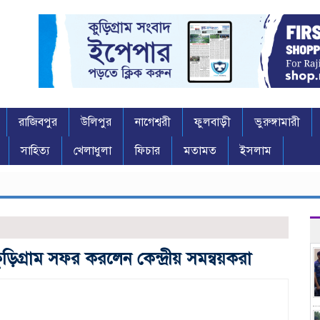
রাজিবপুর
উলিপুর
নাগেশ্বরী
ফুলবাড়ী
ভুরুঙ্গামারী
সাহিত্য
খেলাধুলা
ফিচার
মতামত
ইসলাম
ড়িগ্রাম সফর করলেন কেন্দ্রীয় সমন্বয়করা