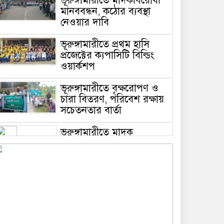
ভূরুঙ্গামারীতে মাদকবিরোধী
মানববন্ধন, কঠোর ব্যবস্থা
নেওয়ার দাবি
ভূরুঙ্গামারীতে প্রথম হাসি
প্রজেক্টের ক্যপাসিটি বিল্ডিং
ওয়ার্কশপ
ভূরুঙ্গামারীতে বৃক্ষরোপণ ও
চারা বিতরণ, পরিবেশ রক্ষায়
সচেতনতার বার্তা
ভূরুঙ্গামারীতে মাদক
প্রতিরোধে মানববন্ধন