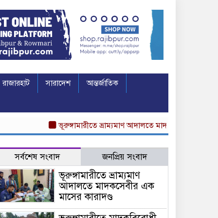
রাজারহাট
সারাদেশ
আন্তর্জাতিক
ভূরুঙ্গামারীতে ভ্রাম্যমাণ আদালতে মাদকসেবীর এক মাসের কারা
সর্বশেষ সংবাদ
জনপ্রিয় সংবাদ
ভূরুঙ্গামারীতে ভ্রাম্যমাণ
আদালতে মাদকসেবীর এক
মাসের কারাদণ্ড