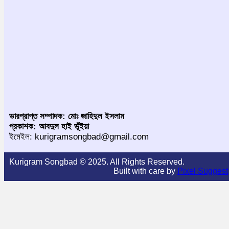
ভারপ্রাপ্ত সম্পাদক: মোঃ জাহিদুল ইসলাম
প্রকাশক: আবদুল হাই ভূঁইয়া
ইমেইল: kurigramsongbad@gmail.com
Kurigram Songbad © 2025. All Rights Reserved.
Built with care by
Pixel Suggest