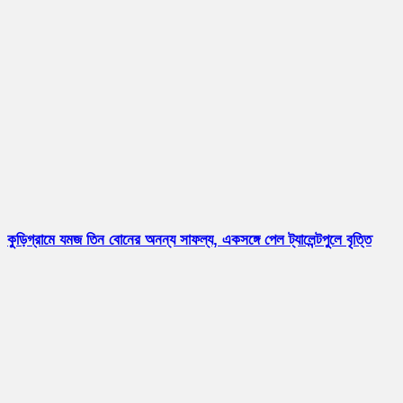
কুড়িগ্রামে যমজ তিন বোনের অনন্য সাফল্য, একসঙ্গে পেল ট্যালেন্টপুলে বৃত্তি