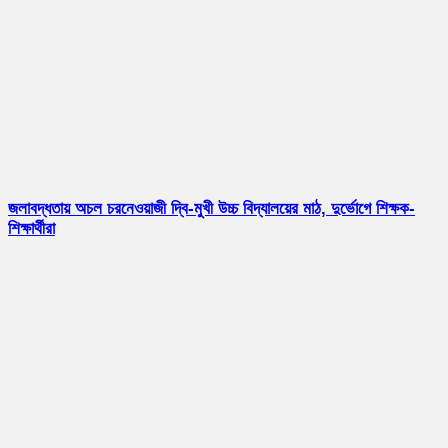
জলাবদ্ধতায় অচল চরনেওয়াজী দ্বি-মুখী উচ্চ বিদ্যালয়ের মাঠ, দুর্ভোগে শিক্ষক-
শিক্ষার্থীরা