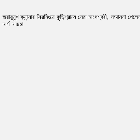
জরায়ুমুখ ক্যান্সার স্ক্রিনিংয়ে কুড়িগ্রামে সেরা নাগেশ্বরী, সম্মাননা পেলে
নার্স নাজমা