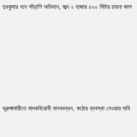
দুধকুমার নদে সাঁড়াশি অভিযান, জব্দ ২ হাজার ৫০০ মিটার চায়না জাল
ভূরুঙ্গামারীতে মাদকবিরোধী মানববন্ধন, কঠোর ব্যবস্থা নেওয়ার দাবি