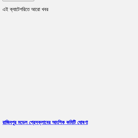
এই ক্যাটেগরিতে আরো খবর
রাজিবপুর মডেল প্রেসক্লাবের আংশিক কমিটি ঘোষণা