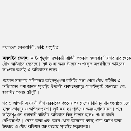
বাংলাদেশ সেনাবাহিনী, ছবি: সংগৃহীত
অনলাইন ডেস্ক:
আইনশৃঙ্খলা রক্ষাকারী বাহিনী গতকাল মঙ্গলবার দিবাগত রাত থেকে
যৌথ অভিযানে নেমেছে। লুট হওয়া অস্ত্র উদ্ধার ও প্রকৃত অপরাধীদের আইনের
আওতায় আনাই এ অভিযানের লক্ষ্য।
গতকাল মঙ্গলবার সচিবালয়ে আইনশৃঙ্খলা কমিটির সভা শেষে যৌথ বাহিনীর এ
অভিযানের কথা জানান স্বরাষ্ট্র উপদেষ্টা অবসরপ্রাপ্ত লেফটেন্যান্ট জেনারেল মো.
জাহাঙ্গীর আলম চৌধুরী।
গত ৫ আগস্ট আওয়ামী লীগ সরকারের পতনের পর দেশের বিভিন্ন থানাগুলোতে চলে
হামলা-ভাঙচুর ও অগ্নিসংযোগ। লুট করা হয় পুলিশের অস্ত্র-গোলাবারুদ। পরে
আইনশৃঙ্খলা রক্ষাকারী বাহিনীর অভিযানে কিছু উদ্ধার হলেও পাওয়া যায়নি
বেশিরভাগই। সেসব অস্ত্র এবং আগে থেকে অনেকের কাছে থাকা অবৈধ অস্ত্র
উদ্ধারে এ যৌথ অভিযান শুরু করেছে স্বরাষ্ট্র মন্ত্রণালয়।