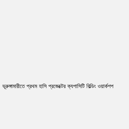
ভূরুঙ্গামারীতে প্রথম হাসি প্রজেক্টের ক্যপাসিটি বিল্ডিং ওয়ার্কশপ