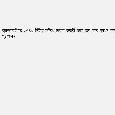
ভূরুঙ্গামারীতে ১৭৪০ মিটার অবৈধ চায়না দুয়ারী জাল জব্দ করে ধ্বংস ক
প্রশাসন