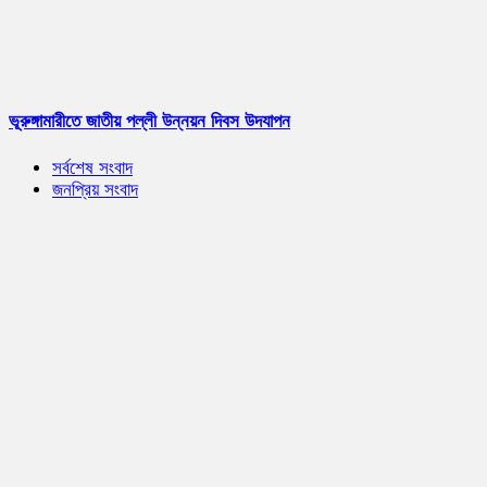
ভূরুঙ্গামারীতে জাতীয় পল্লী উন্নয়ন দিবস উদযাপন
সর্বশেষ সংবাদ
জনপ্রিয় সংবাদ