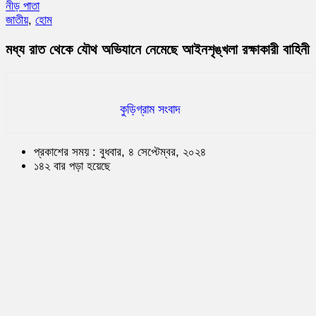
নীড় পাতা
জাতীয়
,
হোম
মধ্য রাত থেকে যৌথ অভিযানে নেমেছে আইনশৃঙ্খলা রক্ষাকারী বাহিনী
কুড়িগ্রাম সংবাদ
প্রকাশের সময় : বুধবার, ৪ সেপ্টেম্বর, ২০২৪
১৪২ বার পড়া হয়েছে