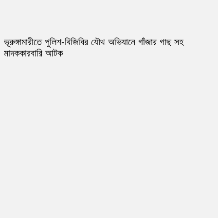
ভূরুঙ্গামারীতে পুলিশ-বিজিবির যৌথ অভিযানে গাঁজার গাছ সহ
মাদককারবারি আটক