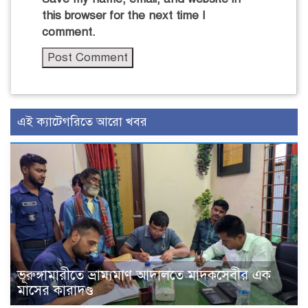
this browser for the next time I
comment.
এই ক্যাটেগরিতে আরো খবর
ভূরুঙ্গামারীতে ভ্রাম্যমাণ আদালতে মাদকসেবীর এক
মাসের কারাদণ্ড