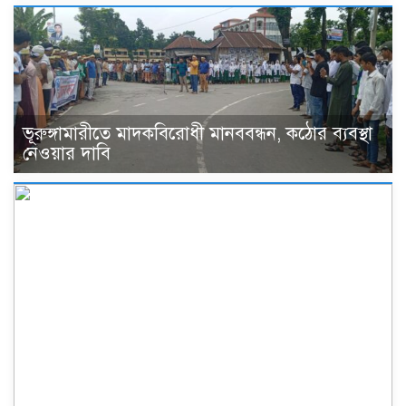
ভূরুঙ্গামারীতে মাদকবিরোধী মানববন্ধন, কঠোর ব্যবস্থা
নেওয়ার দাবি