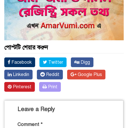
পোস্টটি শেয়ার করুন
Facebook
Twitter
Digg
Linkedin
Reddit
Google Plus
Pinterest
Print
Leave a Reply
Comment
*