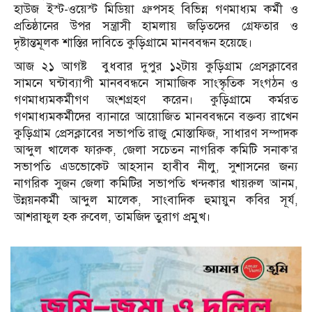
হাউজ ইস্ট-ওয়েস্ট মিডিয়া গ্রুপসহ বিভিন্ন গণমাধ্যম কর্মী ও
প্রতিষ্ঠানের উপর সন্ত্রাসী হামলায় জড়িতদের গ্রেফতার ও
দৃষ্টান্তমূলক শাস্তির দাবিতে কুড়িগ্রামে মানববন্ধন হয়েছে।
আজ ২১ আগষ্ট বুধবার দুপুর ১২টায় কুড়িগ্রাম প্রেসক্লাবের
সামনে ঘন্টাব্যাপী মানববন্ধনে সামাজিক সাংস্কৃতিক সংগঠন ও
গণমাধ্যমকর্মীগণ অংশগ্রহণ করেন। কুড়িগ্রামে কর্মরত
গণমাধ্যমকর্মীদের ব্যানারে আয়োজিত মানববন্ধনে বক্তব্য রাখেন
কুড়িগ্রাম প্রেসক্লাবের সভাপতি রাজু মোস্তাফিজ, সাধারণ সম্পাদক
আব্দুল খালেক ফারুক, জেলা সচেতন নাগরিক কমিটি সনাক’র
সভাপতি এডভোকেট আহসান হাবীব নীলু, সুশাসনের জন্য
নাগরিক সুজন জেলা কমিটির সভাপতি খন্দকার খায়রুল আনম,
উন্নয়নকর্মী আব্দুল মালেক, সাংবাদিক হুমায়ুন কবির সূর্য,
আশরাফুল হক রুবেল, তামজিদ তুরাগ প্রমুখ।