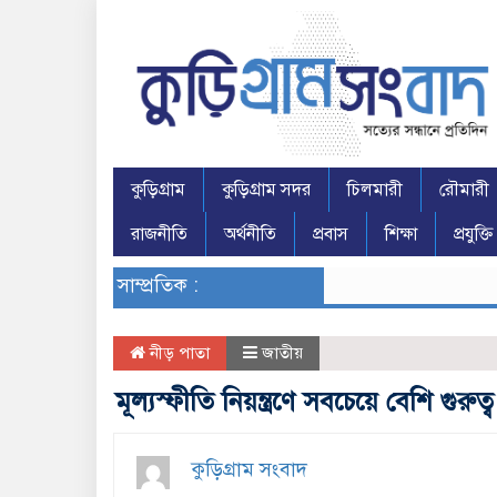
কুড়িগ্রাম
কুড়িগ্রাম সদর
চিলমারী
রৌমারী
রাজনীতি
অর্থনীতি
প্রবাস
শিক্ষা
প্রযুক্তি
সাম্প্রতিক :
নীড় পাতা
জাতীয়
মূল্যস্ফীতি নিয়ন্ত্রণে সবচেয়ে বেশি গুরুত
কুড়িগ্রাম সংবাদ