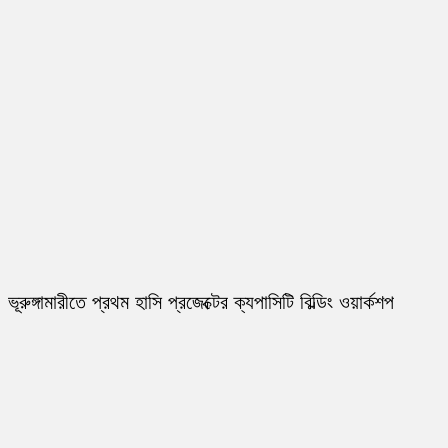
ভূরুঙ্গামারীতে প্রথম হাসি প্রজেক্টের ক্যপাসিটি বিল্ডিং ওয়ার্কশপ