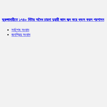
ভূরুঙ্গামারীতে ১৭৪০ মিটার অবৈধ চায়না দুয়ারী জাল জব্দ করে ধ্বংস করল প্রশাসন
সর্বশেষ সংবাদ
জনপ্রিয় সংবাদ