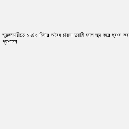
ভূরুঙ্গামারীতে ১৭৪০ মিটার অবৈধ চায়না দুয়ারী জাল জব্দ করে ধ্বংস ক
প্রশাসন