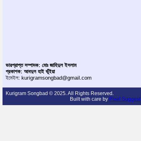
ভারপ্রাপ্ত সম্পাদক: মোঃ জাহিদুল ইসলাম
প্রকাশক: আবদুল হাই ভূঁইয়া
ইমেইল: kurigramsongbad@gmail.com
Kurigram Songbad © 2025. All Rights Reserved.
Built with care by
Pixel Suggest