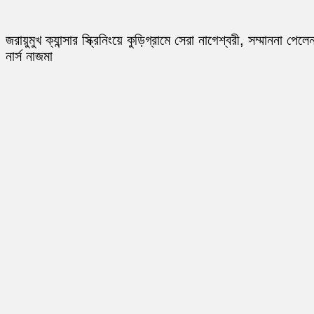
জরায়ুমুখ ক্যান্সার স্ক্রিনিংয়ে কুড়িগ্রামে সেরা নাগেশ্বরী, সম্মাননা পেলে
নার্স নাজমা