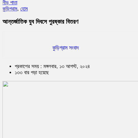
নীড় পাতা
কুড়িগ্রাম
,
হোম
আন্তর্জাতিক যুব দিবসে পুরষ্কার বিতরণ
কুড়িগ্রাম সংবাদ
প্রকাশের সময় : মঙ্গলবার, ১৩ আগস্ট, ২০২৪
১৩৩ বার পড়া হয়েছে