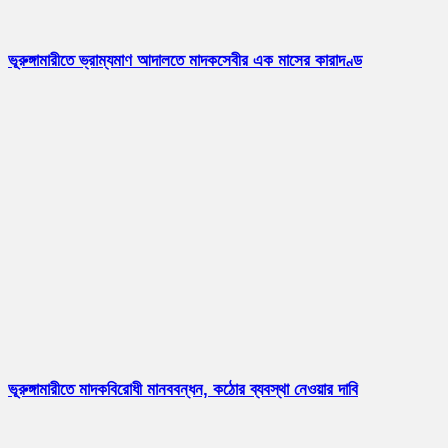
ভূরুঙ্গামারীতে ভ্রাম্যমাণ আদালতে মাদকসেবীর এক মাসের কারাদণ্ড
ভূরুঙ্গামারীতে মাদকবিরোধী মানববন্ধন, কঠোর ব্যবস্থা নেওয়ার দাবি