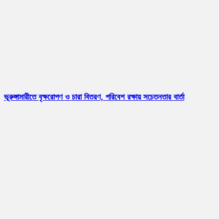
ভূরুঙ্গামারীতে বৃক্ষরোপণ ও চারা বিতরণ, পরিবেশ রক্ষায় সচেতনতার বার্তা