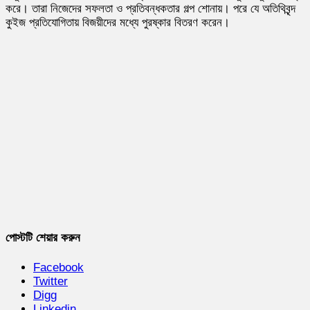
করে। তারা নিজেদের সফলতা ও প্রতিবন্ধকতার গল্প শোনায়। পরে যে অতিথিবৃন্দ
কুইজ প্রতিযোগিতায় বিজয়ীদের মধ্যে পুরষ্কার বিতরণ করেন।
পোস্টটি শেয়ার করুন
Facebook
Twitter
Digg
Linkedin