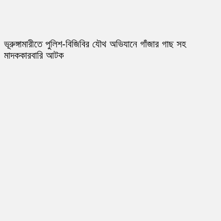
ভূরুঙ্গামারীতে পুলিশ-বিজিবির যৌথ অভিযানে গাঁজার গাছ সহ
মাদককারবারি আটক