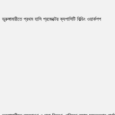
ভূরুঙ্গামারীতে প্রথম হাসি প্রজেক্টের ক্যপাসিটি বিল্ডিং ওয়ার্কশপ