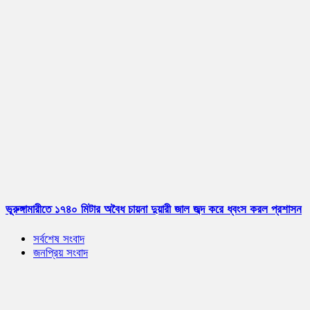
ভূরুঙ্গামারীতে ১৭৪০ মিটার অবৈধ চায়না দুয়ারী জাল জব্দ করে ধ্বংস করল প্রশাসন
সর্বশেষ সংবাদ
জনপ্রিয় সংবাদ