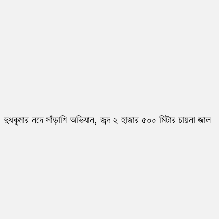
দুধকুমার নদে সাঁড়াশি অভিযান, জব্দ ২ হাজার ৫০০ মিটার চায়না জাল