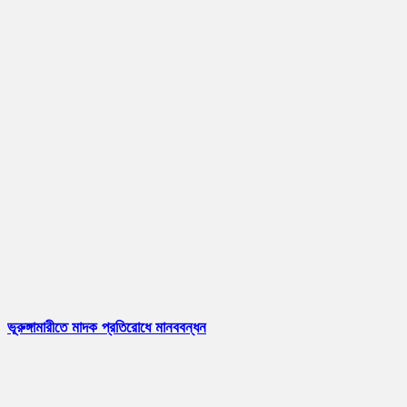
ভূরুঙ্গামারীতে মাদক প্রতিরোধে মানববন্ধন