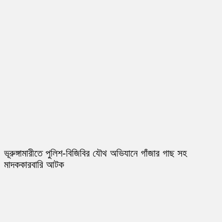
ভূরুঙ্গামারীতে পুলিশ-বিজিবির যৌথ অভিযানে গাঁজার গাছ সহ
মাদককারবারি আটক