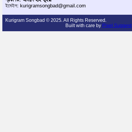
ইমেইল: kurigramsongbad@gmail.com
Kurigram Songbad © 2025. All Rights Reserved.
Built with care by
Pixel Suggest