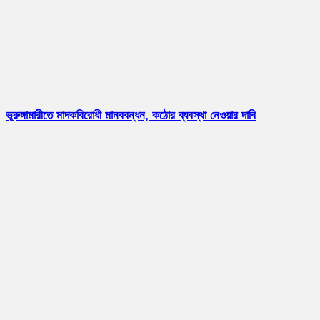
ভূরুঙ্গামারীতে মাদকবিরোধী মানববন্ধন, কঠোর ব্যবস্থা নেওয়ার দাবি