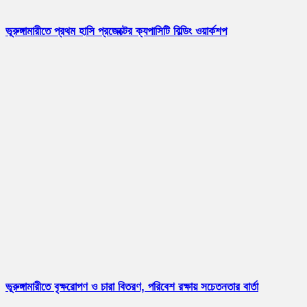
ভূরুঙ্গামারীতে প্রথম হাসি প্রজেক্টের ক্যপাসিটি বিল্ডিং ওয়ার্কশপ
ভূরুঙ্গামারীতে বৃক্ষরোপণ ও চারা বিতরণ, পরিবেশ রক্ষায় সচেতনতার বার্তা