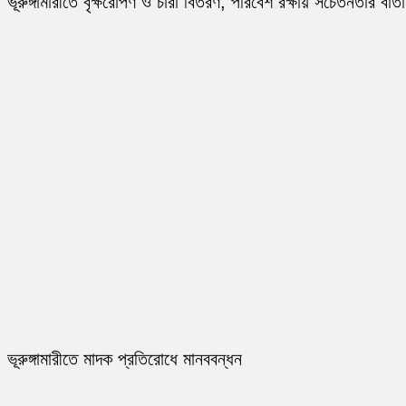
ভূরুঙ্গামারীতে বৃক্ষরোপণ ও চারা বিতরণ, পরিবেশ রক্ষায় সচেতনতার বার্তা
ভূরুঙ্গামারীতে মাদক প্রতিরোধে মানববন্ধন