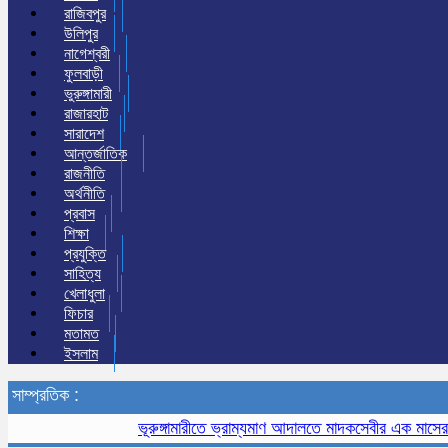
রাজিবপুর
উলিপুর
নাগেশ্বরী
ফুলবাড়ী
ভুরুঙ্গামারী
রাজারহাট
সারাদেশ
আন্তর্জাতিক
রাজনীতি
অর্থনীতি
প্রবাস
শিক্ষা
প্রযুক্তি
সাহিত্য
খেলাধুলা
ফিচার
মতামত
ইসলাম
সাম্প্রতিক :
ভূরুঙ্গামারীতে ভ্রাম্যমাণ আদালতে মাদকসেবীর এক মাসের কারাদণ