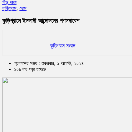
নীড় পাতা
কুড়িগ্রাম
,
হোম
কুড়িগ্রামে ইসলামী আন্দোলনের গণসমাবেশ
কুড়িগ্রাম সংবাদ
প্রকাশের সময় : শুক্রবার, ৯ আগস্ট, ২০২৪
১২৬ বার পড়া হয়েছে