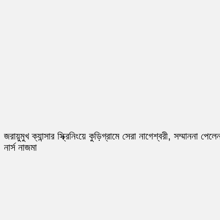
জরায়ুমুখ ক্যান্সার স্ক্রিনিংয়ে কুড়িগ্রামে সেরা নাগেশ্বরী, সম্মাননা পেলে
নার্স নাজমা