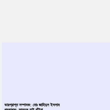
ভারপ্রাপ্ত সম্পাদক: মোঃ জাহিদুল ইসলাম
প্রকাশক: আবদুল হাই ভূঁইয়া