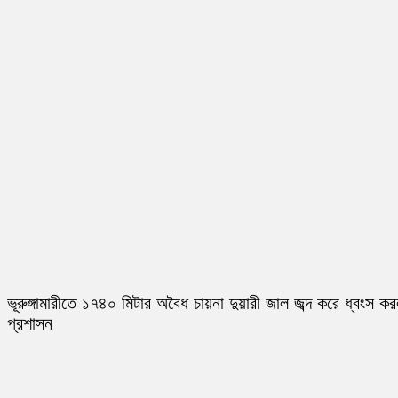
ভূরুঙ্গামারীতে ১৭৪০ মিটার অবৈধ চায়না দুয়ারী জাল জব্দ করে ধ্বংস ক
প্রশাসন