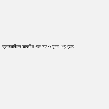
ভূরুঙ্গামারীতে ভারতীয় গরু সহ ৩ যুবক গ্রেপ্তার