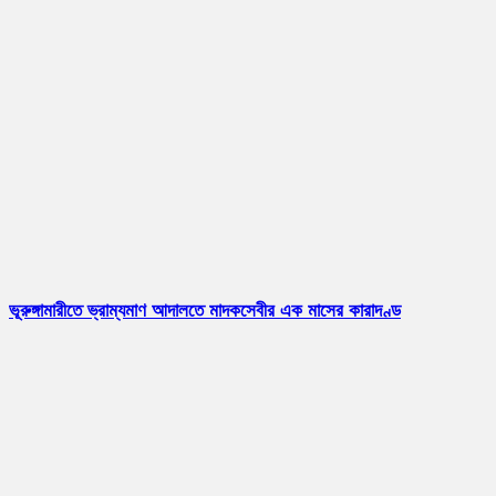
ভূরুঙ্গামারীতে ভ্রাম্যমাণ আদালতে মাদকসেবীর এক মাসের কারাদণ্ড