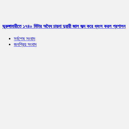
ভূরুঙ্গামারীতে ১৭৪০ মিটার অবৈধ চায়না দুয়ারী জাল জব্দ করে ধ্বংস করল প্রশাসন
সর্বশেষ সংবাদ
জনপ্রিয় সংবাদ