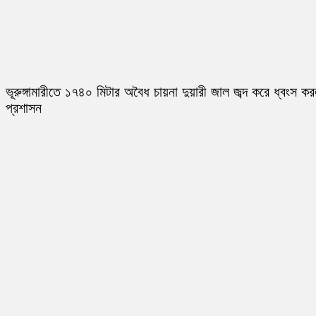
ভূরুঙ্গামারীতে ১৭৪০ মিটার অবৈধ চায়না দুয়ারী জাল জব্দ করে ধ্বংস ক
প্রশাসন