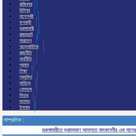
রাজিবপুর
উলিপুর
নাগেশ্বরী
ফুলবাড়ী
ভুরুঙ্গামারী
রাজারহাট
সারাদেশ
আন্তর্জাতিক
রাজনীতি
অর্থনীতি
প্রবাস
শিক্ষা
প্রযুক্তি
সাহিত্য
খেলাধুলা
ফিচার
মতামত
ইসলাম
সাম্প্রতিক :
ভূরুঙ্গামারীতে ভ্রাম্যমাণ আদালতে মাদকসেবীর এক মাসের কারাদণ