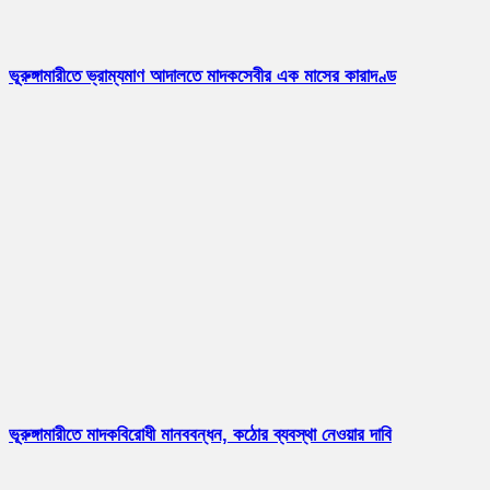
ভূরুঙ্গামারীতে ভ্রাম্যমাণ আদালতে মাদকসেবীর এক মাসের কারাদণ্ড
ভূরুঙ্গামারীতে মাদকবিরোধী মানববন্ধন, কঠোর ব্যবস্থা নেওয়ার দাবি