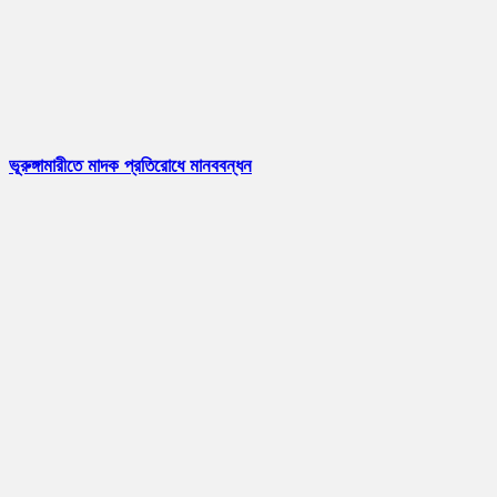
ভূরুঙ্গামারীতে মাদক প্রতিরোধে মানববন্ধন