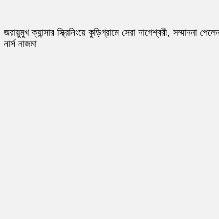
জরায়ুমুখ ক্যান্সার স্ক্রিনিংয়ে কুড়িগ্রামে সেরা নাগেশ্বরী, সম্মাননা পেলে
নার্স নাজমা