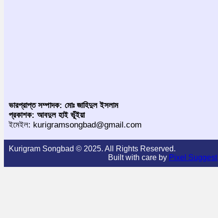
ভারপ্রাপ্ত সম্পাদক: মোঃ জাহিদুল ইসলাম
প্রকাশক: আবদুল হাই ভূঁইয়া
ইমেইল: kurigramsongbad@gmail.com
Kurigram Songbad © 2025. All Rights Reserved.
Built with care by
Pixel Suggest