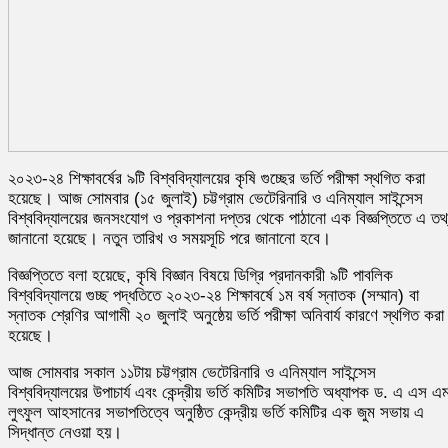
২০২৩-২৪ শিক্ষাবর্ষের ৯টি বিশ্ববিদ্যালয়ের কৃষি গুচ্ছের ভর্তি পরীক্ষা স্থগিত করা
হয়েছে। আজ সোমবার (১৫ জুলাই) চট্টগ্রাম ভেটেরিনারি ও এনিম্যাল সাইন্সেস
বিশ্ববিদ্যালয়ের জনসংযোগ ও প্রকাশনা দপ্তর থেকে পাঠানো এক বিজ্ঞপ্তিতে এ তথ
জানানো হয়েছে। নতুন তারিখ ও সময়সূচি পরে জানানো হবে।
বিজ্ঞপ্তিতে বলা হয়েছে, কৃষি বিজ্ঞান বিষয়ে ডিগ্রি প্রদানকারী ৯টি পাবলিক
বিশ্ববিদ্যালয়ে গুচ্ছ পদ্ধতিতে ২০২৩-২৪ শিক্ষাবর্ষে ১ম বর্ষ স্নাতক (সম্মান) বা
স্নাতক শ্রেণির আগামী ২০ জুলাই অনুষ্ঠেয় ভর্তি পরীক্ষা অনিবার্য কারণে স্থগিত করা
হয়েছে।
আজ সোমবার সকাল ১১টায় চট্টগ্রাম ভেটেরিনারি ও এনিম্যাল সাইন্সেস
বিশ্ববিদ্যালয়ের উপাচার্য এবং কেন্দ্রীয় ভর্তি কমিটির সভাপতি অধ্যাপক ড. এ এস এ
লুৎফুল আহসানের সভাপতিত্বে অনুষ্ঠিত কেন্দ্রীয় ভর্তি কমিটির এক জুম সভায় এ
সিদ্ধান্ত নেওয়া হয়।