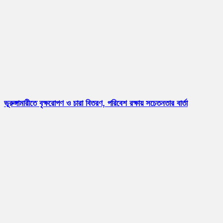
ভূরুঙ্গামারীতে বৃক্ষরোপণ ও চারা বিতরণ, পরিবেশ রক্ষায় সচেতনতার বার্তা