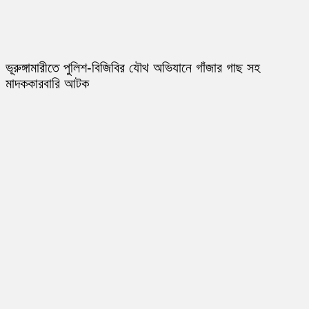
ভূরুঙ্গামারীতে পুলিশ-বিজিবির যৌথ অভিযানে গাঁজার গাছ সহ
মাদককারবারি আটক