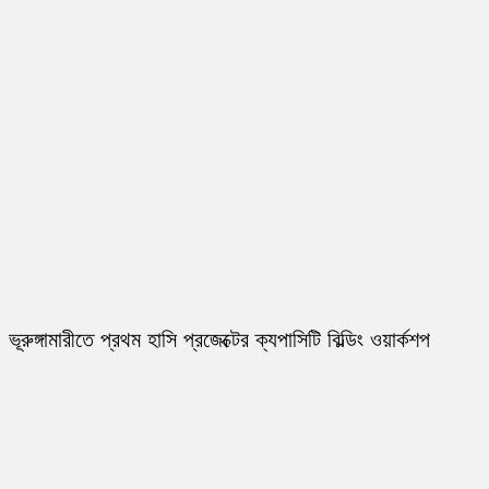
ভূরুঙ্গামারীতে প্রথম হাসি প্রজেক্টের ক্যপাসিটি বিল্ডিং ওয়ার্কশপ