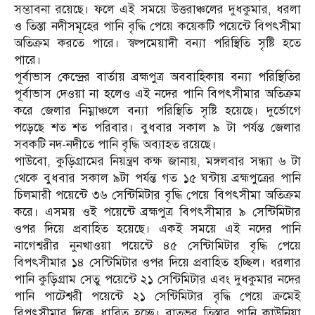
সম্ভাবনা রয়েছে। ফলে এই সময়ে উত্তরাঞ্চলের দুধকুমার, ধরলা
ও তিস্তা নদীসমূহের পানি বৃদ্ধি পেয়ে কয়েকটি পয়েন্টে বিপৎসীমা
অতিক্রম করতে পারে। স্বল্পমেয়াদী বন্যা পরিস্থিতি সৃষ্টি হতে
পারে।
পূর্বাভাস কেন্দ্রের বার্তায় ব্রহ্মপুত্র অববাহিকায় বন্যা পরিস্থিতির
পূর্বাভাস দেওয়া না হলেও এই নদের পানি বিপৎসীমার অতিক্রম
করে জেলার নিম্নাঞ্চলে বন্যা পরিস্থিতি সৃষ্টি হয়েছে। দুর্ভোগে
পড়েছে শত শত পরিবার। বুধবার সকাল ৯ টা পর্যন্ত জেলার
সবকটি নদ-নদীতে পানি বৃদ্ধি অব্যাহত রয়েছে।
পাউবো, কুড়িগ্রামের নিয়ন্ত্রণ কক্ষ জানায়, মঙ্গলবার সন্ধ্যা ৬ টা
থেকে বুধবার সকাল ৯টা পর্যন্ত গত ১৫ ঘন্টায় ব্রহ্মপুত্রের পানি
চিলমারী পয়েন্টে ৩৬ সেন্টিমিটার বৃদ্ধি পেয়ে বিপৎসীমা অতিক্রম
করে। এসময় ওই পয়েন্টে ব্রহ্মপুত্র বিপৎসীমার ৯ সেন্টিমিটার
ওপর দিয়ে প্রবাহিত হয়েছে। একই সময়ে এই নদের পানি
নাগেশ্বরীর নুনখাওয়া পয়েন্টে ৪৫ সেন্টিামিটার বৃদ্ধি পেয়ে
বিপৎসীমার ১৪ সেন্টিমিটার ওপর দিয়ে প্রবাহিত হচ্ছিল। ধরলার
পানি কুড়িগ্রাম সেতু পয়েন্টে ২১ সেন্টিমিটার এবং দুধকুমার নদের
পানি পাটেশ্বরী পয়েন্টে ২১ সেন্টিমিটার বৃদ্ধি পেয়ে ক্রমেই
বিপৎসীমার দিকে ধাবিত হচ্ছে। রাতভর তিস্তার পানি কাউনিয়া