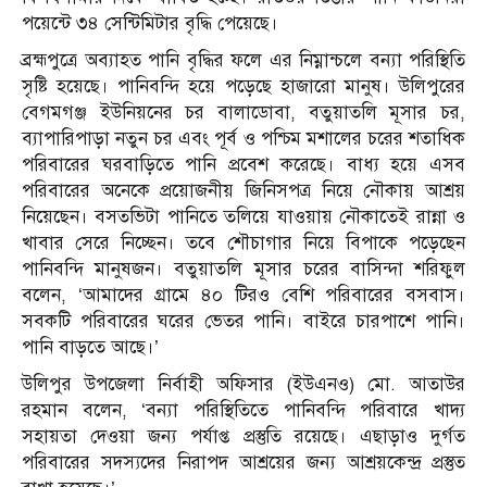
পয়েন্টে ৩৪ সেন্টিমিটার বৃদ্ধি পেয়েছে।
ব্রহ্মপুত্রে অব্যাহত পানি বৃদ্ধির ফলে এর নিম্নান্চলে বন্যা পরিস্থিতি
সৃষ্টি হয়েছে। পানিবন্দি হয়ে পড়েছে হাজারো মানুষ। উলিপুরের
বেগমগঞ্জ ইউনিয়নের চর বালাডোবা, বতুয়াতলি মূসার চর,
ব্যাপারিপাড়া নতুন চর এবং পূর্ব ও পশ্চিম মশালের চরের শতাধিক
পরিবারের ঘরবাড়িতে পানি প্রবেশ করেছে। বাধ্য হয়ে এসব
পরিবারের অনেকে প্রয়োজনীয় জিনিসপত্র নিয়ে নৌকায় আশ্রয়
নিয়েছেন। বসতভিটা পানিতে তলিয়ে যাওয়ায় নৌকাতেই রান্না ও
খাবার সেরে নিচ্ছেন। তবে শৌচাগার নিয়ে বিপাকে পড়েছেন
পানিবন্দি মানুষজন। বতুয়াতলি মূসার চরের বাসিন্দা শরিফুল
বলেন, ‘আমাদের গ্রামে ৪০ টিরও বেশি পরিবারের বসবাস।
সবকটি পরিবারের ঘরের ভেতর পানি। বাইরে চারপাশে পানি।
পানি বাড়তে আছে।’
উলিপুর উপজেলা নির্বাহী অফিসার (ইউএনও) মো. আতাউর
রহমান বলেন, ‘বন্যা পরিস্থিতিতে পানিবন্দি পরিবারে খাদ্য
সহায়তা দেওয়া জন্য পর্যাপ্ত প্রস্তুতি রয়েছে। এছাড়াও দুর্গত
পরিবারের সদস্যদের নিরাপদ আশ্রয়ের জন্য আশ্রয়কেন্দ্র প্রস্তুত