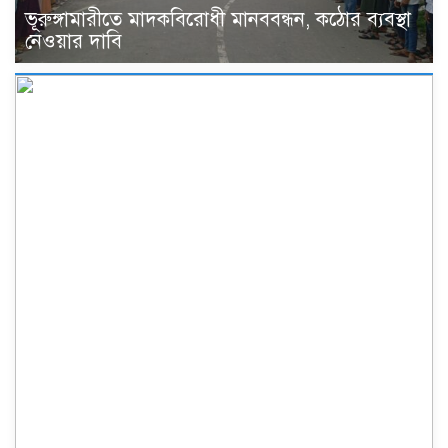
ভূরুঙ্গামারীতে মাদকবিরোধী মানববন্ধন, কঠোর ব্যবস্থা
নেওয়ার দাবি