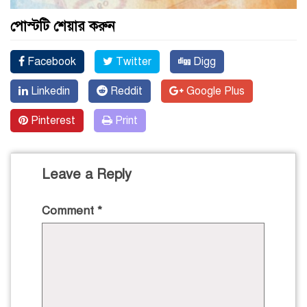
পোস্টটি শেয়ার করুন
Facebook
Twitter
Digg
Linkedin
Reddit
Google Plus
Pinterest
Print
Leave a Reply
Comment
*