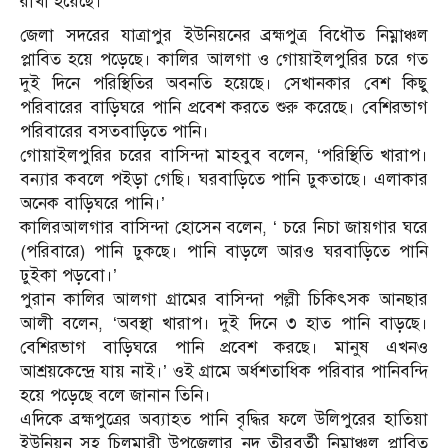
রাখা হয়েছে।’
জেলা সদরের যাত্রাপুর ইউনিয়নের ব্রহ্মপুত্র বিধৌত নিম্নাঞ্চল
প্লাবিত হয়ে পড়েছে। কালির আলগা ও গোয়াইলপুরির চরে গত
দুই দিনে পরিস্থিতির অবনতি হয়েছে। সেখানকার বেশ কিছু
পরিবারের বাড়িঘরে পানি প্রবেশ করতে শুরু করেছে। বেশিরভাগ
পরিবারের বসতবাড়িতে পানি।
গোয়াইলপুরির চরের বাসিন্দা মাহবুব বলেন, ‘পরিস্থিতি খারাপ।
বন্যার কবলে পইড়া গেছি। ঘরবাড়িতে পানি ঢুকতাছে। এলাকার
অনেক বাড়িঘরে পানি।’
কালিরআলগার বাসিন্দা হোসেন বলেন, ‘ চরে নিচা জায়গার ঘরে
(পরিবারে) পানি ঢুকছে। পানি বাড়লে আরও ঘরবাড়িতে পানি
ঢুইকা পড়বো।’
পুরান কালির আলগা গ্রামের বাসিন্দা পল্লী চিকিৎসক আনছার
আলী বলেন, ‘অবস্থা খারাপ। দুই দিনে ৩ হাত পানি বাড়ছে।
বেশিরভাগ বাড়িঘরে পানি প্রবেশ করছে। মানুষ এখনও
আশ্রয়কেন্দ্রে যায় নাই।’ ওই গ্রামে অর্ধশতাধিক পরিবার পানিবন্দি
হয়ে পড়েছে বলে জানান তিনি।
এদিকে ব্রহ্মপুত্রের অব্যাহত পানি বৃদ্ধির ফলে উলিপুরের হাতিয়া
ইউনিয়ন সহ চিলমারী উপজেলার নদ তীরবর্তী নিম্নাঞ্চল প্লাবিত