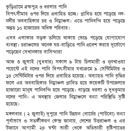
কুড়িগ্রামে ব্রহ্মপুত্র ও ধরলার পানি
বিপৎসীমার ওপর দিয়ে প্রবাহিত হচ্ছে। প্লাবিত হয়ে পড়েছে নদ-
নদীর অববাহিকার চর ও নিম্নাঞ্চল। এতে পানিবন্দি হয়ে পড়েছে
অন্তত ১০ হাজারের অধিক পরিবার।
এসব এলাকার সড়ক তলিয়ে থাকায় ভেঙে পড়েছে যোগাযোগ
ব্যবস্থা। চরাঞ্চলের অনেক ঘর-বাড়িতে পানি প্রবেশ করায় দুর্ভোগে
পড়েছেন সেখানকার বাসিন্দারা
আজ ৩ জুলাই (বুধবার) সকাল ৯ টায় চিলমারী ও নুনখাওয়া
পয়েন্টে এই নদের পানি বিপৎসীমার যথাক্রমে ৯ সেন্টিমিটার ও
১৪ সেন্টিমিটার ওপর দিয়ে প্রবাহিত হয়েছে। অব্যাহত পানি বৃদ্ধির
ফলে এর অববাহিকার নিম্নাঞ্চল প্লাবিত হয়ে কয়েকটি উপজেলার
হাজারো মানুষ পানিবন্দি হয়ে পড়েছে। বাড়ছে ধরলা ও দুধকুমার
নদের পানি। এ অবস্থায় জেলার নিম্নাঞ্চলে বন্যা পরিস্থিতি সৃষ্টি
হয়েছে।
মঙ্গলবার ( ২ জুলাই) দুপুরে পানি উন্নয়ন বোর্ডের (পাউবো) বন্যা
পূর্বাভাস ও সতর্কীকরণ কেন্দ্র জানায়, দেশের উত্তরাঞ্চল ও এর
উজানে আগামী ২৪ ঘন্টা ভারী ধেকে অতিভারী বৃষ্টিপাতের