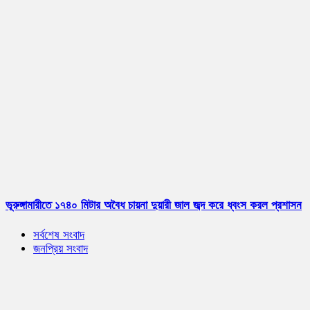
ভূরুঙ্গামারীতে ১৭৪০ মিটার অবৈধ চায়না দুয়ারী জাল জব্দ করে ধ্বংস করল প্রশাসন
সর্বশেষ সংবাদ
জনপ্রিয় সংবাদ