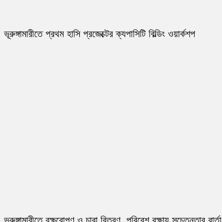
ভূরুঙ্গামারীতে প্রথম হাসি প্রজেক্টের ক্যপাসিটি বিল্ডিং ওয়ার্কশপ
ভূরুঙ্গামারীতে বৃক্ষরোপণ ও চারা বিতরণ, পরিবেশ রক্ষায় সচেতনতার বার্তা