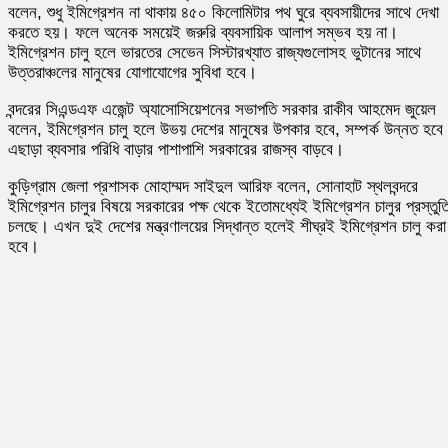
বলেন, শুধু ইমিগ্রেশন না থাকায় ৪৫০ কিলোমিটার পথ ঘুরে ব্যবসায়ীদের সাথে দেখা
করতে হয়। ফলে অনেক সময়েই জরুরি ব্যবসায়িক আলাপ সম্ভব হয় না।
ইমিগ্রেশন চালু হলে ভারতের সেভেন সিস্টারখ্যাত রাজ্যগুলোসহ ভুটানের সাথে
উত্তরাঞ্চলের মানুষের যোগাযোগের সুবিধা হবে।
বন্দরের সিএন্ডএফ এজেন্ট অ্যাসোসিয়েশনের সভাপতি সরকার রাকীব আহমেদ জুয়েল
বলেন, ইমিগ্রেশন চালু হলে উভয় দেশের মানুষের উপকার হবে, সম্পর্ক উন্নত হবে
এছাড়া ব্যবসার পরিধি বাড়ার পাশাপাশি সরকারের রাজস্ব বাড়বে।
কুড়িগ্রাম জেলা প্রশাসক মোহাম্মদ সাইদুল আরিফ বলেন, সোনাহাট স্থলবন্দরে
ইমিগ্রেশন চালুর বিষয়ে সরকারের পক্ষ থেকে ইতোমধ্যেই ইমিগ্রেশন চালুর প্রস্তুত
চলছে। এখন দুই দেশের মন্ত্রণালয়ের সিদ্ধান্ত হলেই শীঘ্রই ইমিগ্রেশন চালু করা
হবে।