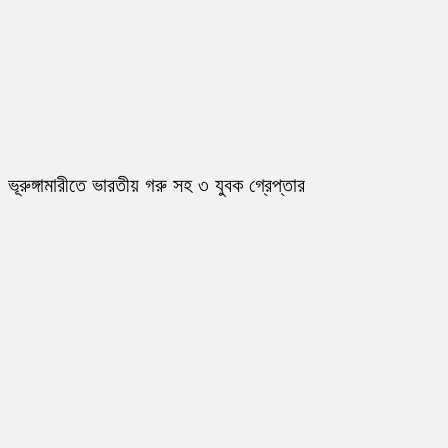
ভূরুঙ্গামারীতে ভারতীয় গরু সহ ৩ যুবক গ্রেপ্তার