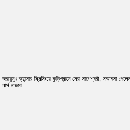
জরায়ুমুখ ক্যান্সার স্ক্রিনিংয়ে কুড়িগ্রামে সেরা নাগেশ্বরী, সম্মাননা পেলে
নার্স নাজমা