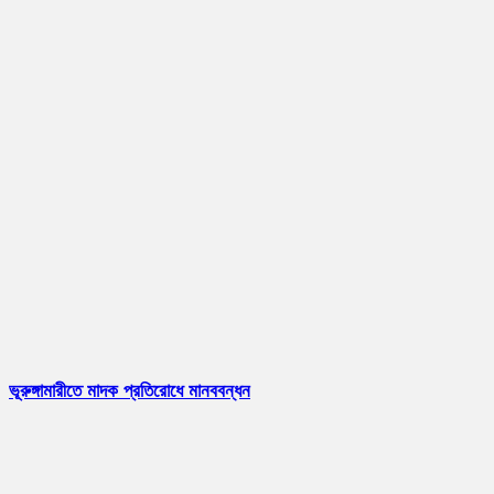
ভূরুঙ্গামারীতে মাদক প্রতিরোধে মানববন্ধন