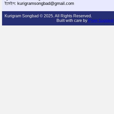
ইমেইল: kurigramsongbad@gmail.com
Kurigram Songbad © 2025. All Rights Reserved.
Built with care by
Pixel Suggest