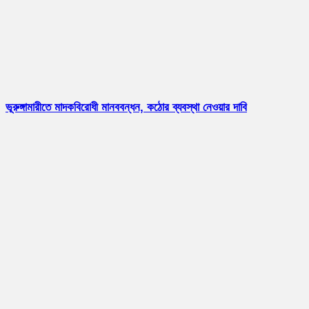
ভূরুঙ্গামারীতে মাদকবিরোধী মানববন্ধন, কঠোর ব্যবস্থা নেওয়ার দাবি