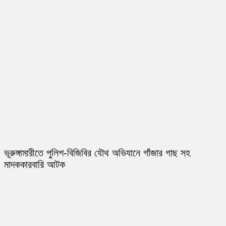
ভূরুঙ্গামারীতে পুলিশ-বিজিবির যৌথ অভিযানে গাঁজার গাছ সহ
মাদককারবারি আটক