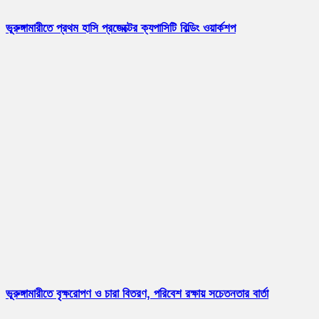
ভূরুঙ্গামারীতে প্রথম হাসি প্রজেক্টের ক্যপাসিটি বিল্ডিং ওয়ার্কশপ
ভূরুঙ্গামারীতে বৃক্ষরোপণ ও চারা বিতরণ, পরিবেশ রক্ষায় সচেতনতার বার্তা