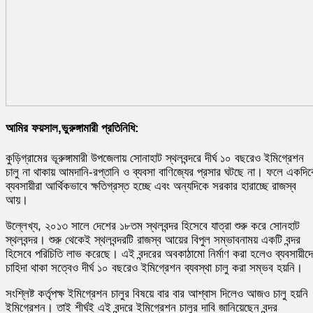
আমির ফয়সাল,ভুরুঙ্গামারী প্রতিনিধি:
কুড়িগ্রামের ভূরুঙ্গামারী উপজেলায় সোনাহাট স্থলবন্দরে দীর্ঘ ১০ বছরেও ইমিগ্রেশন
চালু না থাকায় আমদানি-রপ্তানি ও ব্যবসা বাণিজ্যের প্রসার ঘটছে না। ফলে একদি
ব্যবসায়ীরা আর্থিকভাবে ক্ষতিগ্রস্ত হচ্ছে এবং অন্যদিকে সরকার হারাচ্ছে রাজস্ব
আয়।
উল্লেখ্য, ২০১৩ সালে দেশের ১৮তম স্থলবন্দর হিসেবে যাত্রা শুরু করে সোনহাট
স্থলবন্দর। শুরু থেকেই স্থলবন্দরটি রাজস্ব আয়ের বিপুল সম্ভাবনাময় একটি বন্দর
হিসেবে পরিচিতি লাভ করেছে। এই বন্দরের অবকাঠামো নির্মাণ করা হলেও ব্যবসায়ীদ
চাহিদা থাকা সত্বেও দীর্ঘ ১০ বছরেও ইমিগ্রেশন ব্যবস্থা চালু করা সম্ভব হয়নি।
সংশ্লিষ্ট কর্তৃপক্ষ ইমিগ্রেশন চালুর বিষয়ে বার বার আশ্বাস দিলেও আজও চালু হয়নি
ইমিগ্রেশন। তাই শীর্ঘই এই বন্দরে ইমিগ্রেশন চালুর দাবি জানিয়েছেন বন্দর