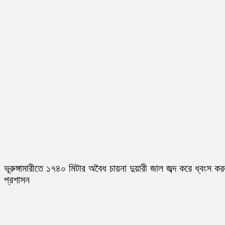
ভূরুঙ্গামারীতে ১৭৪০ মিটার অবৈধ চায়না দুয়ারী জাল জব্দ করে ধ্বংস ক
প্রশাসন