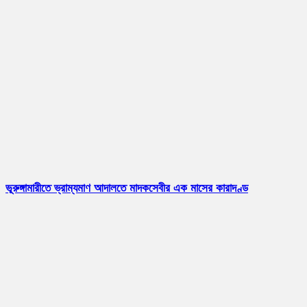
ভূরুঙ্গামারীতে ভ্রাম্যমাণ আদালতে মাদকসেবীর এক মাসের কারাদণ্ড