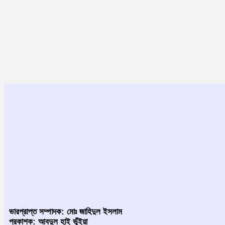
ভারপ্রাপ্ত সম্পাদক: মোঃ জাহিদুল ইসলাম
প্রকাশক: আবদুল হাই ভূঁইয়া