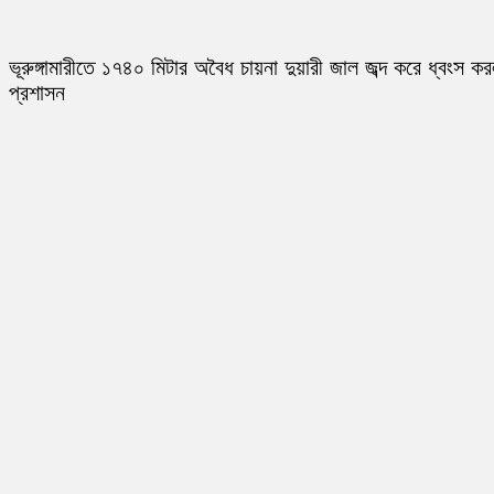
ভূরুঙ্গামারীতে ১৭৪০ মিটার অবৈধ চায়না দুয়ারী জাল জব্দ করে ধ্বংস ক
প্রশাসন