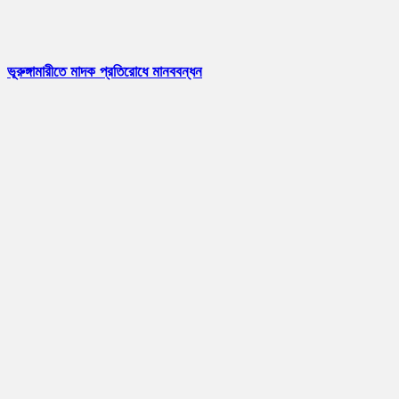
ভূরুঙ্গামারীতে মাদক প্রতিরোধে মানববন্ধন