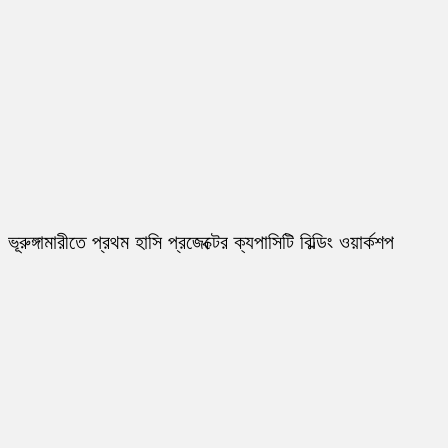
ভূরুঙ্গামারীতে প্রথম হাসি প্রজেক্টের ক্যপাসিটি বিল্ডিং ওয়ার্কশপ