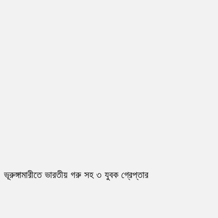
ভূরুঙ্গামারীতে ভারতীয় গরু সহ ৩ যুবক গ্রেপ্তার