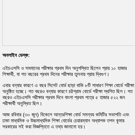
অনলাইন ডেস্ক:
এইচএসসি ও সমমানের পরীক্ষার প্রথম দিন অনুপস্থিত ছিলেন প্রায় ১০ হাজার
শিক্ষার্থী, যা গত বছরের প্রথম দিনের পরীক্ষার তুলনায় প্রায় দ্বিগুণ।
এবার বন্যার কারণে এ বছর সিলেট বোর্ড ছাড়া বাকি ৮টি সাধারণ শিক্ষা বোর্ডে পরীক্ষা
অনুষ্ঠিত হচ্ছে। গত বছরও বন্যার কারণে চট্টগ্রাম বোর্ডে পরীক্ষা স্থগিত ছিল। গত
বছরও এইচএসসি পরীক্ষার প্রথম দিনে বাংলা প্রথম পত্রে ৫ হাজার ৫২২ জন
পরীক্ষার্থী অনুস্থিত ছিল।
আজ রবিবার (৩০ জুন) বিকেলে আন্তঃশিক্ষা বোর্ড সমন্বয় কমিটির সভাপতি এবং
ঢাকা মাধ্যমিক ও উচ্চমাধ্যমিক শিক্ষা বোর্ডের চেয়ারম্যান অধ্যাপক তপন কুমার
সরকারের সই করা বিজ্ঞপ্তিতে এ তথ্য জানানো হয়।