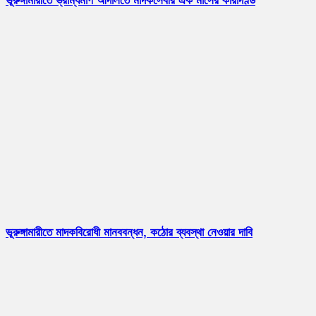
ভূরুঙ্গামারীতে ভ্রাম্যমাণ আদালতে মাদকসেবীর এক মাসের কারাদণ্ড
ভূরুঙ্গামারীতে মাদকবিরোধী মানববন্ধন, কঠোর ব্যবস্থা নেওয়ার দাবি