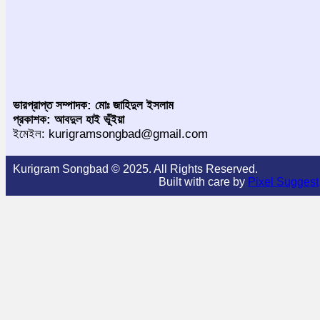
ভারপ্রাপ্ত সম্পাদক: মোঃ জাহিদুল ইসলাম
প্রকাশক: আবদুল হাই ভূঁইয়া
ইমেইল: kurigramsongbad@gmail.com
Kurigram Songbad © 2025. All Rights Reserved.
Built with care by
Pixel Suggest