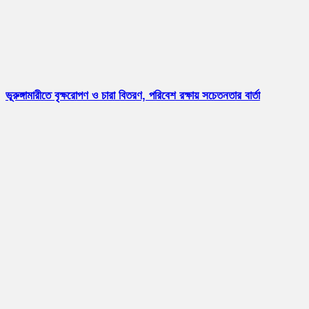
ভূরুঙ্গামারীতে বৃক্ষরোপণ ও চারা বিতরণ, পরিবেশ রক্ষায় সচেতনতার বার্তা