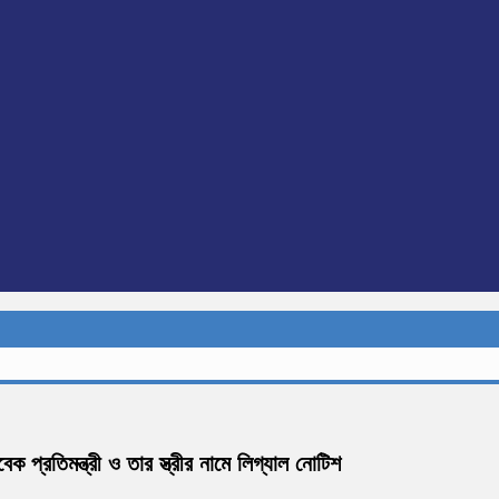
প্রতিমন্ত্রী ও তার স্ত্রীর নামে লিগ্যাল নোটিশ