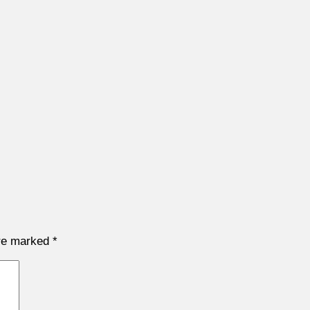
are marked
*