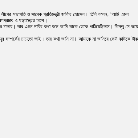
ী লীগের সভাপতি ও সাবেক প্রতিমন্ত্রী জাকির হোসেন। তিনি বলেন, ‘আমি এমন
পপ্রচার ও ষড়যন্ত্রের অংশ।’
 চালায়। তার এমন দাবির কথা শুনে আমি তাকে ডেকে পাঠিয়েছিলাম। কিন্তু সে ভয়ে
র দূর সম্পর্কের চাচাতো ভাই। তার কথা জানি না। আমাকে না জানিয়ে কেউ কাউকে টাক