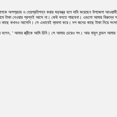
যোগকে অপপ্রচার ও হেয়প্রতিপন্ন করার ষড়যন্ত্র বলে দাবি করেছেন উপজেলা আওয়াম
নামে টাকা নেওয়ার প্রশ্নই আসে না। কেউ বলতে পারবেনা। এগুলো আমার বিরুদ্ধে অ
মার কাছে কখনও আসেনি। সে এভাবেই ব্যবসা করে। দশ জনের কাছে টাকা নিয়ে সংসার
 সদস্য বলেন, ‘ আমার স্ত্রীকে আমি চিনি। সে আমার চেয়েও সৎ। আর বাবুল মন্ডল আমা