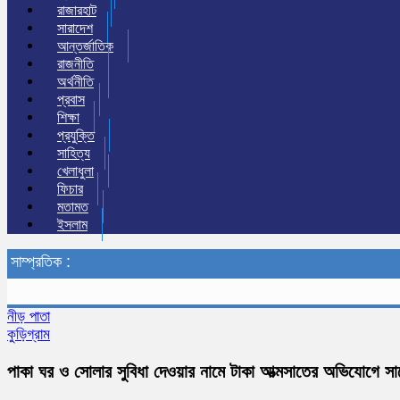
রাজারহাট
সারাদেশ
আন্তর্জাতিক
রাজনীতি
অর্থনীতি
প্রবাস
শিক্ষা
প্রযুক্তি
সাহিত্য
খেলাধুলা
ফিচার
মতামত
ইসলাম
সাম্প্রতিক :
নীড় পাতা
কুড়িগ্রাম
পাকা ঘর ও সোলার সুবিধা দেওয়ার নামে টাকা আত্মসাতের অভিযোগে সাবেক 