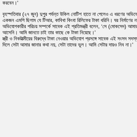
করবেন।’
বৃহস্পতিবার (২৭ জুন) দুপুর পর্যন্ত উকিল নোটিশ হাতে না পেলেও এ ধরণের অভি
একজন এমপি ছিলাম যে টিআর, কাবিখা কিংবা রিলিফের টাকা ধরিনি। ঘর নির্মাণের 
অভিযোগকারীর পরিচয় সম্পর্কে সাবেক এই প্রতিমন্ত্রী বলেন, ‘সে (মোকসেদ) আ
আসেনি। আমি জানতে চাই তার কাছে কে টাকা নিয়েছে।’
স্ত্রী ও নিকটাত্মীয়ের বিরুদ্ধে টাকা নেওয়ার অভিযোগ প্রসঙ্গে সাবেক এই সংসদ
দিলে সেটা আমার জানার কথা নয়, সেটা তাদের ভুল। আমি সেটার দায়ও নিব না।’