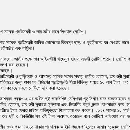
াবেক প্রতিমন্ত্রী ও তার স্ত্রীর নামে লিগ্যাল নোটিশ।
ার সাবেক প্রতিমন্ত্রী জাকির হোসেনের বিরুদ্ধে দুস্থ ও গৃহহীনদের ঘর দেওয়ার 
রৌমারীর এক বাসিন্দা।
 মোকসেদ আলীর পক্ষে তার আইনজীবী খাদেমুল হাসান এমজী নোটিশ পাঠান। নোটিশ প্র
 উল্লেখ করা হয়েছে।
করেছেন।
রতিমন্ত্রী ও কুড়িগ্রাম-৪ আসনের সাবেক সংসদ সদস্য জাকির হোসেন, তার স্ত্রী সুর
পরিবারের জন্য পাকা ঘর নির্মাণের প্রতিশ্রুতি দিয়ে বিভিন্ন সময়ে ৬০ লাখ টাকা এব
তারণা করেছেন বলে নোটিশে দাবি করা হয়েছে।
য়ন প্রকল্প-২ এর অধীন দুই কক্ষবিশিষ্ট সেমিপাকা গৃহ নির্মাণ কাজ বাস্তবায়নের কথ
ী জাকির হোসেন, তার স্ত্রী সুরাইয়া সুলতানা এবং নিকাত্মীয় বাবুল মন্ডল যোগসাজস 
বর্তীতে টাকা ফেরত চাইলে অভিযুক্তরা টালবাহানা শুরু করেন। ২০২৪ সালের ১০ মা
রী তার স্ত্রী ও নিকটাত্মীয় সহ ওই টাকা আত্মসাৎ করেছেন বলে নোটিশে অভিযোগ করা 
বতীয় তথ্য প্রমাণ হাতে থাকায় প্রাথমিক আইনি পদক্ষেপ হিসেবে আমার মক্কেল নোট