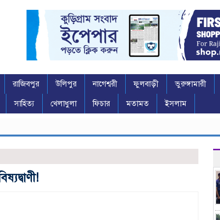
রাজিবপুর
উলিপুর
নাগেশ্বরী
ফুলবাড়ী
ভুরুঙ্গামারী
সাহিত্য
খেলাধুলা
ফিচার
মতামত
ইসলাম
্যদ্বাণী!