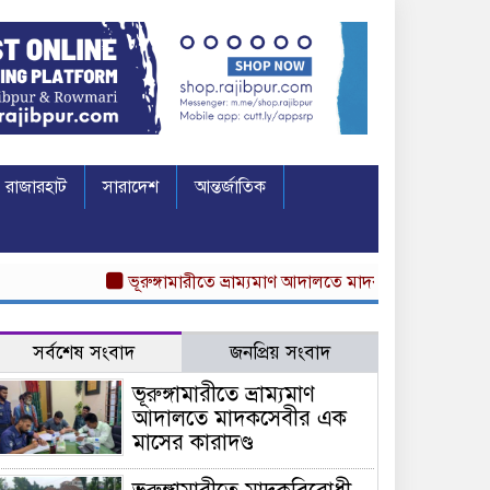
রাজারহাট
সারাদেশ
আন্তর্জাতিক
ভূরুঙ্গামারীতে ভ্রাম্যমাণ আদালতে মাদকসেবীর এক মাসের কার
সর্বশেষ সংবাদ
জনপ্রিয় সংবাদ
ভূরুঙ্গামারীতে ভ্রাম্যমাণ
আদালতে মাদকসেবীর এক
মাসের কারাদণ্ড