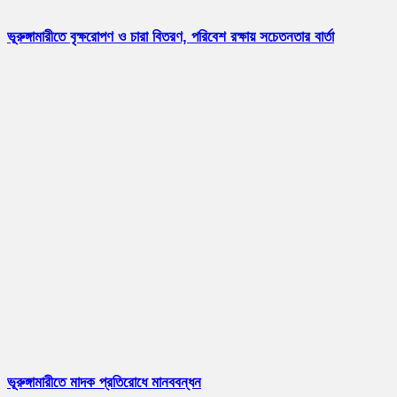
ভূরুঙ্গামারীতে বৃক্ষরোপণ ও চারা বিতরণ, পরিবেশ রক্ষায় সচেতনতার বার্তা
ভূরুঙ্গামারীতে মাদক প্রতিরোধে মানববন্ধন