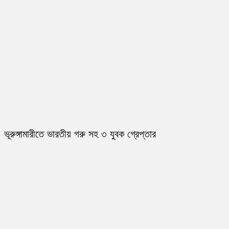
ভূরুঙ্গামারীতে ভারতীয় গরু সহ ৩ যুবক গ্রেপ্তার