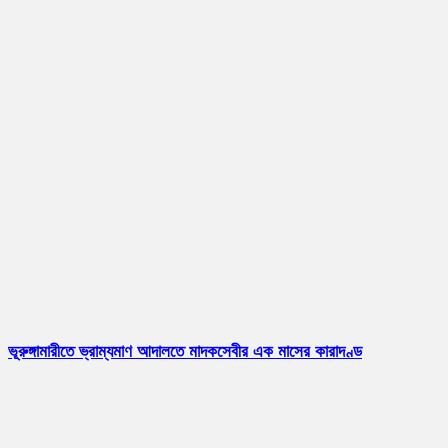
ভূরুঙ্গামারীতে ভ্রাম্যমাণ আদালতে মাদকসেবীর এক মাসের কারাদণ্ড