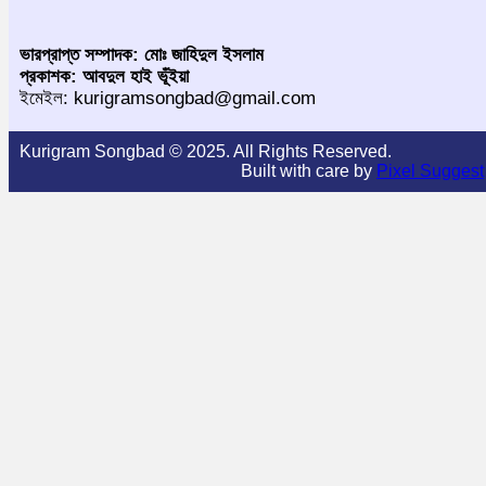
ভারপ্রাপ্ত সম্পাদক: মোঃ জাহিদুল ইসলাম
প্রকাশক: আবদুল হাই ভূঁইয়া
ইমেইল: kurigramsongbad@gmail.com
Kurigram Songbad © 2025. All Rights Reserved.
Built with care by
Pixel Suggest