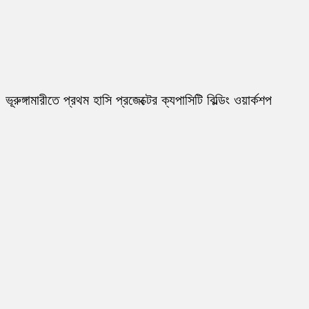
ভূরুঙ্গামারীতে প্রথম হাসি প্রজেক্টের ক্যপাসিটি বিল্ডিং ওয়ার্কশপ