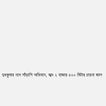
দুধকুমার নদে সাঁড়াশি অভিযান, জব্দ ২ হাজার ৫০০ মিটার চায়না জাল