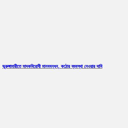
ভূরুঙ্গামারীতে মাদকবিরোধী মানববন্ধন, কঠোর ব্যবস্থা নেওয়ার দাবি