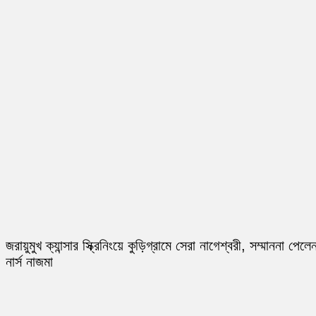
জরায়ুমুখ ক্যান্সার স্ক্রিনিংয়ে কুড়িগ্রামে সেরা নাগেশ্বরী, সম্মাননা পেলে
নার্স নাজমা