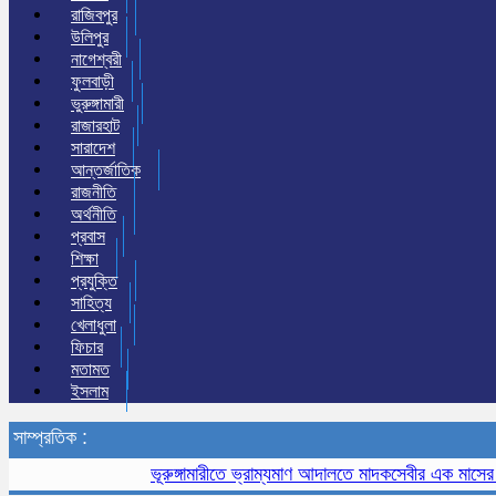
রাজিবপুর
উলিপুর
নাগেশ্বরী
ফুলবাড়ী
ভুরুঙ্গামারী
রাজারহাট
সারাদেশ
আন্তর্জাতিক
রাজনীতি
অর্থনীতি
প্রবাস
শিক্ষা
প্রযুক্তি
সাহিত্য
খেলাধুলা
ফিচার
মতামত
ইসলাম
সাম্প্রতিক :
ভূরুঙ্গামারীতে ভ্রাম্যমাণ আদালতে মাদকসেবীর এক মাসের কারাদণ