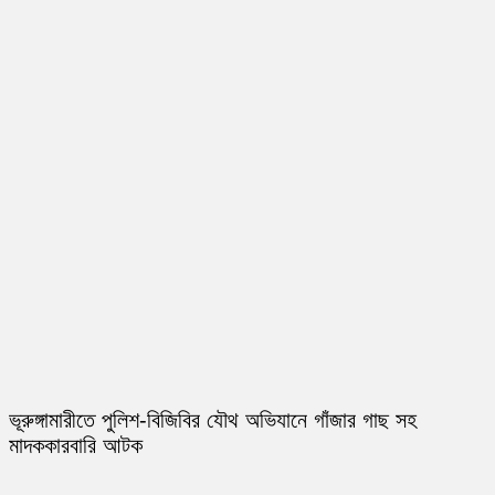
ভূরুঙ্গামারীতে পুলিশ-বিজিবির যৌথ অভিযানে গাঁজার গাছ সহ
মাদককারবারি আটক