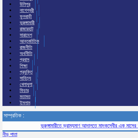
উলিপুর
নাগেশ্বরী
ফুলবাড়ী
ভুরুঙ্গামারী
রাজারহাট
সারাদেশ
আন্তর্জাতিক
রাজনীতি
অর্থনীতি
প্রবাস
শিক্ষা
প্রযুক্তি
সাহিত্য
খেলাধুলা
ফিচার
মতামত
ইসলাম
সাম্প্রতিক :
ভূরুঙ্গামারীতে ভ্রাম্যমাণ আদালতে মাদকসেবীর এক মাসের কারাদণ
নীড় পাতা