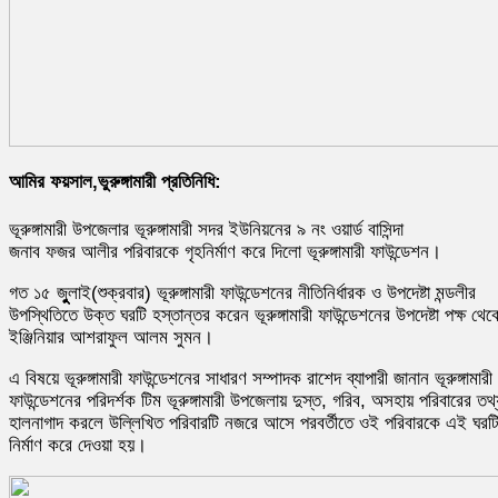
আমির ফয়সাল,ভুরুঙ্গামারী প্রতিনিধি:
ভূরুঙ্গামারী উপজেলার ভূরুঙ্গামারী সদর ইউনিয়নের ৯ নং ওয়ার্ড বাসিন্দা
জনাব ফজর আলীর পরিবারকে গৃহনির্মাণ করে দিলো ভূরুঙ্গামারী ফাউন্ডেশন।
গত ১৫ জুুুুুলাই(শুক্রবার) ভূরুঙ্গামারী ফাউন্ডেশনের নীতিনির্ধারক ও উপদেষ্টা মন্ডলীর
উপস্থিতিতে উক্ত ঘরটি হস্তান্তর করেন ভূরুঙ্গামারী ফাউন্ডেশনের উপদেষ্টা পক্ষ থেক
ইঞ্জিনিয়ার আশরাফুল আলম সুমন।
এ বিষয়ে ভূরুঙ্গামারী ফাউন্ডেশনের সাধারণ সম্পাদক রাশেদ ব্যাপারী জানান ভূরুঙ্গামারী
ফাউন্ডেশনের পরিদর্শক টিম ভূরুঙ্গামারী উপজেলায় দুস্ত, গরিব, অসহায় পরিবারের তথ্
হালনাগাদ করলে উল্লিখিত পরিবারটি নজরে আসে পরবর্তীতে ওই পরিবারকে এই ঘরট
নির্মাণ করে দেওয়া হয়।