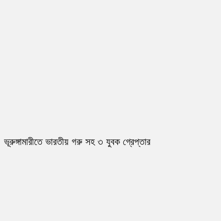
ভূরুঙ্গামারীতে ভারতীয় গরু সহ ৩ যুবক গ্রেপ্তার