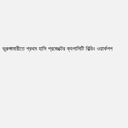
ভূরুঙ্গামারীতে প্রথম হাসি প্রজেক্টের ক্যপাসিটি বিল্ডিং ওয়ার্কশপ