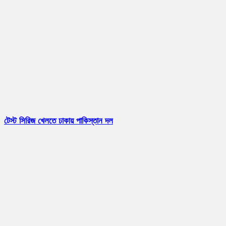
টেস্ট সিরিজ খেলতে ঢাকায় পাকিস্তান দল