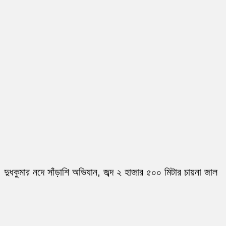
দুধকুমার নদে সাঁড়াশি অভিযান, জব্দ ২ হাজার ৫০০ মিটার চায়না জাল