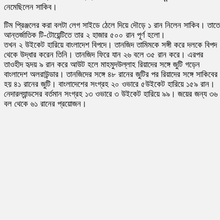
নেমেছিলেন সাকিব।
টিম প্রিঞ্জলের করা বলটা লেগ সাইডে ঠেলে দিয়ে দৌড়ে ১ রান নিলেন সাকিব। তাতে
আন্তর্জাতিক টি-টোয়েন্টিতে তার ২ হাজার ৫০০ রান পূর্ণ হলো।
তখন ২ উইকেট হারিয়ে বাংলাদেশ বিপদে। তানজিদ তামিমকে সঙ্গী করে দলকে বিপদ
থেকে উদ্ধার করেন তিনি। তানজিদ ফিরে যান ২৬ বলে ৩৫ রান করে। এরপর
তাওহীদ হৃদয় ৯ রান করে আউট হলে মাহমুদউল্লাহ রিয়াদের সঙ্গে জুটি গড়েন
বাংলাদেশ অলরাউন্ডার। তানজিদের সঙ্গে ৪৮ রানের জুটির পর রিয়াদের সঙ্গে সাকিবের
হয় ৪১ রানের জুটি। বাংলাদেশের সংগ্রহ ২০ ওভারে ৫উইকেট হারিয়ে ১৫৯ রান।
নেদারল্যান্ডসের বর্তমান সংগ্রহ ১৩ ওভারে ৩ উইকেট হারিয়ে ৯৯। জয়ের জন্য ৩৬
বল থেকে ৬১ রানের প্রয়োজন।