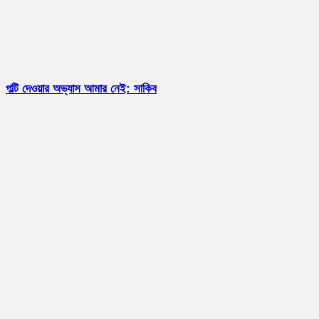
পল্টি দেওয়ার অভ্যাস আমার নেই: সাকিব