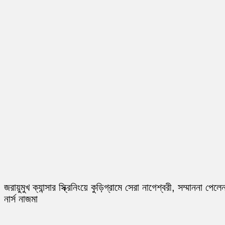
জরায়ুমুখ ক্যান্সার স্ক্রিনিংয়ে কুড়িগ্রামে সেরা নাগেশ্বরী, সম্মাননা পেলে
নার্স নাজমা