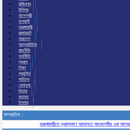
রাজিবপুর
উলিপুর
নাগেশ্বরী
ফুলবাড়ী
ভুরুঙ্গামারী
রাজারহাট
সারাদেশ
আন্তর্জাতিক
রাজনীতি
অর্থনীতি
প্রবাস
শিক্ষা
প্রযুক্তি
সাহিত্য
খেলাধুলা
ফিচার
মতামত
ইসলাম
সাম্প্রতিক :
ভূরুঙ্গামারীতে ভ্রাম্যমাণ আদালতে মাদকসেবীর এক মাসের কারাদণ