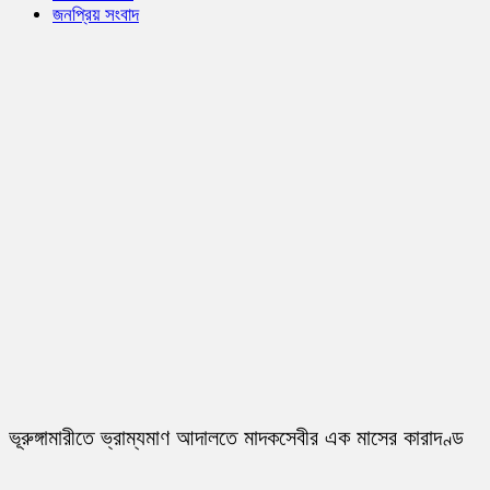
জনপ্রিয় সংবাদ
ভূরুঙ্গামারীতে ভ্রাম্যমাণ আদালতে মাদকসেবীর এক মাসের কারাদণ্ড