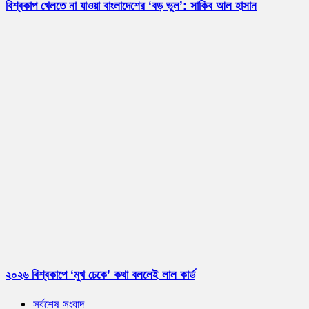
বিশ্বকাপ খেলতে না যাওয়া বাংলাদেশের ‘বড় ভুল’: সাকিব আল হাসান
২০২৬ বিশ্বকাপে ‘মুখ ঢেকে’ কথা বললেই লাল কার্ড
সর্বশেষ সংবাদ