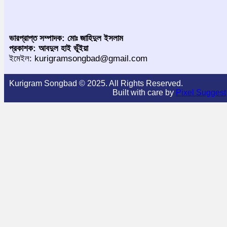
ভারপ্রাপ্ত সম্পাদক: মোঃ জাহিদুল ইসলাম
প্রকাশক: আবদুল হাই ভূঁইয়া
ইমেইল: kurigramsongbad@gmail.com
Kurigram Songbad © 2025. All Rights Reserved.
Built with care by
Pixel Suggest