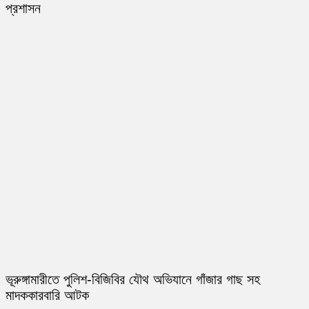
প্রশাসন
ভূরুঙ্গামারীতে পুলিশ-বিজিবির যৌথ অভিযানে গাঁজার গাছ সহ
মাদককারবারি আটক