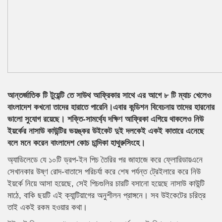
আন্তর্জাতিক টি টুয়েন্টি তে সাউথ আফ্রিকার সাথে এর আগে ৮ টি ম্যাচ খেলেও
বাংলাদেশ কখনো তাদের হারাতে পারেনি।এবার কন্ডিশন বিবেচনায় তাদের হারনোর
ভালো সুযোগ রয়েছে। শক্তি-সামর্থ্যে দক্ষিণ আফ্রিকা এগিয়ে থাকলেও নিউ
ইয়র্কের নাসাউ কাউন্টির ভয়ঙ্কর উইকেট দুই দলকেই একই কাতারে এনেছে
বলে মনে করেন বাংলাদেশ কোচ চান্দিকা হাথুরুসিংহে।
অ্যাডিলেডে যে ১০টি ড্রপ-ইন পিচ তৈরির পর জাহাজে করে ফ্লোরিডায়এনে
সেখানকার উষ্ণ রোদ-বাতাসে পরিচর্যা করে শেষ পর্যন্ত ট্রেইলারে করে নিউ
ইয়র্কে নিয়ে আসা হয়েছে, সেই পিচগুলির চারটি বসানো হয়েছে নাসাউ কাউন্টি
মাঠে, বাকি ছয়টি এই ক্যান্টিয়াগের অনুশীলন প্রাঙ্গনে। সব উইকেটের চরিত্র
তাই একই রকম হওয়ার কথা।