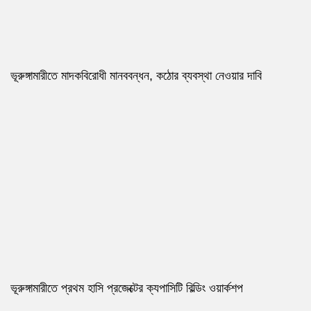
ভূরুঙ্গামারীতে মাদকবিরোধী মানববন্ধন, কঠোর ব্যবস্থা নেওয়ার দাবি
ভূরুঙ্গামারীতে প্রথম হাসি প্রজেক্টের ক্যপাসিটি বিল্ডিং ওয়ার্কশপ