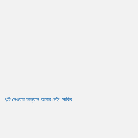
পল্টি দেওয়ার অভ্যাস আমার নেই: সাকিব