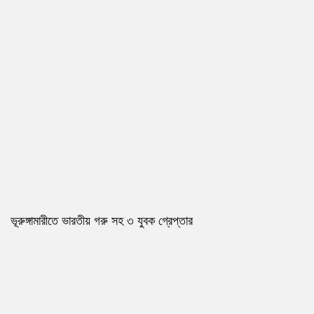
ভূরুঙ্গামারীতে ভারতীয় গরু সহ ৩ যুবক গ্রেপ্তার