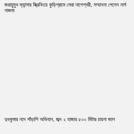
জরায়ুমুখ ক্যান্সার স্ক্রিনিংয়ে কুড়িগ্রামে সেরা নাগেশ্বরী, সম্মাননা পেলেন নার্স
নাজমা
দুধকুমার নদে সাঁড়াশি অভিযান, জব্দ ২ হাজার ৫০০ মিটার চায়না জাল