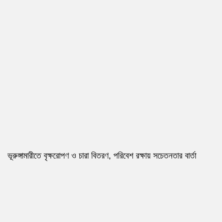
ভূরুঙ্গামারীতে বৃক্ষরোপণ ও চারা বিতরণ, পরিবেশ রক্ষায় সচেতনতার বার্তা