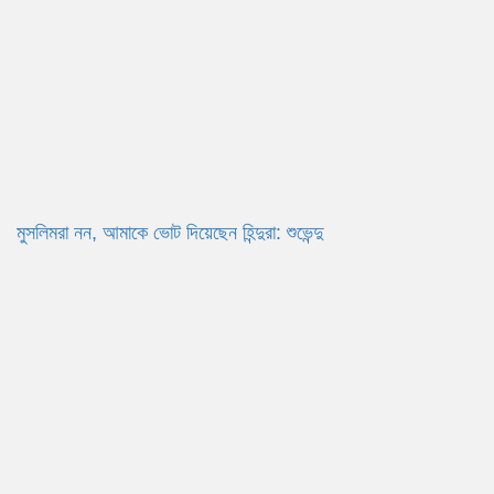
মুসলিমরা নন, আমাকে ভোট দিয়েছেন হিন্দুরা: শুভেন্দু