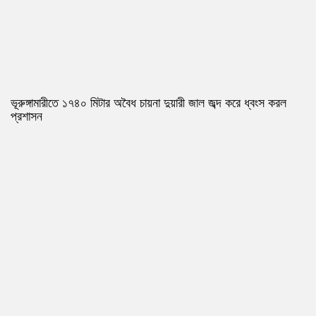
ভূরুঙ্গামারীতে ১৭৪০ মিটার অবৈধ চায়না দুয়ারী জাল জব্দ করে ধ্বংস করল
প্রশাসন