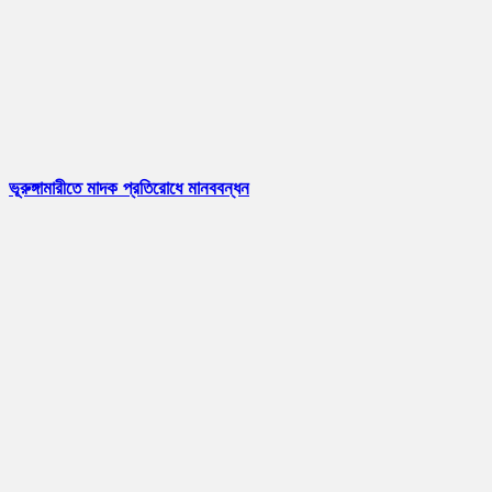
ভূরুঙ্গামারীতে মাদক প্রতিরোধে মানববন্ধন