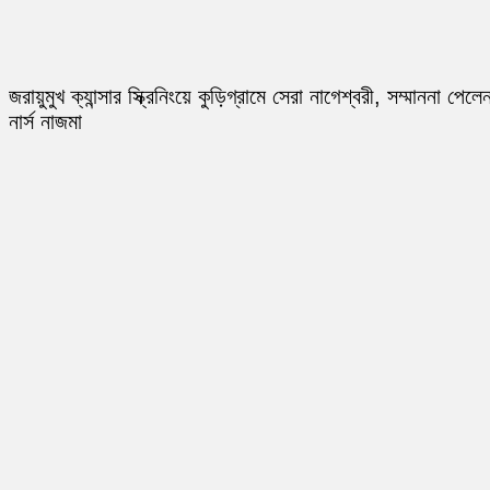
জরায়ুমুখ ক্যান্সার স্ক্রিনিংয়ে কুড়িগ্রামে সেরা নাগেশ্বরী, সম্মাননা পেলে
নার্স নাজমা