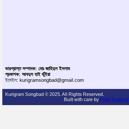
ভারপ্রাপ্ত সম্পাদক: মোঃ জাহিদুল ইসলাম
প্রকাশক: আবদুল হাই ভূঁইয়া
ইমেইল: kurigramsongbad@gmail.com
Kurigram Songbad © 2025. All Rights Reserved.
Built with care by
Pixel Suggest