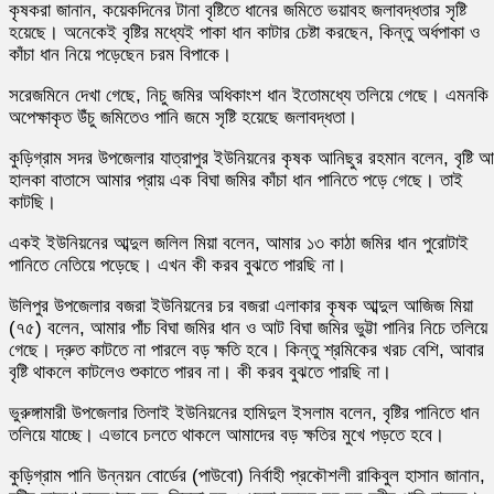
কৃষকরা জানান, কয়েকদিনের টানা বৃষ্টিতে ধানের জমিতে ভয়াবহ জলাবদ্ধতার সৃষ্টি
হয়েছে। অনেকেই বৃষ্টির মধ্যেই পাকা ধান কাটার চেষ্টা করছেন, কিন্তু অর্ধপাকা ও
কাঁচা ধান নিয়ে পড়েছেন চরম বিপাকে।
সরেজমিনে দেখা গেছে, নিচু জমির অধিকাংশ ধান ইতোমধ্যে তলিয়ে গেছে। এমনকি
অপেক্ষাকৃত উঁচু জমিতেও পানি জমে সৃষ্টি হয়েছে জলাবদ্ধতা।
কুড়িগ্রাম সদর উপজেলার যাত্রাপুর ইউনিয়নের কৃষক আনিছুর রহমান বলেন, বৃষ্টি 
হালকা বাতাসে আমার প্রায় এক বিঘা জমির কাঁচা ধান পানিতে পড়ে গেছে। তাই
কাটছি।
একই ইউনিয়নের আব্দুল জলিল মিয়া বলেন, আমার ১৩ কাঠা জমির ধান পুরোটাই
পানিতে নেতিয়ে পড়েছে। এখন কী করব বুঝতে পারছি না।
উলিপুর উপজেলার বজরা ইউনিয়নের চর বজরা এলাকার কৃষক আব্দুল আজিজ মিয়া
(৭৫) বলেন, আমার পাঁচ বিঘা জমির ধান ও আট বিঘা জমির ভুট্টা পানির নিচে তলিয়ে
গেছে। দ্রুত কাটতে না পারলে বড় ক্ষতি হবে। কিন্তু শ্রমিকের খরচ বেশি, আবার
বৃষ্টি থাকলে কাটলেও শুকাতে পারব না। কী করব বুঝতে পারছি না।
ভুরুঙ্গামারী উপজেলার তিলাই ইউনিয়নের হামিদুল ইসলাম বলেন, বৃষ্টির পানিতে ধান
তলিয়ে যাচ্ছে। এভাবে চলতে থাকলে আমাদের বড় ক্ষতির মুখে পড়তে হবে।
কুড়িগ্রাম পানি উন্নয়ন বোর্ডের (পাউবো) নির্বাহী প্রকৌশলী রাকিবুল হাসান জানান,