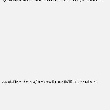
ভূরুঙ্গামারীতে প্রথম হাসি প্রজেক্টের ক্যপাসিটি বিল্ডিং ওয়ার্কশপ