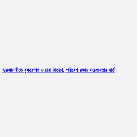
ভূরুঙ্গামারীতে বৃক্ষরোপণ ও চারা বিতরণ, পরিবেশ রক্ষায় সচেতনতার বার্তা