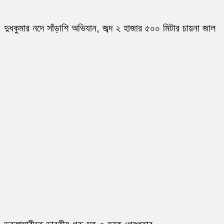
দুধকুমার নদে সাঁড়াশি অভিযান, জব্দ ২ হাজার ৫০০ মিটার চায়না জাল