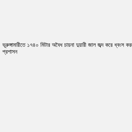
ভূরুঙ্গামারীতে ১৭৪০ মিটার অবৈধ চায়না দুয়ারী জাল জব্দ করে ধ্বংস ক
প্রশাসন