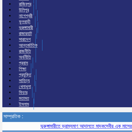
রাজিবপুর
উলিপুর
নাগেশ্বরী
ফুলবাড়ী
ভুরুঙ্গামারী
রাজারহাট
সারাদেশ
আন্তর্জাতিক
রাজনীতি
অর্থনীতি
প্রবাস
শিক্ষা
প্রযুক্তি
সাহিত্য
খেলাধুলা
ফিচার
মতামত
ইসলাম
সাম্প্রতিক :
ভূরুঙ্গামারীতে ভ্রাম্যমাণ আদালতে মাদকসেবীর এক মাসের কারাদণ