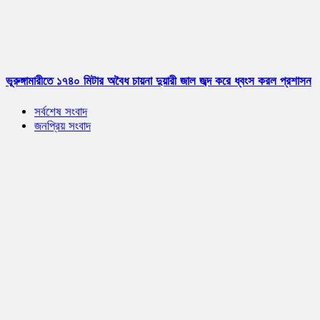
ভূরুঙ্গামারীতে ১৭৪০ মিটার অবৈধ চায়না দুয়ারী জাল জব্দ করে ধ্বংস করল প্রশাসন
সর্বশেষ সংবাদ
জনপ্রিয় সংবাদ