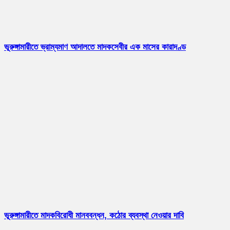
ভূরুঙ্গামারীতে ভ্রাম্যমাণ আদালতে মাদকসেবীর এক মাসের কারাদণ্ড
ভূরুঙ্গামারীতে মাদকবিরোধী মানববন্ধন, কঠোর ব্যবস্থা নেওয়ার দাবি