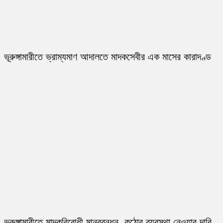
ভূরুঙ্গামারীতে ভ্রাম্যমাণ আদালতে মাদকসেবীর এক মাসের কারাদণ্ড
ভূরুঙ্গামারীতে মাদকবিরোধী মানববন্ধন, কঠোর ব্যবস্থা নেওয়ার দাবি