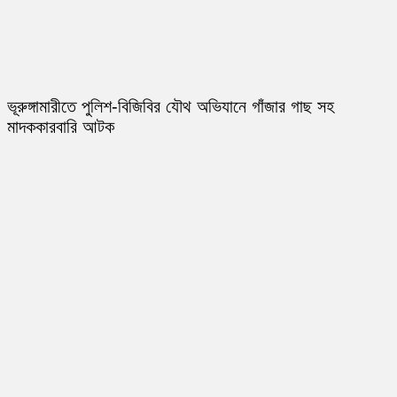
ভূরুঙ্গামারীতে পুলিশ-বিজিবির যৌথ অভিযানে গাঁজার গাছ সহ
মাদককারবারি আটক