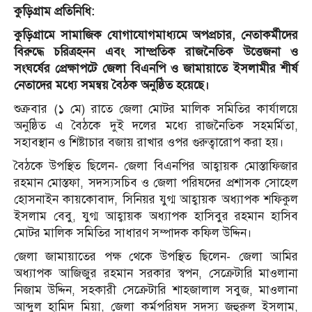
কুড়িগ্রাম প্রতিনিধি:
কুড়িগ্রামে সামাজিক যোগাযোগমাধ্যমে অপপ্রচার, নেতাকর্মীদের
বিরুদ্ধে চরিত্রহনন এবং সাম্প্রতিক রাজনৈতিক উত্তেজনা ও
সংঘর্ষের প্রেক্ষাপটে জেলা বিএনপি ও জামায়াতে ইসলামীর শীর্ষ
নেতাদের মধ্যে সমন্বয় বৈঠক অনুষ্ঠিত হয়েছে।
শুক্রবার (১ মে) রাতে জেলা মোটর মালিক সমিতির কার্যালয়ে
অনুষ্ঠিত এ বৈঠকে দুই দলের মধ্যে রাজনৈতিক সহমর্মিতা,
সহাবস্থান ও শিষ্টাচার বজায় রাখার ওপর গুরুত্বারোপ করা হয়।
বৈঠকে উপস্থিত ছিলেন- জেলা বিএনপির আহ্বায়ক মোস্তাফিজার
রহমান মোস্তফা, সদস্যসচিব ও জেলা পরিষদের প্রশাসক সোহেল
হোসনাইন কায়কোবাদ, সিনিয়র যুগ্ম আহ্বায়ক অধ্যাপক শফিকুল
ইসলাম বেবু, যুগ্ম আহ্বায়ক অধ্যাপক হাসিবুর রহমান হাসিব
মোটর মালিক সমিতির সাধারণ সম্পাদক কফিল উদ্দিন।
জেলা জামায়াতের পক্ষ থেকে উপস্থিত ছিলেন- জেলা আমির
অধ্যাপক আজিজুর রহমান সরকার স্বপন, সেক্রেটারি মাওলানা
নিজাম উদ্দিন, সহকারী সেক্রেটারি শাহজালাল সবুজ, মাওলানা
আব্দুল হামিদ মিয়া, জেলা কর্মপরিষদ সদস্য জহুরুল ইসলাম,