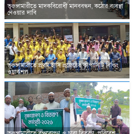
ভূরুঙ্গামারীতে মাদকবিরোধী মানববন্ধন, কঠোর ব্যবস্থা
নেওয়ার দাবি
ভূরুঙ্গামারীতে প্রথম হাসি প্রজেক্টের ক্যপাসিটি বিল্ডিং
ওয়ার্কশপ
ভূরুঙ্গামারীতে বৃক্ষরোপণ ও চারা বিতরণ, পরিবেশ