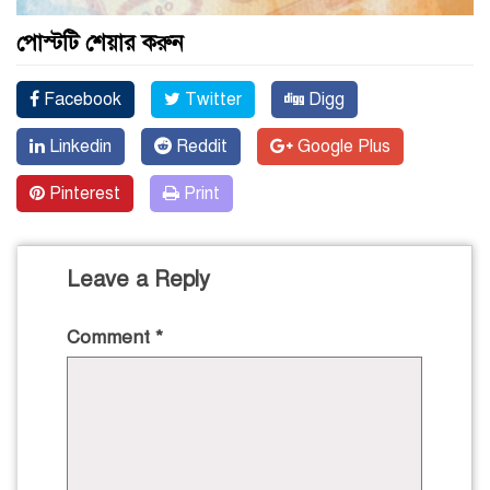
পোস্টটি শেয়ার করুন
Facebook
Twitter
Digg
Linkedin
Reddit
Google Plus
Pinterest
Print
Leave a Reply
Comment
*