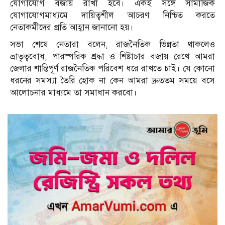
যোগাযোগ বজায় রাখা হবে। একই সঙ্গে সামাজিক
যোগাযোগমাধ্যমে দায়িত্বশীল আচরণ নিশ্চিত করতে
নেতাকর্মীদের প্রতি আহ্বান জানানো হয়।
সভা শেষে নেতারা বলেন, রাজনৈতিক ভিন্নতা থাকলেও
ভ্রাতৃত্ববোধ, পারস্পরিক শ্রদ্ধা ও শিষ্টাচার বজায় রেখে আমরা
জেলার শান্তিপূর্ণ রাজনৈতিক পরিবেশ ধরে রাখতে চাই। যে কোনো
ধরনের সমস্যা তৈরি হোক না কেন আমরা দ্রুততম সময়ে বসে
আলোচনার মাধ্যমে তা সমাধান করবো।