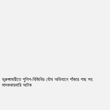
ভূরুঙ্গামারীতে পুলিশ-বিজিবির যৌথ অভিযানে গাঁজার গাছ সহ
মাদককারবারি আটক