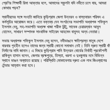
শ্রেণির শিক্ষার্থী রিমা আক্তার বলে, আমাদের স্কুলটা যদি নদীতে চলে যায়, আমরা
কোথায় পড়ব?
স্থানীয়দের সঙ্গে সংহতি জানিয়ে কুড়িগ্রাম জেলা উন্নয়ন ও বাস্তবায়ন পরিষদ এ
কর্মসূচির আয়োজন করে। এতে বক্তব্য দেন সংগঠনের সভাপতি অধ্যাপক শফিকুল
ইসলাম বেবু, সহ-সভাপতি অধ্যক্ষ খাজা শরীফ রিন্টু, সাবেক চেয়ারম্যান আবুল
হোসেন, সাধারণ সম্পাদক সাংবাদিক সাইয়েদ আহমেদ বাবুসহ অন্য নেতারা।
সভায় অধ্যাপক শফিকুল ইসলাম বেবু বলেন, নদীভাঙনে ক্ষতিগ্রস্ত মানুষ দেশে
বারবার গৃহহীন হলেও তাদের জন্য স্থায়ী কোনো সমাধান নেই। তিনি দ্রুত স্থায়ী বাঁ
নির্মাণের দাবি জানান। এ বিষয়ে কুড়িগ্রাম পানি উন্নয়ন বোর্ডের নির্বাহী প্রকৌশলী
রাকিবুল হাসান বলেন, জেলার ব্রহ্মপুত্র, তিস্তা, ধরলা ও দুধকুমার নদে বিভিন্ন
স্থানে ভাঙন অব্যাহত রয়েছে। পরিস্থিতি মোকাবেলায় দ্রুত এক লাখ জিওব্যাগের
টেন্ডার আহ্বান করা হবে।