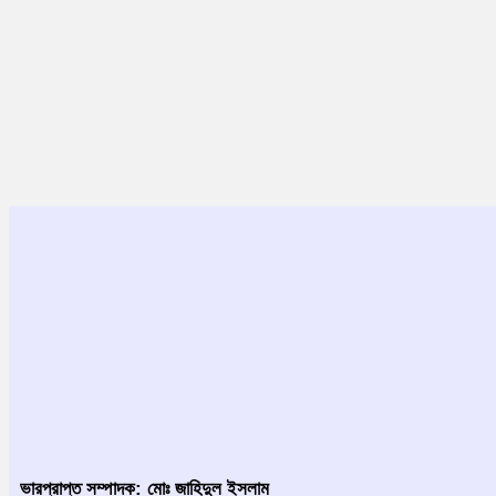
ভারপ্রাপ্ত সম্পাদক: মোঃ জাহিদুল ইসলাম