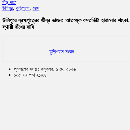
নীড় পাতা
উলিপুর
,
কুড়িগ্রাম
,
হোম
উলিপুরে ব্রহ্মপুত্রের তীব্র ভাঙন: আতঙ্কে বসতভিটা হারানোর শঙ্কা,
স্থায়ী বাঁধের দাবি
কুড়িগ্রাম সংবাদ
প্রকাশের সময় : শুক্রবার, ১ মে, ২০২৬
১৩৫ বার পড়া হয়েছে