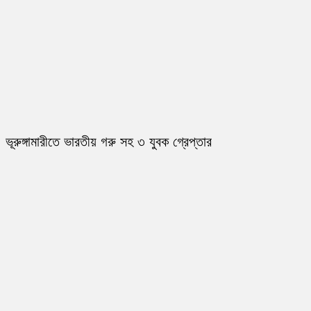
ভূরুঙ্গামারীতে ভারতীয় গরু সহ ৩ যুবক গ্রেপ্তার