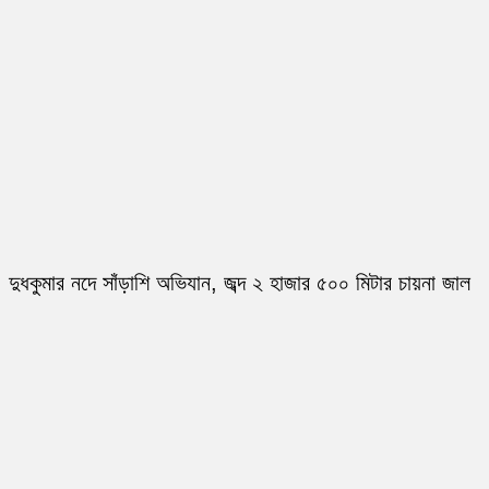
দুধকুমার নদে সাঁড়াশি অভিযান, জব্দ ২ হাজার ৫০০ মিটার চায়না জাল