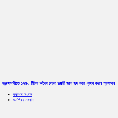
ভূরুঙ্গামারীতে ১৭৪০ মিটার অবৈধ চায়না দুয়ারী জাল জব্দ করে ধ্বংস করল প্রশাসন
সর্বশেষ সংবাদ
জনপ্রিয় সংবাদ