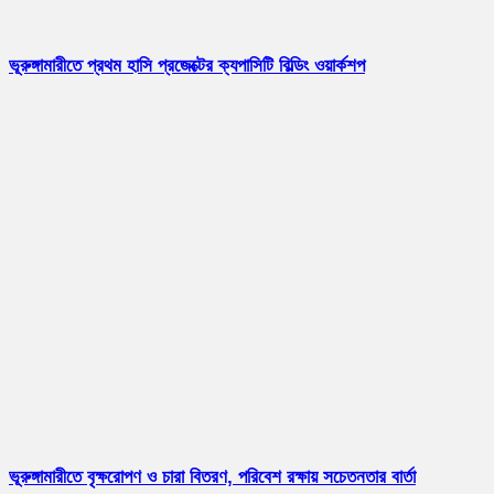
ভূরুঙ্গামারীতে প্রথম হাসি প্রজেক্টের ক্যপাসিটি বিল্ডিং ওয়ার্কশপ
ভূরুঙ্গামারীতে বৃক্ষরোপণ ও চারা বিতরণ, পরিবেশ রক্ষায় সচেতনতার বার্তা