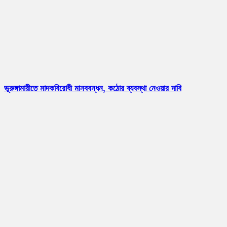
ভূরুঙ্গামারীতে মাদকবিরোধী মানববন্ধন, কঠোর ব্যবস্থা নেওয়ার দাবি