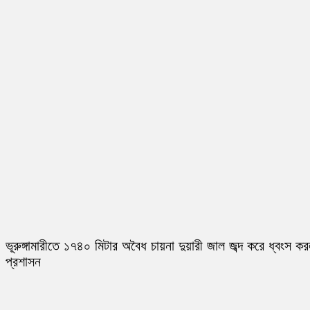
ভূরুঙ্গামারীতে ১৭৪০ মিটার অবৈধ চায়না দুয়ারী জাল জব্দ করে ধ্বংস ক
প্রশাসন