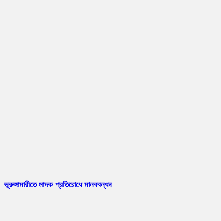
ভূরুঙ্গামারীতে মাদক প্রতিরোধে মানববন্ধন