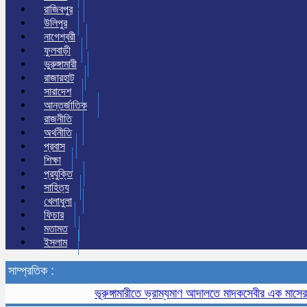
রাজিবপুর
উলিপুর
নাগেশ্বরী
ফুলবাড়ী
ভুরুঙ্গামারী
রাজারহাট
সারাদেশ
আন্তর্জাতিক
রাজনীতি
অর্থনীতি
প্রবাস
শিক্ষা
প্রযুক্তি
সাহিত্য
খেলাধুলা
ফিচার
মতামত
ইসলাম
সাম্প্রতিক :
ভূরুঙ্গামারীতে ভ্রাম্যমাণ আদালতে মাদকসেবীর এক মাসের কারাদণ