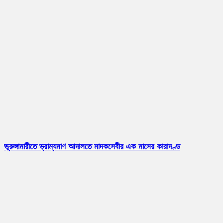
ভূরুঙ্গামারীতে ভ্রাম্যমাণ আদালতে মাদকসেবীর এক মাসের কারাদণ্ড