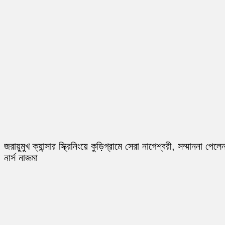
জরায়ুমুখ ক্যান্সার স্ক্রিনিংয়ে কুড়িগ্রামে সেরা নাগেশ্বরী, সম্মাননা পেলে
নার্স নাজমা