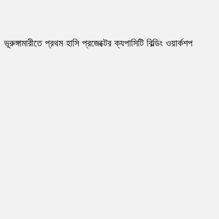
ভূরুঙ্গামারীতে প্রথম হাসি প্রজেক্টের ক্যপাসিটি বিল্ডিং ওয়ার্কশপ