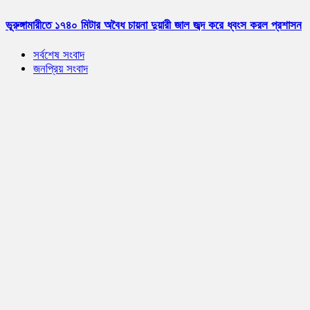
ভূরুঙ্গামারীতে ১৭৪০ মিটার অবৈধ চায়না দুয়ারী জাল জব্দ করে ধ্বংস করল প্রশাসন
সর্বশেষ সংবাদ
জনপ্রিয় সংবাদ