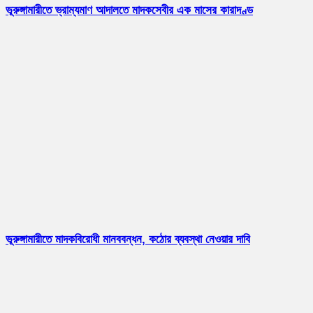
ভূরুঙ্গামারীতে ভ্রাম্যমাণ আদালতে মাদকসেবীর এক মাসের কারাদণ্ড
ভূরুঙ্গামারীতে মাদকবিরোধী মানববন্ধন, কঠোর ব্যবস্থা নেওয়ার দাবি