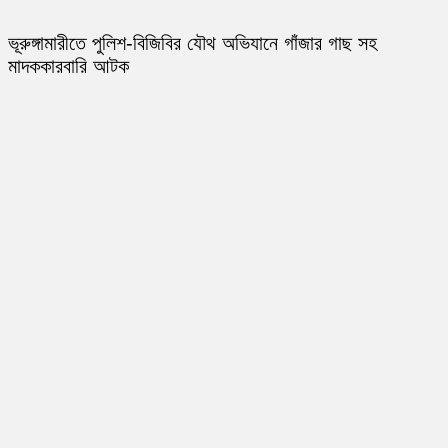
ভূরুঙ্গামারীতে পুলিশ-বিজিবির যৌথ অভিযানে গাঁজার গাছ সহ
মাদককারবারি আটক