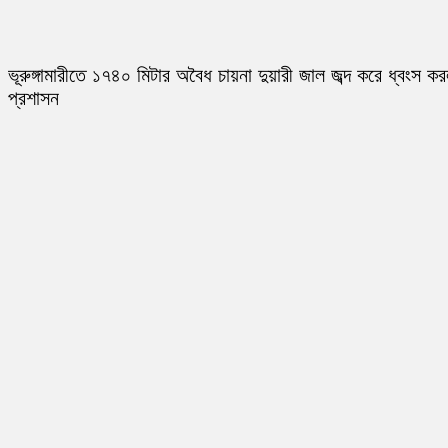
ভূরুঙ্গামারীতে ১৭৪০ মিটার অবৈধ চায়না দুয়ারী জাল জব্দ করে ধ্বংস ক
প্রশাসন