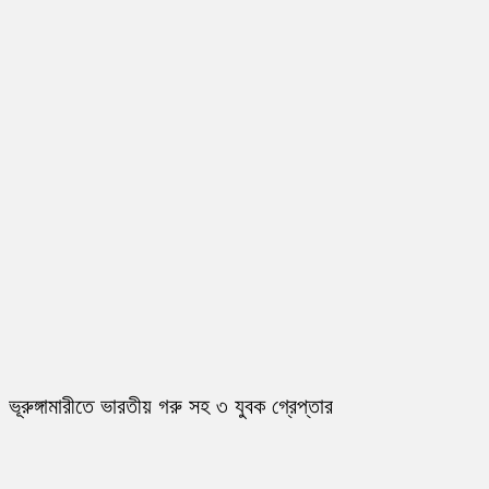
ভূরুঙ্গামারীতে ভারতীয় গরু সহ ৩ যুবক গ্রেপ্তার