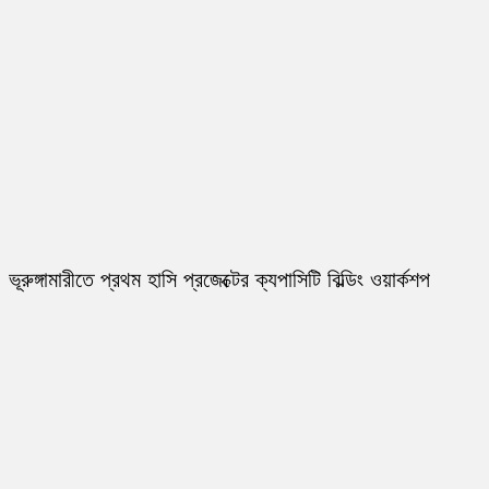
ভূরুঙ্গামারীতে প্রথম হাসি প্রজেক্টের ক্যপাসিটি বিল্ডিং ওয়ার্কশপ