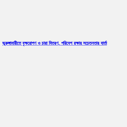
ভূরুঙ্গামারীতে বৃক্ষরোপণ ও চারা বিতরণ, পরিবেশ রক্ষায় সচেতনতার বার্তা