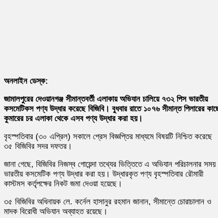
অনলাইন ডেস্ক:
জামালপুরের দেওয়ানগঞ্জ সীমান্তবর্তী এলাকায় অভিযান চালিয়ে ৭৩২ পিস ভারতীয়
কসমেটিকস পণ্য উদ্ধার করেছে বিজিবি। বুধবার রাতে ১০৭৬ সীমান্ত পিলারের কাছ
কুমারের চর এলাকা থেকে এসব পণ্য উদ্ধার করা হয়।
বৃহস্পতিবার (৩০ এপ্রিল) সকালে প্রেস বিজ্ঞপ্তির মাধ্যমে বিষয়টি নিশ্চিত করেছে
৩৫ বিজিবির সদর দফতর।
জানা গেছে, বিজিবির নিজস্ব গোয়েন্দা তথ্যের ভিত্তিতে এ অভিযান পরিচালনার সময়
ভারতীয় কসমেটিক পণ্য উদ্ধার করা হয়। উদ্ধারকৃত পণ্য বৃহস্পতিবার রৌমারী
কাস্টমস কর্তৃপক্ষের নিকট জমা দেওয়া হয়েছে।
৩৫ বিজিবির অধিনায়ক লে. কর্নেল হাসানুর রহমান জানান, সীমান্তে চোরাচালান ও
মাদক বিরোধী অভিযান অব্যাহত রয়েছে।