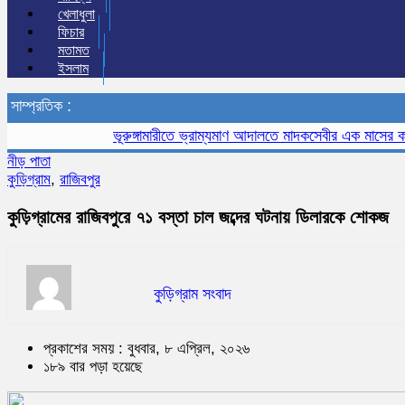
খেলাধুলা
ফিচার
মতামত
ইসলাম
সাম্প্রতিক :
ভূরুঙ্গামারীতে ভ্রাম্যমাণ আদালতে মাদকসেবীর এক মাসের কারাদণ্
নীড় পাতা
কুড়িগ্রাম
,
রাজিবপুর
কুড়িগ্রামের রাজিবপুরে ৭১ বস্তা চাল জব্দের ঘটনায় ডিলারকে শোকজ
কুড়িগ্রাম সংবাদ
প্রকাশের সময় : বুধবার, ৮ এপ্রিল, ২০২৬
১৮৯ বার পড়া হয়েছে