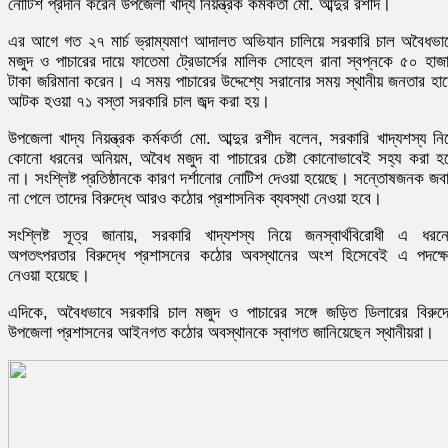
নোটিশ প্রদান করেন উপজেলা খাদ্য নিয়ন্ত্রক কর্মকর্তা মো. আব্দুর রশীদ।
এর আগে গত ২৭ মার্চ ভ্রাম্যমাণ আদালত অভিযান চালিয়ে সরকারি চাল অবৈধভা
মজুদ ও পাচারের দায়ে ফাতেমা ট্রেডার্সের মালিক সোহেল রানা স্বপ্নকে ৫০ হাজ
টাকা জরিমানা করেন। এ সময় পাচারের উদ্দেশ্যে সরানোর সময় স্থানীয় জনতার হা
আটক হওয়া ৭১ বস্তা সরকারি চাল জব্দ করা হয়।
উপজেলা খাদ্য নিয়ন্ত্রক কর্মকর্তা মো. আব্দুর রশীদ বলেন, সরকারি খাদ্যশস্য নি
কোনো ধরনের অনিয়ম, অবৈধ মজুদ বা পাচারের চেষ্টা কোনোভাবেই সহ্য করা হ
না। সংশ্লিষ্ট প্রতিষ্ঠানকে কারণ দর্শানোর নোটিশ দেওয়া হয়েছে। সন্তোষজনক জব
না পেলে তাদের বিরুদ্ধে আরও কঠোর প্রশাসনিক ব্যবস্থা নেওয়া হবে।
সংশ্লিষ্ট সূত্র জানায়, সরকারি খাদ্যশস্য নিয়ে জনস্বার্থবিরোধী এ ধরন
অপতৎপরতার বিরুদ্ধে প্রশাসনের কঠোর অবস্থানের অংশ হিসেবেই এ পদক্ষ
নেওয়া হয়েছে।
এদিকে, অবৈধভাবে সরকারি চাল মজুদ ও পাচারের সঙ্গে জড়িত ডিলারের বিরুদ্
উপজেলা প্রশাসনের আইনগত কঠোর অবস্থানকে স্বাগত জানিয়েছেন স্থানীয়রা।