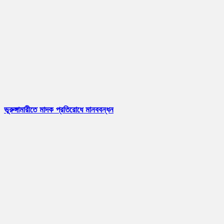
ভূরুঙ্গামারীতে মাদক প্রতিরোধে মানববন্ধন