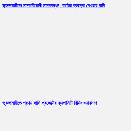
ভূরুঙ্গামারীতে মাদকবিরোধী মানববন্ধন, কঠোর ব্যবস্থা নেওয়ার দাবি
ভূরুঙ্গামারীতে প্রথম হাসি প্রজেক্টের ক্যপাসিটি বিল্ডিং ওয়ার্কশপ