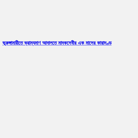
ভূরুঙ্গামারীতে ভ্রাম্যমাণ আদালতে মাদকসেবীর এক মাসের কারাদণ্ড