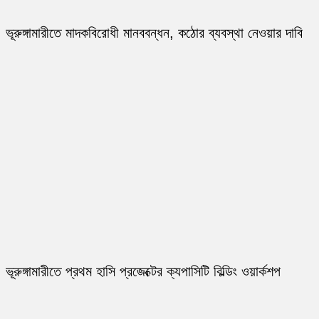
ভূরুঙ্গামারীতে মাদকবিরোধী মানববন্ধন, কঠোর ব্যবস্থা নেওয়ার দাবি
ভূরুঙ্গামারীতে প্রথম হাসি প্রজেক্টের ক্যপাসিটি বিল্ডিং ওয়ার্কশপ