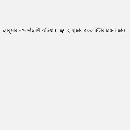
দুধকুমার নদে সাঁড়াশি অভিযান, জব্দ ২ হাজার ৫০০ মিটার চায়না জাল