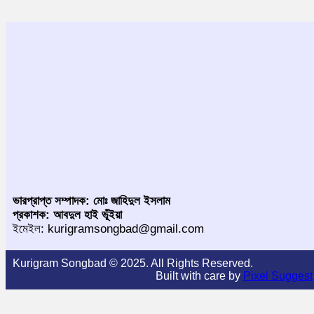
ভারপ্রাপ্ত সম্পাদক: মোঃ জাহিদুল ইসলাম
প্রকাশক: আবদুল হাই ভূঁইয়া
ইমেইল: kurigramsongbad@gmail.com
Kurigram Songbad © 2025. All Rights Reserved.
Built with care by
Pixel Suggest