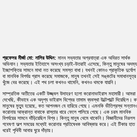
প্রফেসর মীর্জা মো: নাসির উদ্দিন:
মানব সভ্যতার অগ্রযাত্রা এক অবিরত সার্থক
অভিযান। সভ্যতার ইতিহাসে অসংখ্য চড়াই-উতরাই এসেছে, কিন্তু মানুষের অদম্য
ইচ্ছাশক্তির সামনে মাথা নত করেছে সমস্ত বাধা। যখনই কোনও প্রাকৃতিক দুর্যোগ
বা মানবিক বিপর্যয় গ্রাস করেছে সমাজকে, মানুষ তখনই সেই সঙ্কটের সমাধানসূত্র
খুঁজে বের করেছে। এই পথ চলা কখনও থামেনি, কখনও থমকে যায়নি।
সাম্প্রতিক অতীতের একটি উজ্জ্বল উদাহরণ হলো করোনাভাইরাস মহামারী। আমরা
দেখেছি, কীভাবে এক অদৃশ্য ভাইরাস বিশ্বের তামাম ব্যবস্থা উল্টেপাল্টে দিয়েছিল। 
মানুষের মৃত্যু হয়েছে, কত আপনজন যে হারিয়ে গেছে। এমনকি ভীতিগ্রস্থ সন্তান
করোনায় আক্রান্ত বাবাকে রাস্তার ধারে ফেলে পালিয়ে গেছে। এক চরম মানবিক
বিপর্যয়ের সামনে দাঁড়িয়েছিল বিশ্ব। কিন্তু মানুষ থেমে থাকেনি। বিজ্ঞানীদের নিরলস
গবেষণা অল্প সময়ের মধ্যেই করোনার প্রতিষেধক আবিষ্কার করে। এই টিকার হাত
ধরেই পৃথিবী আবার ঘুরে দাঁড়ায়।