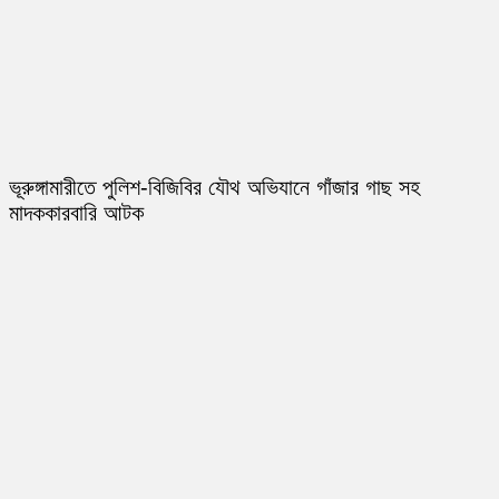
ভূরুঙ্গামারীতে পুলিশ-বিজিবির যৌথ অভিযানে গাঁজার গাছ সহ
মাদককারবারি আটক