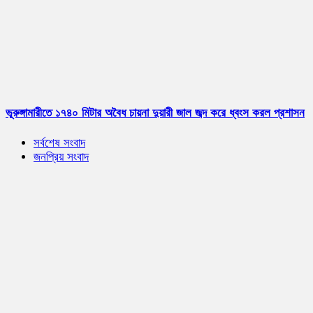
ভূরুঙ্গামারীতে ১৭৪০ মিটার অবৈধ চায়না দুয়ারী জাল জব্দ করে ধ্বংস করল প্রশাসন
সর্বশেষ সংবাদ
জনপ্রিয় সংবাদ