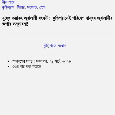
নীড় পাতা
কুড়িগ্রাম
,
ফিচার
,
মতামত
,
হোম
যুদ্ধে ভয়াবহ জ্বালানী সংকট : কুড়িগ্রামেই পরিবেশ বান্ধব জ্বালানীর
অপার সম্ভাবনা!
কুড়িগ্রাম সংবাদ
প্রকাশের সময় : মঙ্গলবার, ২৪ মার্চ, ২০২৬
৩৩৪ বার পড়া হয়েছে