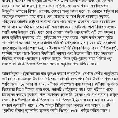
রয়েছে। বর্তমানে দেশে প্রায় ১০.৬৫ লাখ একর অনাবাদি জমি এবং ২০-২৫ লাখ
একর চর এলাকা রয়েছে। বিশেষ করে কুড়িগ্রামের মতো খরা ও লবণাক্তপ্রবণ
উপকুলীয় অঞ্চলের বিশাল এলাকায়, যেখানে অন্য ফসল ফলে না, সেখানে জাট্রফা চ
অত্যন্ত লাভজনক হতে পারে। রেল লাইনের দু’পাশে কিংবা অন্যান্য সড়কের
পরিত্যক্ত জায়গায় জাট্রফা লাগানো যেতে পারে তাহলে একদিকে যেমন বায়োডিজেল
পাওয়া যাবে অন্যদিকে সড়কের মাটি ক্ষয় রোধ হবে। জাট্রফার পাতা বিষাক্ত হওয়ায়
গবাদি পশুর উপদ্রব নেই, ফলে বেড়া দেওয়ার বাড়তি খরচ ছাড়াই এটি চাষ সম্ভব।
চরের ভূমিহীন কৃষকদের এই প্রক্রিয়ায় সম্পৃক্ত করতে পারলে কর্মসংস্থান সৃষ্টির
পাশাপাশি পতিত জমি ‘সবুজ জ্বালানি খনিতে’ রূপান্তরিত হবে। তবে এই সম্ভাবনা
বাস্তবায়নে সরকারি প্রণোদনা, ‘বাই-ব্যাক পলিসি’ (সরকারিভাবে ক্রয় নিশ্চিতকরণ),
স্থানীয় পর্যায়ে বায়ো-ডিজেল রিফাইনারি স্থাপন এবং উচ্চফলনশীল জাত উদ্ভাবনে
নিয়মিত গবেষণা প্রয়োজন। যথাযথ উদ্যোগ নিলে কুড়িগ্রামের মতো পিছিয়ে পড়া
জেলাগুলো বায়ো-ডিজেল উৎপাদনে দেশকে সমৃদ্ধির পথে এগিয়ে নেবে।
আমদানিকৃত পেট্রোলিয়ামের দাম যুদ্ধের কারণে লাগামহীন, সেখানে দেশীয় প্রযুক্তিত
জাট্রফা বায়ো-ডিজেল উৎপাদন দীর্ঘমেয়াদে সাশ্রয়ী হতে পারে (যার উৎপাদন খরচ কেজ
প্রতি প্রায় ০.৬ ডলার বা ৭০-৮০ টাকার আশেপাশে রাখা সম্ভব। জাট্রফা প্রধানত
ডিজেলের বিকল্প হিসেবে কাজ করে, সরাসরি পেট্রোলের নয়। তবে পরিবহণ খাতে
ডিজেলের ব্যবহার কমানো গেলে সামগ্রিক জ্বালানি তেলের ওপর চাপ কমবে। জাট্র
তেল থেকে উৎপাদিত বায়ো-ডিজেল সরাসরি ডিজেল ইঞ্জিনে ব্যবহার করা যায় অথবা
সাধারণ জ্বালানির সাথে ৪০% পর্যন্ত মিশ্রিত করে ব্যবহার করা সম্ভব। এটি
প্রচলিত জীবাশ্ম জ্বালানির তুলনায় কার্বন নিঃসরণ ৮০% পর্যন্ত কমিয়ে আনে।