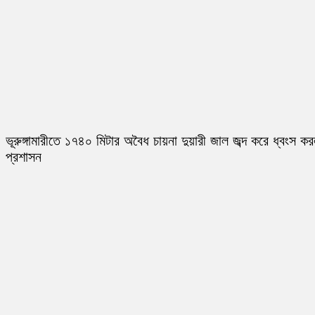
ভূরুঙ্গামারীতে ১৭৪০ মিটার অবৈধ চায়না দুয়ারী জাল জব্দ করে ধ্বংস ক
প্রশাসন