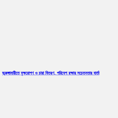
ভূরুঙ্গামারীতে বৃক্ষরোপণ ও চারা বিতরণ, পরিবেশ রক্ষায় সচেতনতার বার্তা