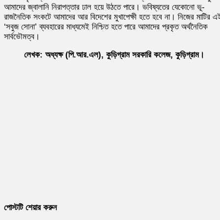
আমাদের জ্বালানি নিরাপত্তার ঢাল হয়ে উঠতে পারে। ভবিষ্যতের যেকোনো ভূ-
রাজনৈতিক সংকটে আমাদের আর বিদেশের মুখাপেক্ষী হতে হবে না। নিজের মাটির এ
‘সবুজ সোনা’ ব্যবহারের মাধ্যমেই নিশ্চিত হতে পারে আমাদের প্রকৃত অর্থনৈতিক
সার্বভৌমত্ব।
লেখক: অধ্যক্ষ (পি.আর.এল), কুড়িগ্রাম সরকারি কলেজ, কুড়িগ্রাম।
পোস্টটি শেয়ার করুন