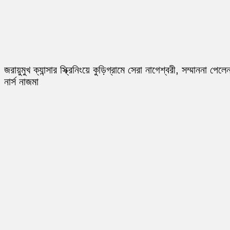
জরায়ুমুখ ক্যান্সার স্ক্রিনিংয়ে কুড়িগ্রামে সেরা নাগেশ্বরী, সম্মাননা পেলে
নার্স নাজমা