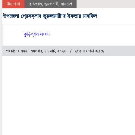
নীড় পাতা
কুড়িগ্রাম
,
ভুরুঙ্গামারী
,
সারাদেশ
উপজেলা প্রেসক্লাব ভূরুঙ্গামারী’র ইফতার মাহফিল
কুড়িগ্রাম সংবাদ
প্রকাশের সময় : মঙ্গলবার, ১৭ মার্চ, ২০২৬
২৫৫ বার পড়া হয়েছে