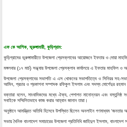
এফ কে আশিক, ভূরুঙ্গামারী, কুড়িগ্রাম:
কুড়িগ্রামের ভূরুঙ্গামারীতে উপজেলা প্রেসক্লাবের আয়োজনে ইফতার ও দোয়া মাহফ
মঙ্গলবার (১৭ মার্চ) সন্ধ্যায় উপজেলা প্রেসক্লাব কার্যালয়ে এ ইফতার মাহফিল ও
উপজেলা প্রেসক্লাবের সভাপতি এ এস খোকনের সভাপতিত্বে ও সিনিয়র সহ-সভাপতি
আমিন, প্রচার ও প্রকাশনা সম্পাদক রফিকুল ইসলাম এবং সদস্য মোর্শেদুর রহমা
বক্তারা বলেন, সাংবাদিকদের মধ্যে ঐক্য, পেশাগত মানোন্নয়ন এবং বস্তুনিষ্ঠ
সবাইকে সম্মিলিতভাবে কাজ করার আহ্বান জানান তারা।
অনুষ্ঠানে আমন্ত্রিত অতিথি হিসেবে উপস্থিত ছিলেন অনলাইন গণমাধ্যম ‘জনতার আস
সভায় দৈনিক বাংলাদেশ সমাচারের উপজেলা প্রতিনিধি জাহিদুল ইসলাম, বাংলাদেশ সক