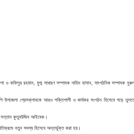
 কফিলুর রহমান, যুগ্ম সাধারণ সম্পাদক নাহিদ হাসান, সাংগঠনিক সম্পাদক নুরু
াপাশি উপজেলা প্রেসক্লাবকে আরও শক্তিশালী ও কার্যকর সংগঠন হিসেবে গড়ে তুলত
র সন্তান কুতুবউদ্দিন আইবেক।
তিক্রমে নতুন সদস্য হিসেবে অন্তর্ভুক্ত করা হয়।