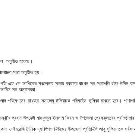
িল অনুষ্ঠিত হয়েছে।
 আলোচনা সভা অনুষ্ঠিত হয়।
 এফ কে আশিকের সঞ্চালনায় সভায় বক্তব্য রাখেন সহ-সভাপতি রইচ উদ্দিন বাদশা ও
ন আনিস সহ অন্যান্যরা।
 সংবাদ পরিবেশনের মাধ্যমে সমাজের ইতিবাচক পরিবর্তনে ভূমিকা রাখতে হবে। পাশ
্থা’র প্রধান উপদেষ্টা মাহফুজুল ইসলাম কিরন ও উপজেলা প্রেসক্লাবের প্রতিষ্ঠাতা
াল ও ইংরেজি দৈনিক দ্যা পিপল নিউজের উপজেলা প্রতিনিধি আবু সুফিয়ানকে সর্বসম্ম