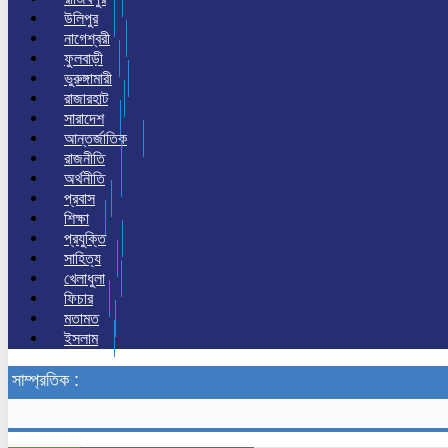
উলিপুর
নাগেশ্বরী
ফুলবাড়ী
ভুরুঙ্গামারী
রাজারহাট
সারাদেশ
আন্তর্জাতিক
রাজনীতি
অর্থনীতি
প্রবাস
শিক্ষা
প্রযুক্তি
সাহিত্য
খেলাধুলা
ফিচার
মতামত
ইসলাম
সাম্প্রতিক :