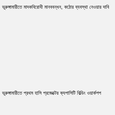
ভূরুঙ্গামারীতে মাদকবিরোধী মানববন্ধন, কঠোর ব্যবস্থা নেওয়ার দাবি
ভূরুঙ্গামারীতে প্রথম হাসি প্রজেক্টের ক্যপাসিটি বিল্ডিং ওয়ার্কশপ