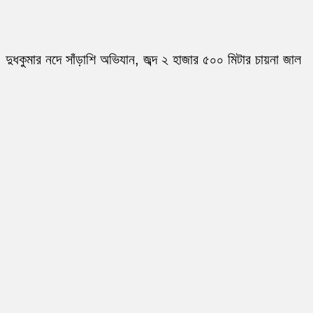
দুধকুমার নদে সাঁড়াশি অভিযান, জব্দ ২ হাজার ৫০০ মিটার চায়না জাল