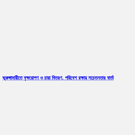
ভূরুঙ্গামারীতে বৃক্ষরোপণ ও চারা বিতরণ, পরিবেশ রক্ষায় সচেতনতার বার্তা