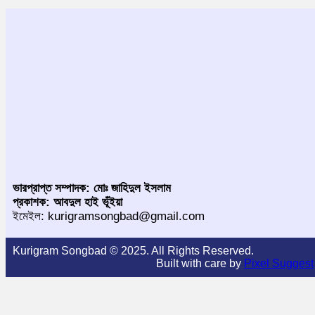
ভারপ্রাপ্ত সম্পাদক: মোঃ জাহিদুল ইসলাম
প্রকাশক: আবদুল হাই ভূঁইয়া
ইমেইল: kurigramsongbad@gmail.com
Kurigram Songbad © 2025. All Rights Reserved.
Built with care by
Pixel Suggest