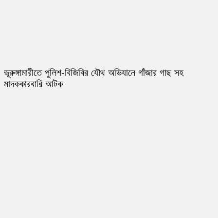
ভূরুঙ্গামারীতে পুলিশ-বিজিবির যৌথ অভিযানে গাঁজার গাছ সহ
মাদককারবারি আটক