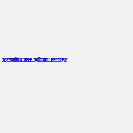
ভূরুঙ্গামারীতে মাদক প্রতিরোধে মানববন্ধন