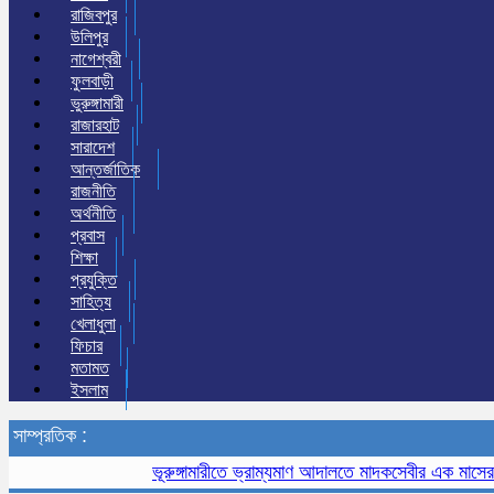
রাজিবপুর
উলিপুর
নাগেশ্বরী
ফুলবাড়ী
ভুরুঙ্গামারী
রাজারহাট
সারাদেশ
আন্তর্জাতিক
রাজনীতি
অর্থনীতি
প্রবাস
শিক্ষা
প্রযুক্তি
সাহিত্য
খেলাধুলা
ফিচার
মতামত
ইসলাম
সাম্প্রতিক :
ভূরুঙ্গামারীতে ভ্রাম্যমাণ আদালতে মাদকসেবীর এক মাসের কারাদণ