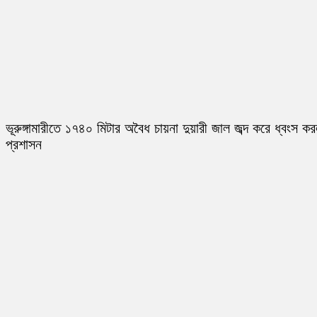
ভূরুঙ্গামারীতে ১৭৪০ মিটার অবৈধ চায়না দুয়ারী জাল জব্দ করে ধ্বংস ক
প্রশাসন