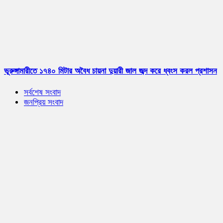
ভূরুঙ্গামারীতে ১৭৪০ মিটার অবৈধ চায়না দুয়ারী জাল জব্দ করে ধ্বংস করল প্রশাসন
সর্বশেষ সংবাদ
জনপ্রিয় সংবাদ