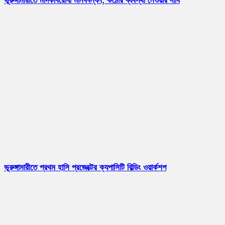
ভূরুঙ্গামারীতে মাদকবিরোধী মানববন্ধন, কঠোর ব্যবস্থা নেওয়ার দাবি
ভূরুঙ্গামারীতে প্রথম হাসি প্রজেক্টের ক্যপাসিটি বিল্ডিং ওয়ার্কশপ