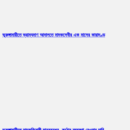
ভূরুঙ্গামারীতে ভ্রাম্যমাণ আদালতে মাদকসেবীর এক মাসের কারাদণ্ড