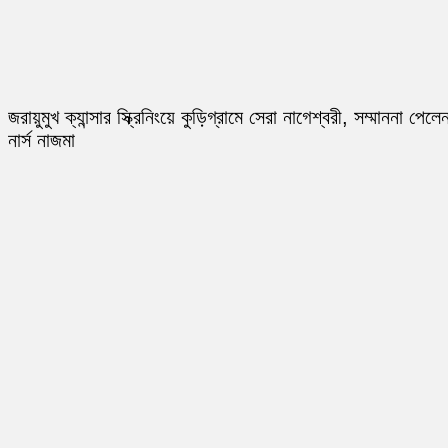
জরায়ুমুখ ক্যান্সার স্ক্রিনিংয়ে কুড়িগ্রামে সেরা নাগেশ্বরী, সম্মাননা পেলে
নার্স নাজমা