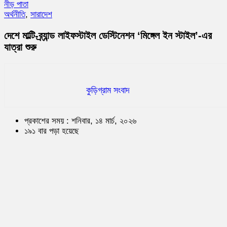
নীড় পাতা
অর্থনীতি
,
সারাদেশ
দেশে মাল্টি-ব্র্যান্ড লাইফস্টাইল ডেস্টিনেশন ‘মিঙ্গেল ইন স্টাইল’-এর
যাত্রা শুরু
কুড়িগ্রাম সংবাদ
প্রকাশের সময় : শনিবার, ১৪ মার্চ, ২০২৬
১৯১ বার পড়া হয়েছে