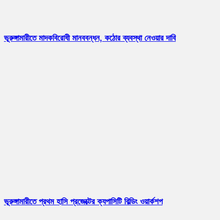
ভূরুঙ্গামারীতে মাদকবিরোধী মানববন্ধন, কঠোর ব্যবস্থা নেওয়ার দাবি
ভূরুঙ্গামারীতে প্রথম হাসি প্রজেক্টের ক্যপাসিটি বিল্ডিং ওয়ার্কশপ