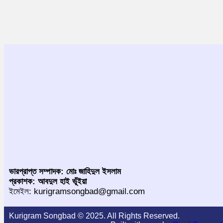
ভারপ্রাপ্ত সম্পাদক: মোঃ জাহিদুল ইসলাম
প্রকাশক: আবদুল হাই ভূঁইয়া
ইমেইল: kurigramsongbad@gmail.com
Kurigram Songbad © 2025. All Rights Reserved.