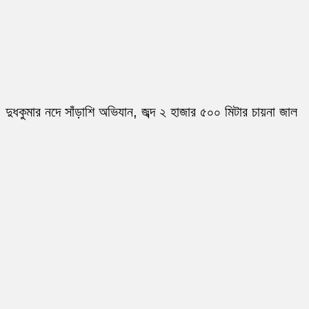
দুধকুমার নদে সাঁড়াশি অভিযান, জব্দ ২ হাজার ৫০০ মিটার চায়না জাল