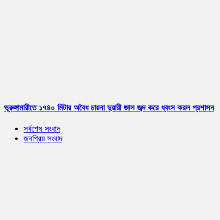
ভূরুঙ্গামারীতে ১৭৪০ মিটার অবৈধ চায়না দুয়ারী জাল জব্দ করে ধ্বংস করল প্রশাসন
সর্বশেষ সংবাদ
জনপ্রিয় সংবাদ