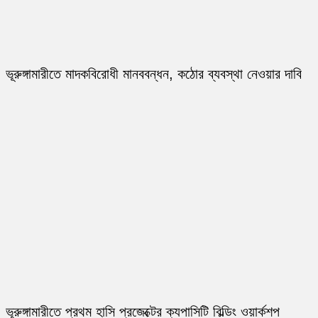
ভূরুঙ্গামারীতে মাদকবিরোধী মানববন্ধন, কঠোর ব্যবস্থা নেওয়ার দাবি
ভূরুঙ্গামারীতে প্রথম হাসি প্রজেক্টের ক্যপাসিটি বিল্ডিং ওয়ার্কশপ