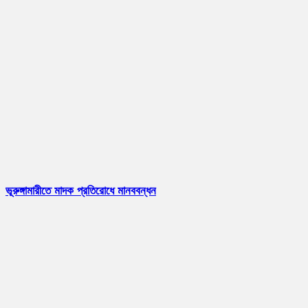
ভূরুঙ্গামারীতে মাদক প্রতিরোধে মানববন্ধন