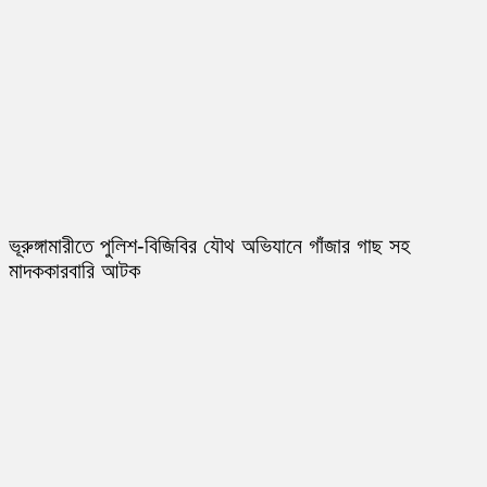
ভূরুঙ্গামারীতে পুলিশ-বিজিবির যৌথ অভিযানে গাঁজার গাছ সহ
মাদককারবারি আটক