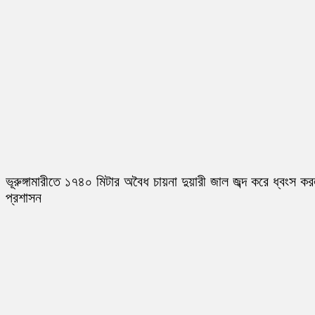
ভূরুঙ্গামারীতে ১৭৪০ মিটার অবৈধ চায়না দুয়ারী জাল জব্দ করে ধ্বংস ক
প্রশাসন