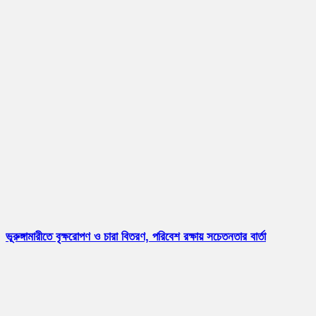
ভূরুঙ্গামারীতে বৃক্ষরোপণ ও চারা বিতরণ, পরিবেশ রক্ষায় সচেতনতার বার্তা