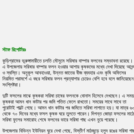
স্টাফ রিপোর্টারঃ
কুড়িগ্রামের ভূরুঙ্গামারীতে চলতি মৌসুমে সরিষার বাম্পার ফলনের সম্ভাবনা রয়েছে।
এ উপজেলায় সরিষার বাম্পার ফলন হওয়ার আশায় কৃষকদের মধ্যে দেখা দিয়েছে আনন্
ও স্বস্তি। অনুকূল আবহাওয়া, উন্নত জাতের বীজ ব্যবহার এবং কৃষি অফিসের
নিয়মিত পরামর্শে এ বছর সরিষার ফলন প্রত্যাশার চেয়েও বেশি হবে বলে জানিয়েছেন
সংশ্লিষ্টরা।
দুটি ফসলের মাঝে কৃষকরা সরিষা চাষের ফলনকে বোনাস হিসেবে দেখছেন। এ সময়
কৃষকরা আমন ধান কাটার পর জমি পতিত ফেলে রাখতো। সময়ের সাথে সাথে তা
পুরোটাই পাল্টে গেছে। আমন ধান কাটার পর জমিতে সরিষা লাগাতে হয়। যা মাত্র ৬
থেকে ৭০ দিনের মধ্যে ফসল কৃষক ঘরে তুলতে পারেন। দিগন্ত জোড়া ফসলের মাঠে
সরিষা ফুলের সমারোহ শেষে ফলনের ভারে সরিষা গাছ এখন নুয়ে পরেছে।
উপজেলার বিভিন্ন ইউনিয়ন ঘুরে দেখা গেছে, বিস্তীর্ণ মাঠজুড়ে হলুদ রঙের সরিষা গা