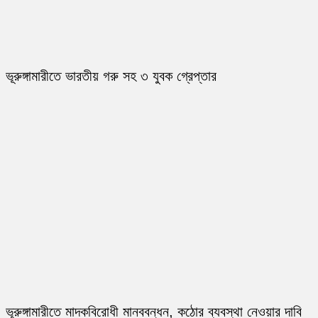
ভূরুঙ্গামারীতে ভারতীয় গরু সহ ৩ যুবক গ্রেপ্তার
ভূরুঙ্গামারীতে মাদকবিরোধী মানববন্ধন, কঠোর ব্যবস্থা নেওয়ার দাবি