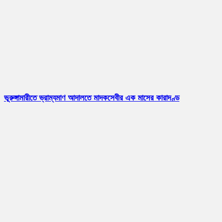
ভূরুঙ্গামারীতে ভ্রাম্যমাণ আদালতে মাদকসেবীর এক মাসের কারাদণ্ড