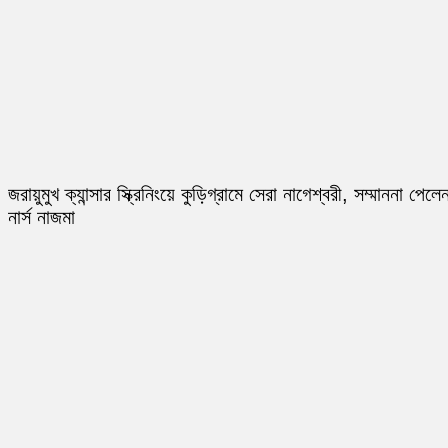
জরায়ুমুখ ক্যান্সার স্ক্রিনিংয়ে কুড়িগ্রামে সেরা নাগেশ্বরী, সম্মাননা পেলে
নার্স নাজমা