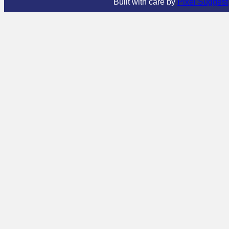
Built with care by
Pixel Suggest