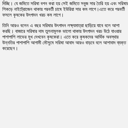
দিচ্ছি। যে জমিতে সরিষা বপন করা হয় সেই জমিতে সবুজ সার তৈরি হয় এবং সরিষা
শিকড়ে নাইট্রোজেন থাকায় পরবর্তী চাষে ইউরিয়া সার কম লাগে।এতে করে পরবর্তী
ফসলে কৃষকের উৎপাদন খরচ কম লাগে।
তিনি আরও বলেন এ বছর সরিষার উৎপাদন লক্ষ্যমাত্রা ছাড়িয়ে যাবে বলে আশা
করছি। বাজারে সরিষার দাম তুলনামূলক ভালো থাকায় উৎপাদন খরচ উঠে যাওয়ার
পাশাপাশি লাভের মুখ দেখবেন কৃষকেরা। এতে করে কৃষকদের আর্থিক অবস্থার
উন্নতির পাশাপাশি আগামী মৌসুমে সরিষা আবাদ আরও বাড়বে বলে আশাবাদ ব্যক্ত
করেছেন।