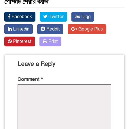
পোস্টটি শেয়ার করুন
Facebook
Twitter
Digg
Linkedin
Reddit
Google Plus
Pinterest
Print
Leave a Reply
Comment
*