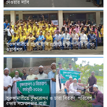
নেওয়ার দাবি
ভূরুঙ্গামারীতে প্রথম হাসি প্রজেক্টের ক্যপাসিটি বিল্ডিং
ওয়ার্কশপ
ভূরুঙ্গামারীতে বৃক্ষরোপণ ও চারা বিতরণ, পরিবেশ
রক্ষায় সচেতনতার বার্তা