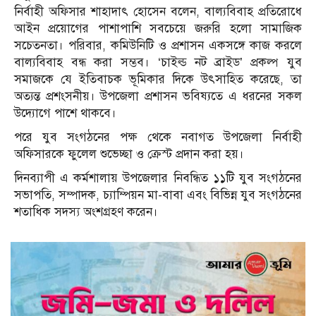
নির্বাহী অফিসার শাহাদাৎ হোসেন বলেন, বাল্যবিবাহ প্রতিরোধে
আইন প্রয়োগের পাশাপাশি সবচেয়ে জরুরি হলো সামাজিক
সচেতনতা। পরিবার, কমিউনিটি ও প্রশাসন একসঙ্গে কাজ করলে
বাল্যবিবাহ বন্ধ করা সম্ভব। ‘চাইল্ড নট ব্রাইড’ প্রকল্প যুব
সমাজকে যে ইতিবাচক ভূমিকার দিকে উৎসাহিত করেছে, তা
অত্যন্ত প্রশংসনীয়। উপজেলা প্রশাসন ভবিষ্যতে এ ধরনের সকল
উদ্যোগে পাশে থাকবে।
পরে যুব সংগঠনের পক্ষ থেকে নবাগত উপজেলা নির্বাহী
অফিসারকে ফুলেল শুভেচ্ছা ও ক্রেস্ট প্রদান করা হয়।
দিনব্যাপী এ কর্মশালায় উপজেলার নিবন্ধিত ১১টি যুব সংগঠনের
সভাপতি, সম্পাদক, চ্যাম্পিয়ন মা-বাবা এবং বিভিন্ন যুব সংগঠনের
শতাধিক সদস্য অংশগ্রহণ করেন।