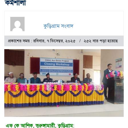
কর্মশালা
কুড়িগ্রাম সংবাদ
প্রকাশের সময় : রবিবার, ৭ ডিসেম্বর, ২০২৫
২৫২ বার পড়া হয়েছে
এফ কে আশিক, ভূরুঙ্গামারী, কুড়িগ্রাম: