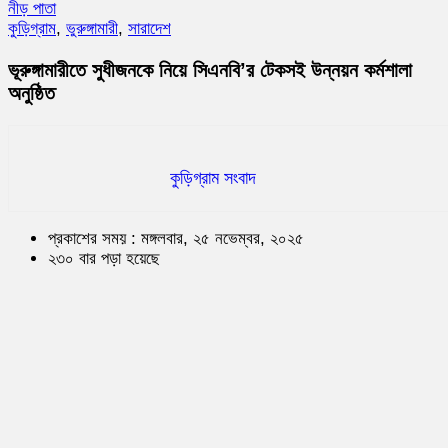
নীড় পাতা
কুড়িগ্রাম
,
ভুরুঙ্গামারী
,
সারাদেশ
ভূরুঙ্গামারীতে সুধীজনকে নিয়ে সিএনবি’র টেকসই উন্নয়ন কর্মশালা
অনুষ্ঠিত
কুড়িগ্রাম সংবাদ
প্রকাশের সময় : মঙ্গলবার, ২৫ নভেম্বর, ২০২৫
২৩০ বার পড়া হয়েছে