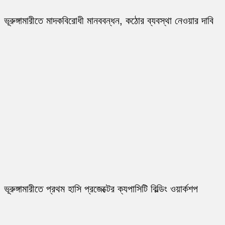
ভূরুঙ্গামারীতে মাদকবিরোধী মানববন্ধন, কঠোর ব্যবস্থা নেওয়ার দাবি
ভূরুঙ্গামারীতে প্রথম হাসি প্রজেক্টের ক্যপাসিটি বিল্ডিং ওয়ার্কশপ