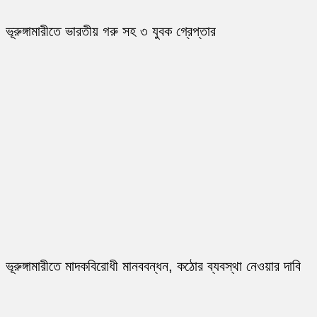
ভূরুঙ্গামারীতে ভারতীয় গরু সহ ৩ যুবক গ্রেপ্তার
ভূরুঙ্গামারীতে মাদকবিরোধী মানববন্ধন, কঠোর ব্যবস্থা নেওয়ার দাবি