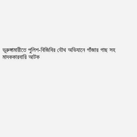
ভূরুঙ্গামারীতে পুলিশ-বিজিবির যৌথ অভিযানে গাঁজার গাছ সহ
মাদককারবারি আটক