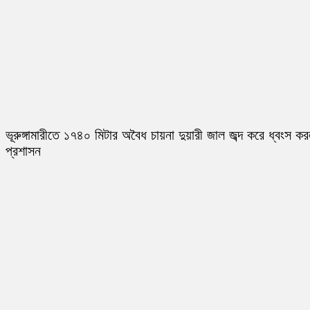
ভূরুঙ্গামারীতে ১৭৪০ মিটার অবৈধ চায়না দুয়ারী জাল জব্দ করে ধ্বংস ক
প্রশাসন