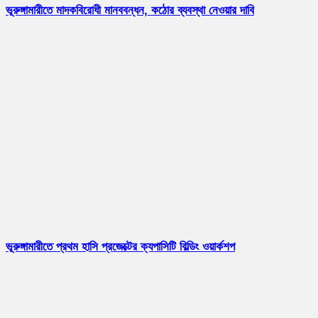
ভূরুঙ্গামারীতে মাদকবিরোধী মানববন্ধন, কঠোর ব্যবস্থা নেওয়ার দাবি
ভূরুঙ্গামারীতে প্রথম হাসি প্রজেক্টের ক্যপাসিটি বিল্ডিং ওয়ার্কশপ