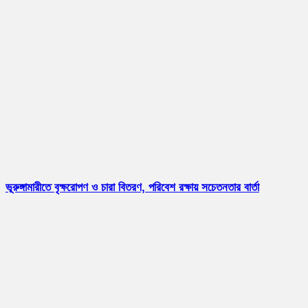
ভূরুঙ্গামারীতে বৃক্ষরোপণ ও চারা বিতরণ, পরিবেশ রক্ষায় সচেতনতার বার্তা