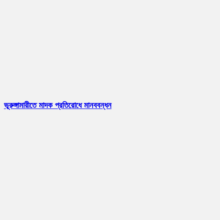
ভূরুঙ্গামারীতে মাদক প্রতিরোধে মানববন্ধন