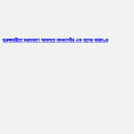
ভূরুঙ্গামারীতে ভ্রাম্যমাণ আদালতে মাদকসেবীর এক মাসের কারাদণ্ড