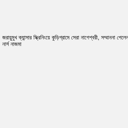
জরায়ুমুখ ক্যান্সার স্ক্রিনিংয়ে কুড়িগ্রামে সেরা নাগেশ্বরী, সম্মাননা পেলে
নার্স নাজমা