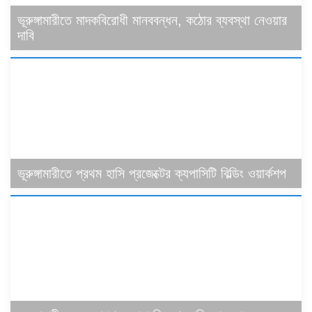
ভূরুঙ্গামারীতে মাদকবিরোধী মানববন্ধন, কঠোর ব্যবস্থা নেওয়ার
দাবি
ভূরুঙ্গামারীতে প্রথম হাসি প্রজেক্টের ক্যপাসিটি বিল্ডিং ওয়ার্কশপ