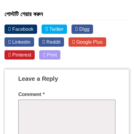
পোস্টটি শেয়ার করুন
Facebook
Twitter
Digg
Linkedin
Reddit
Google Plus
Pinterest
Print
Leave a Reply
Comment
*