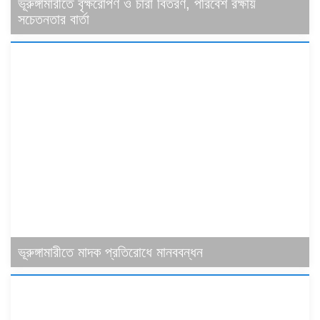
ভূরুঙ্গামারীতে বৃক্ষরোপণ ও চারা বিতরণ, পরিবেশ রক্ষায়
সচেতনতার বার্তা
ভূরুঙ্গামারীতে মাদক প্রতিরোধে মানববন্ধন