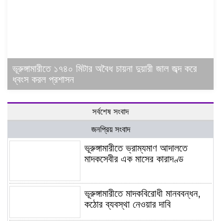
ভূরুঙ্গামারীতে ১৭৪০ মিটার অবৈধ চায়না দুয়ারী জাল জব্দ করে
ধ্বংস করল প্রশাসন
সর্বশেষ সংবাদ
জনপ্রিয় সংবাদ
ভূরুঙ্গামারীতে ভ্রাম্যমাণ আদালতে
মাদকসেবীর এক মাসের কারাদণ্ড
ভূরুঙ্গামারীতে মাদকবিরোধী মানববন্ধন,
কঠোর ব্যবস্থা নেওয়ার দাবি