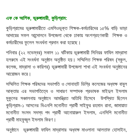
এফ কে আশিক, ভূরুঙ্গামারী, কুড়িগ্রাম:
কুড়িগ্রামের ভূরুঙ্গামারীতে এমপিওভূক্ত শিক্ষক-কর্মচারিদের ১৫% বাড়ি ভাড়া
আদায়ের সফল আন্দোলনে উপজেলা থেকে ঢাকায় অংশগ্রহণকারী শিক্ষক ও
কর্মচারীদের ফুলেল সংবর্ধনা প্রদান করা হয়েছে।
শনিবার (২২ নভেম্বর) সকাল ১১ ঘটিকায় ভূরুঙ্গামারী সিনিয়র ফাযিল মাদ্রাসা
হলরুমে এই সংবর্ধনা অনুষ্ঠান অনুষ্ঠিত হয়। সম্মিলিত শিক্ষক পরিষদ (স্কুল,
কলেজ, মাদ্রাসা ও কারিগর) ভূরুঙ্গামারী উপজেলা শাখা এই সংবর্ধনা অনুষ্ঠানের
আয়োজন করে।
সম্মিলিত শিক্ষক পরিষদের সভাপতি ও সোনাহাট ডিগ্রি কলেজের অধ‍্যক্ষ বাবুল
আক্তার এর সভাপতিত্বে ও সাধারণ সম্পাদক প্রভাষক মাইদুল ইসলাম
মুকুলের সঞ্চালনায় অনুষ্ঠানে আমন্ত্রিত অতিথি হিসেবে উপস্থিত ছিলেন
কুড়িগ্রাম-১ আসনের বিএনপি মনোনীত প্রার্থী সাইফুর রহমান রানা, জামায়াত
মনোনীত সংসদ সদস্য পদ প্রার্থী আনোয়ারুল ইসলাম, এনসিপি মনোনীত
প্রার্থী মাহফুজুল ইসলাম কিরণ।
অনুষ্ঠানে ভূরুঙ্গামারী ফাযিল মাদ্রাসার অধ‍্যক্ষ মাওলানা আলতাফ হোসাইন,