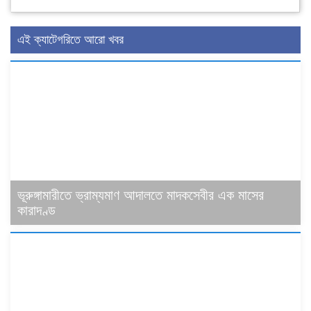
এই ক্যাটেগরিতে আরো খবর
ভূরুঙ্গামারীতে ভ্রাম্যমাণ আদালতে মাদকসেবীর এক মাসের
কারাদণ্ড