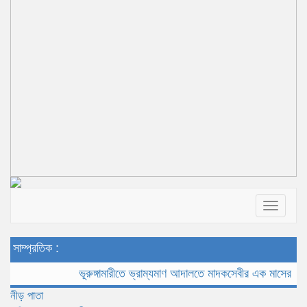
Toggle
navigat
সাম্প্রতিক :
ভূরুঙ্গামারীতে ভ্রাম্যমাণ আদালতে মাদকসেবীর এক মাসের কারাদণ্ড
ভ
নীড় পাতা