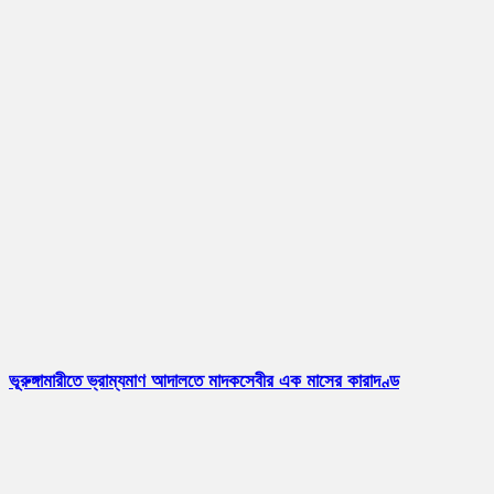
ভূরুঙ্গামারীতে ভ্রাম্যমাণ আদালতে মাদকসেবীর এক মাসের কারাদণ্ড