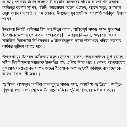
এ সময় বক্তব্য রাখেন ভূরুঙ্গামারী সরকারি কলেজের সাবেক ভারপ্রাপ্ত অধ্যক্ষ
আজিজুর রহমান স্বপন, ইউপি চেয়ারম্যান আব্দুল ওয়াদুদ, আব্দুস সবুর, উপজেলা
প্রেসক্লাব সভাপতি এ এস খোকন, উপজেলা যুব প্ল্যাটফর্ম সভাপতি আরিফুল ইসলা
প্রমুখ।
উপজেলা নির্বাহী অফিসার দীপ জন মিত্র বলেন, শান্তিপূর্ণ সমাজ গঠনে যুবকদের
ইতিবাচক অংশগ্রহণ অত্যন্ত গুরুত্বপূর্ণ। অপরাধ নিয়ন্ত্রণ, গুজব প্রতিরোধ,
সামাজিক নিরাপত্তা নিশ্চিতকরণ ও উন্নয়নমূলক কাজে তারুণ্যের শক্তি সবচেয়ে
কার্যকর ভূমিকা রাখতে পারে।
উপজেলা যুব উন্নয়ন কর্মকর্তা মকবুল হোসেন। বলেন, প্রযুক্তিনির্ভর যুগে যুবদের
সঠিক দিকনির্দেশনা সমাজকে উন্নতির পথে এগিয়ে নিতে পারে। দেশের অগ্রযাত্রায়
যুবসমাজ সবচেয়ে বড় সম্পদ তাদের ইতিবাচক অংশগ্রহণই ভবিষ্যৎ বাংলাদেশকে
আরও শক্তিশালী করবে।
প্রশিক্ষণ অংশগ্রহণকারীরা মাদকমুক্ত সমাজ গঠন, বাল্যবিয়ে প্রতিরোধ, শান্তি-
শৃঙ্খলা রক্ষা এবং সামাজিক উন্নয়নে সক্রিয় ভূমিকা পালনের অঙ্গীকার করেন।