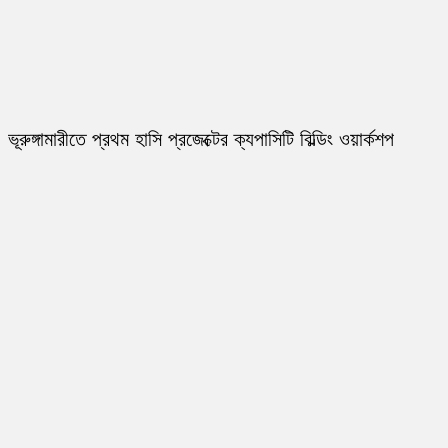
ভূরুঙ্গামারীতে প্রথম হাসি প্রজেক্টের ক্যপাসিটি বিল্ডিং ওয়ার্কশপ