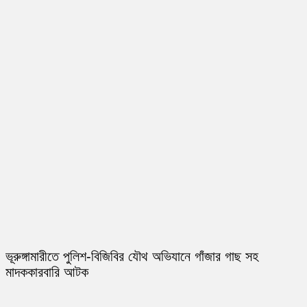
ভূরুঙ্গামারীতে পুলিশ-বিজিবির যৌথ অভিযানে গাঁজার গাছ সহ
মাদককারবারি আটক