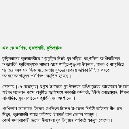
এফ কে আশিক, ভূরুঙ্গামারী, কুড়িগ্রামঃ
কুড়িগ্রামের ভূরুঙ্গামারীতে “প্রযুক্তি নির্ভর যুব শক্তি, বহুপাক্ষিক অংশীদারিত্বে
অগ্রগতি” প্রতিপাদ্যকে সামনে রেখে শান্তি-শৃঙ্খলা উন্নয়ন, মাদক ও বাল্যবিয়ে
প্রতিরোধসহ সামাজিক সচেতনতায় যুবদের সক্রিয় ভূমিকা নিশ্চিত করতে
জনসচেতনতামূলক প্রশিক্ষণ অনুষ্ঠিত হয়েছে।
সোমবার (১৭ নভেম্বর) দুপুরে উপজেলা যুব উন্নয়ন অধিদপ্তরের আয়োজনে উপজে
পরিষদ সম্মেলন কক্ষে অনুষ্ঠিত প্রশিক্ষণে সরকারী কর্মকর্তা, ইউপি চেয়ারম্যান, শিক্ষ
সাংবাদিক, যুব সংগঠনের প্রতিনিধিরা অংশ নেন।
প্রশিক্ষণে আলোচক হিসেবে উপস্থিত ছিলেন উপজেলা নির্বাহী অফিসার দীপ জন
মিত্র, ভূরুঙ্গামারী থানার অফিসার ইনচার্জ আল হেলাল মাহমুদ।
কোর্স সমন্বয়কারী ছিলেন উপজেলা যুব উন্নয়ন কর্মকর্তা মকবুল হোসেন।