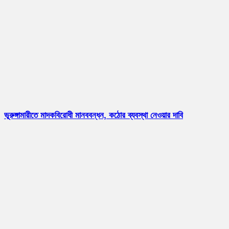
ভূরুঙ্গামারীতে মাদকবিরোধী মানববন্ধন, কঠোর ব্যবস্থা নেওয়ার দাবি