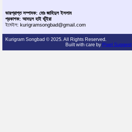
ভারপ্রাপ্ত সম্পাদক: মোঃ জাহিদুল ইসলাম
প্রকাশক: আবদুল হাই ভূঁইয়া
ইমেইল: kurigramsongbad@gmail.com
Kurigram Songbad © 2025. All Rights Reserved.
Built with care by
Pixel Suggest