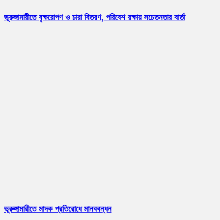
ভূরুঙ্গামারীতে বৃক্ষরোপণ ও চারা বিতরণ, পরিবেশ রক্ষায় সচেতনতার বার্তা
ভূরুঙ্গামারীতে মাদক প্রতিরোধে মানববন্ধন