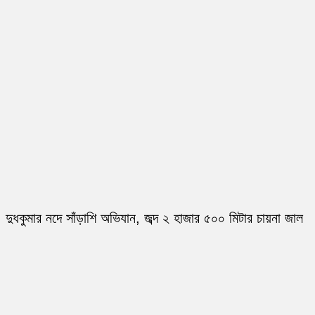
দুধকুমার নদে সাঁড়াশি অভিযান, জব্দ ২ হাজার ৫০০ মিটার চায়না জাল