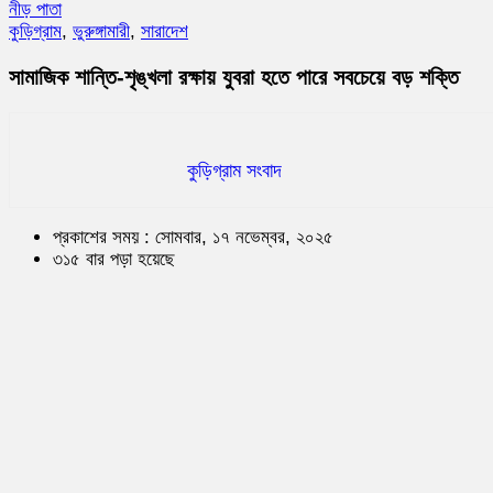
নীড় পাতা
কুড়িগ্রাম
,
ভুরুঙ্গামারী
,
সারাদেশ
সামাজিক শান্তি-শৃঙ্খলা রক্ষায় যুবরা হতে পারে সবচেয়ে বড় শক্তি
কুড়িগ্রাম সংবাদ
প্রকাশের সময় : সোমবার, ১৭ নভেম্বর, ২০২৫
৩১৫ বার পড়া হয়েছে