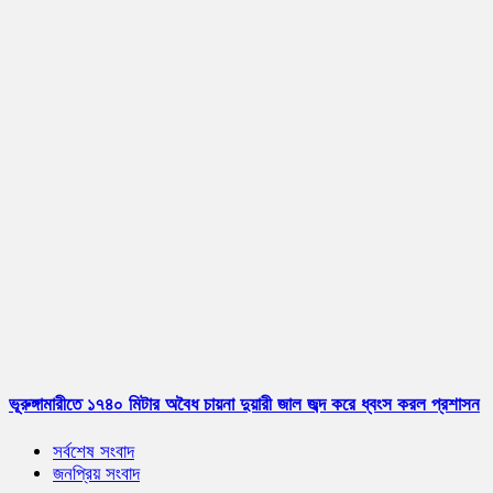
ভূরুঙ্গামারীতে ১৭৪০ মিটার অবৈধ চায়না দুয়ারী জাল জব্দ করে ধ্বংস করল প্রশাসন
সর্বশেষ সংবাদ
জনপ্রিয় সংবাদ