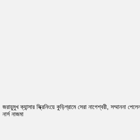
জরায়ুমুখ ক্যান্সার স্ক্রিনিংয়ে কুড়িগ্রামে সেরা নাগেশ্বরী, সম্মাননা পেলে
নার্স নাজমা