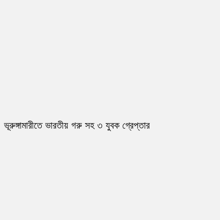
ভূরুঙ্গামারীতে ভারতীয় গরু সহ ৩ যুবক গ্রেপ্তার