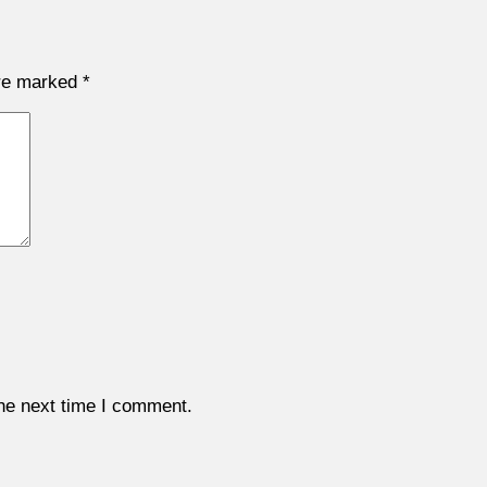
are marked
*
the next time I comment.