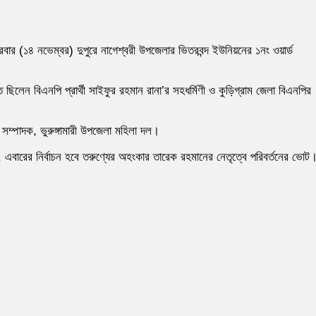
বার (১৪ নভেম্বর) দুপুরে নাগেশ্বরী উপজেলার ভিতরবন্দ ইউনিয়নের ১নং ওয়ার্ড
িলেন বিএনপি প্রার্থী সাইফুর রহমান রানা’র সহধর্মিণী ও কুড়িগ্রাম জেলা বিএনপির
্পাদক, ভুরুঙ্গামারী উপজেলা মহিলা দল।
এবারের নির্বাচন হবে তরুণ্যের অহংকার তারেক রহমানের নেতৃত্বে পরিবর্তনের ভোট