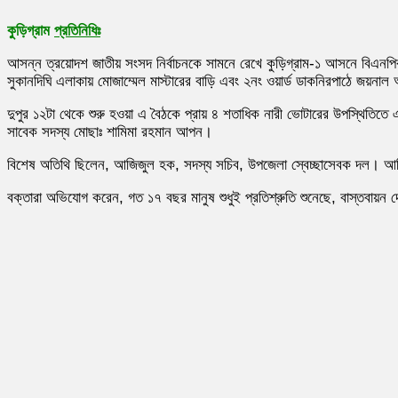
কুড়িগ্রাম
প্রতিনিধিঃ
আসন্ন ত্রয়োদশ জাতীয় সংসদ নির্বাচনকে সামনে রেখে কুড়িগ্রাম-১ আসনে বিএনপির 
সুকানদিঘি এলাকায় মোজাম্মেল মাস্টারের বাড়ি এবং ২নং ওয়ার্ড ডাকনিরপাঠে জয়নাল
দুপুর ১২টা থেকে শুরু হওয়া এ বৈঠকে প্রায় ৪ শতাধিক নারী ভোটারের উপস্থিতিতে এ
সাবেক সদস্য মোছাঃ শামিমা রহমান আপন।
বিশেষ অতিথি ছিলেন, আজিজুল হক, সদস্য সচিব, উপজেলা স্বেচ্ছাসেবক দল। আশি
বক্তারা অভিযোগ করেন, গত ১৭ বছর মানুষ শুধুই প্রতিশ্রুতি শুনেছে, বাস্তবায়ন