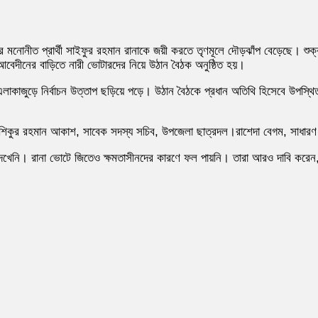
মনোনীত প্রার্থী সাইফুর রহমান রানাকে জয়ী করতে তৃণমূলে দৌড়ঝাঁপ বেড়েছে। শুক্র
 আবেদীনের বাড়িতে নারী ভোটারদের নিয়ে উঠান বৈঠক অনুষ্ঠিত হয়।
লাকাজুড়ে নির্বাচন উত্তাপ ছড়িয়ে পড়ে। উঠান বৈঠকে প্রধান অতিথি হিসেবে উপস্থিত ছ
কুর রহমান আকাশ, সাবেক সদস্য সচিব, উপজেলা ছাত্রদল।রাশেদা বেগম, সাধারণ সম
 দেখেনি। রানা ভোটে জিতেও ক্ষমতাসীনদের কারণে ফল পায়নি। তারা আরও দাবি করেন, 