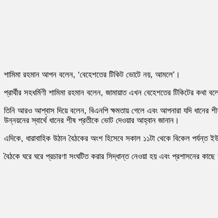
শামিমা রহমান আপন বলেন, ‘বেহেশতের টিকিট ভোটে নয়, আমলে’।
প্রার্থীর সহধর্মিণী শামিমা রহমান বলেন, জামায়াত এখন বেহেশতের টিকিটের কথা 
তিনি আরও আশ্বাস দিয়ে বলেন, বিএনপি ক্ষমতায় গেলে এবং আপনারা যদি ধানের শীষ
উন্নয়নের স্বার্থে ধানের শীষ প্রতীকে ভোট দেওয়ার আহ্বান জানান।
এদিকে, ধারাবাহিক উঠান বৈঠকের অংশ হিসেবে সকাল ১১টা থেকে বিকেল পর্যন্ত ইউ
বৈঠকে ঘরে ঘরে প্রচারণা সংঘটিত করার সিদ্ধান্ত নেওয়া হয় এবং প্রশাসনের কাছে শ