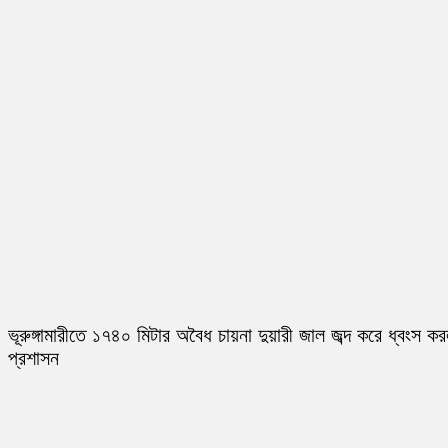
ভূরুঙ্গামারীতে ১৭৪০ মিটার অবৈধ চায়না দুয়ারী জাল জব্দ করে ধ্বংস ক
প্রশাসন