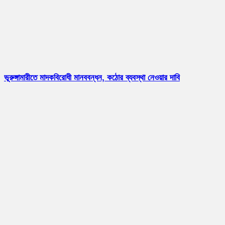
ভূরুঙ্গামারীতে মাদকবিরোধী মানববন্ধন, কঠোর ব্যবস্থা নেওয়ার দাবি