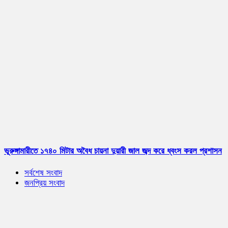
ভূরুঙ্গামারীতে ১৭৪০ মিটার অবৈধ চায়না দুয়ারী জাল জব্দ করে ধ্বংস করল প্রশাসন
সর্বশেষ সংবাদ
জনপ্রিয় সংবাদ