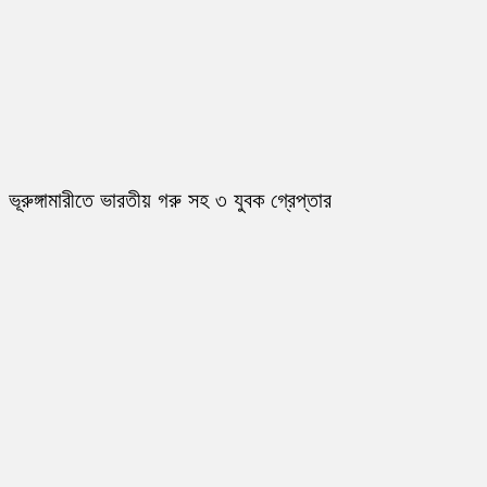
ভূরুঙ্গামারীতে ভারতীয় গরু সহ ৩ যুবক গ্রেপ্তার