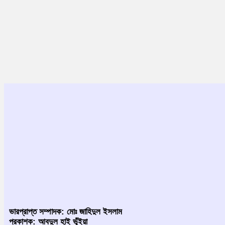
ভারপ্রাপ্ত সম্পাদক: মোঃ জাহিদুল ইসলাম
প্রকাশক: আবদুল হাই ভূঁইয়া