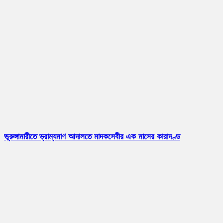
ভূরুঙ্গামারীতে ভ্রাম্যমাণ আদালতে মাদকসেবীর এক মাসের কারাদণ্ড