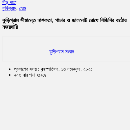
নীড় পাতা
কুড়িগ্রাম
,
হোম
কুড়িগ্রাম সীমান্তে নাশকতা, পাচার ও জালনোট রোধে বিজিবির কঠোর
নজরদারি
কুড়িগ্রাম সংবাদ
প্রকাশের সময় : বৃহস্পতিবার, ১৩ নভেম্বর, ২০২৫
২০৫ বার পড়া হয়েছে