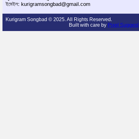
ইমেইল: kurigramsongbad@gmail.com
Kurigram Songbad © 2025. All Rights Reserved.
Built with care by
Pixel Suggest