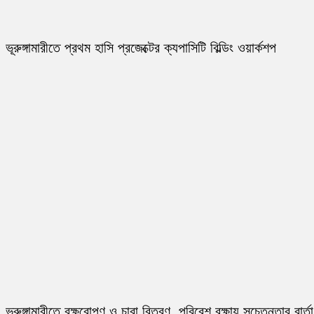
ভূরুঙ্গামারীতে প্রথম হাসি প্রজেক্টের ক্যপাসিটি বিল্ডিং ওয়ার্কশপ
ভূরুঙ্গামারীতে বৃক্ষরোপণ ও চারা বিতরণ, পরিবেশ রক্ষায় সচেতনতার বার্তা