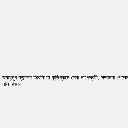
জরায়ুমুখ ক্যান্সার স্ক্রিনিংয়ে কুড়িগ্রামে সেরা নাগেশ্বরী, সম্মাননা পেলে
নার্স নাজমা