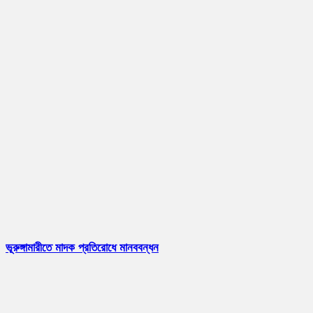
ভূরুঙ্গামারীতে মাদক প্রতিরোধে মানববন্ধন