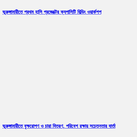
ভূরুঙ্গামারীতে প্রথম হাসি প্রজেক্টের ক্যপাসিটি বিল্ডিং ওয়ার্কশপ
ভূরুঙ্গামারীতে বৃক্ষরোপণ ও চারা বিতরণ, পরিবেশ রক্ষায় সচেতনতার বার্তা