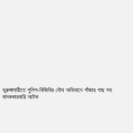
ভূরুঙ্গামারীতে পুলিশ-বিজিবির যৌথ অভিযানে গাঁজার গাছ সহ
মাদককারবারি আটক