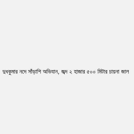
দুধকুমার নদে সাঁড়াশি অভিযান, জব্দ ২ হাজার ৫০০ মিটার চায়না জাল