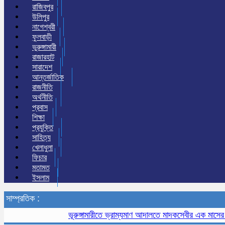
রাজিবপুর
উলিপুর
নাগেশ্বরী
ফুলবাড়ী
ভুরুঙ্গামারী
রাজারহাট
সারাদেশ
আন্তর্জাতিক
রাজনীতি
অর্থনীতি
প্রবাস
শিক্ষা
প্রযুক্তি
সাহিত্য
খেলাধুলা
ফিচার
মতামত
ইসলাম
সাম্প্রতিক :
ভূরুঙ্গামারীতে ভ্রাম্যমাণ আদালতে মাদকসেবীর এক মাসের কারাদণ