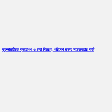
ভূরুঙ্গামারীতে বৃক্ষরোপণ ও চারা বিতরণ, পরিবেশ রক্ষায় সচেতনতার বার্তা