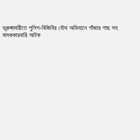
ভূরুঙ্গামারীতে পুলিশ-বিজিবির যৌথ অভিযানে গাঁজার গাছ সহ
মাদককারবারি আটক