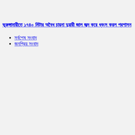
ভূরুঙ্গামারীতে ১৭৪০ মিটার অবৈধ চায়না দুয়ারী জাল জব্দ করে ধ্বংস করল প্রশাসন
সর্বশেষ সংবাদ
জনপ্রিয় সংবাদ