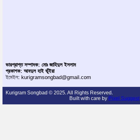
ভারপ্রাপ্ত সম্পাদক: মোঃ জাহিদুল ইসলাম
প্রকাশক: আবদুল হাই ভূঁইয়া
ইমেইল: kurigramsongbad@gmail.com
Kurigram Songbad © 2025. All Rights Reserved.
Built with care by
Pixel Suggest