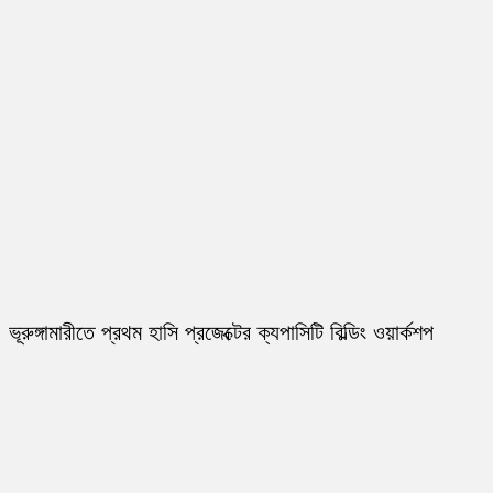
ভূরুঙ্গামারীতে প্রথম হাসি প্রজেক্টের ক্যপাসিটি বিল্ডিং ওয়ার্কশপ