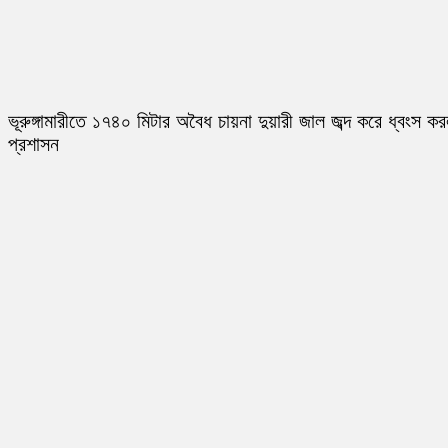
ভূরুঙ্গামারীতে ১৭৪০ মিটার অবৈধ চায়না দুয়ারী জাল জব্দ করে ধ্বংস ক
প্রশাসন