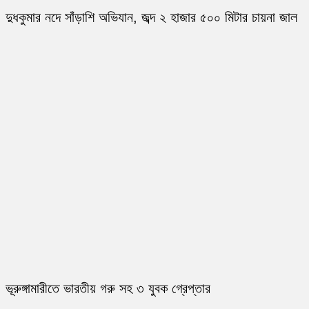
দুধকুমার নদে সাঁড়াশি অভিযান, জব্দ ২ হাজার ৫০০ মিটার চায়না জাল
ভূরুঙ্গামারীতে ভারতীয় গরু সহ ৩ যুবক গ্রেপ্তার