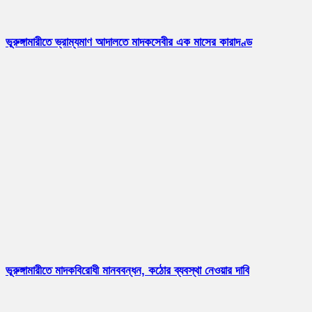
ভূরুঙ্গামারীতে ভ্রাম্যমাণ আদালতে মাদকসেবীর এক মাসের কারাদণ্ড
ভূরুঙ্গামারীতে মাদকবিরোধী মানববন্ধন, কঠোর ব্যবস্থা নেওয়ার দাবি