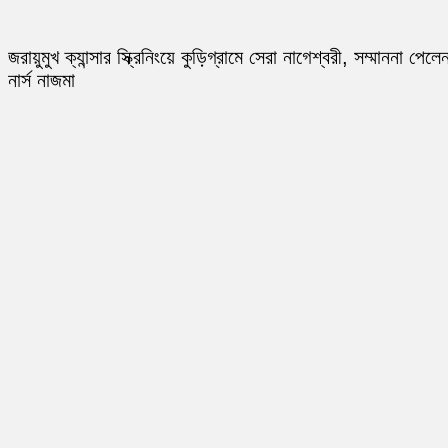
জরায়ুমুখ ক্যান্সার স্ক্রিনিংয়ে কুড়িগ্রামে সেরা নাগেশ্বরী, সম্মাননা পেলে
নার্স নাজমা