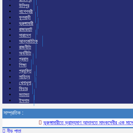
উলিপুর
নাগেশ্বরী
ফুলবাড়ী
ভুরুঙ্গামারী
রাজারহাট
সারাদেশ
আন্তর্জাতিক
রাজনীতি
অর্থনীতি
প্রবাস
শিক্ষা
প্রযুক্তি
সাহিত্য
খেলাধুলা
ফিচার
মতামত
ইসলাম
সাম্প্রতিক :
ভূরুঙ্গামারীতে ভ্রাম্যমাণ আদালতে মাদকসেবীর এক মাসের কারাদ
নীড় পাতা