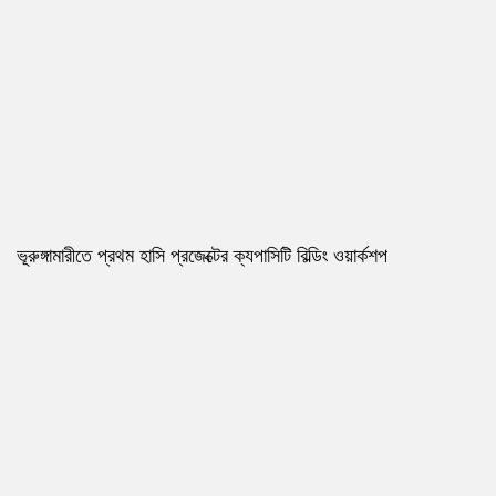
ভূরুঙ্গামারীতে প্রথম হাসি প্রজেক্টের ক্যপাসিটি বিল্ডিং ওয়ার্কশপ