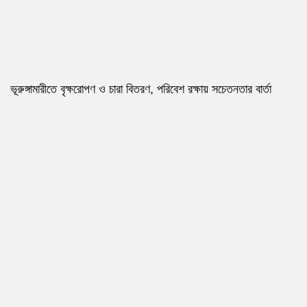
ভূরুঙ্গামারীতে বৃক্ষরোপণ ও চারা বিতরণ, পরিবেশ রক্ষায় সচেতনতার বার্তা