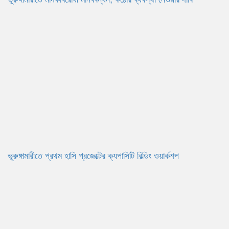
ভূরুঙ্গামারীতে প্রথম হাসি প্রজেক্টের ক্যপাসিটি বিল্ডিং ওয়ার্কশপ