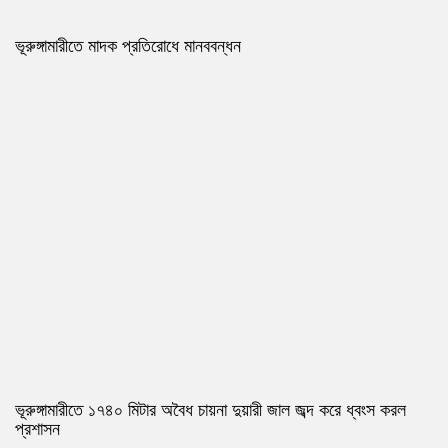
ভূরুঙ্গামারীতে মাদক প্রতিরোধে মানববন্ধন
ভূরুঙ্গামারীতে ১৭৪০ মিটার অবৈধ চায়না দুয়ারী জাল জব্দ করে ধ্বংস করল
প্রশাসন