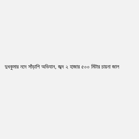
দুধকুমার নদে সাঁড়াশি অভিযান, জব্দ ২ হাজার ৫০০ মিটার চায়না জাল