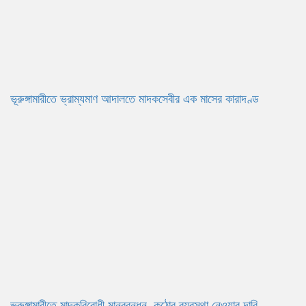
ভূরুঙ্গামারীতে ভ্রাম্যমাণ আদালতে মাদকসেবীর এক মাসের কারাদণ্ড
ভূরুঙ্গামারীতে মাদকবিরোধী মানববন্ধন, কঠোর ব্যবস্থা নেওয়ার দাবি