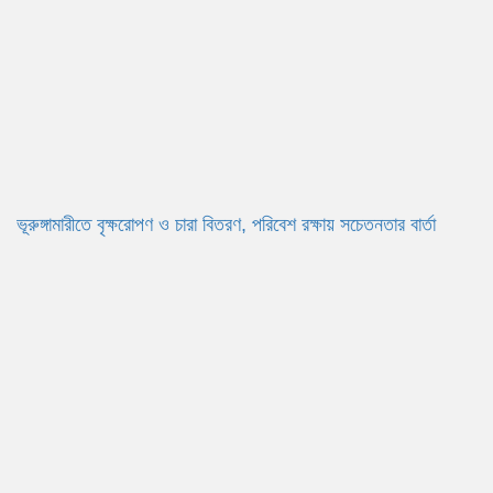
ভূরুঙ্গামারীতে বৃক্ষরোপণ ও চারা বিতরণ, পরিবেশ রক্ষায় সচেতনতার বার্তা