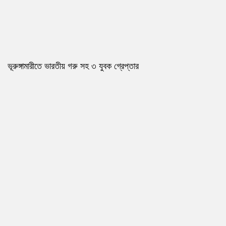
ভূরুঙ্গামারীতে ভারতীয় গরু সহ ৩ যুবক গ্রেপ্তার