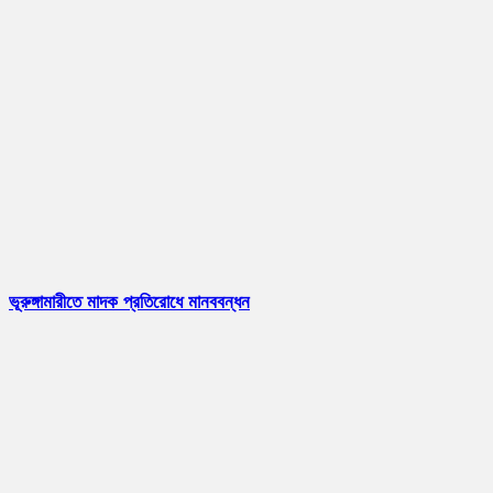
ভূরুঙ্গামারীতে মাদক প্রতিরোধে মানববন্ধন