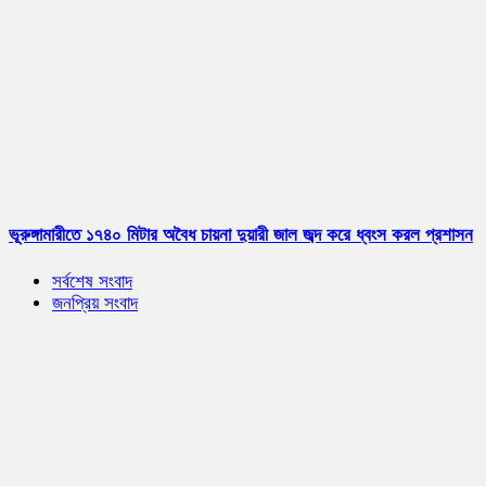
ভূরুঙ্গামারীতে ১৭৪০ মিটার অবৈধ চায়না দুয়ারী জাল জব্দ করে ধ্বংস করল প্রশাসন
সর্বশেষ সংবাদ
জনপ্রিয় সংবাদ