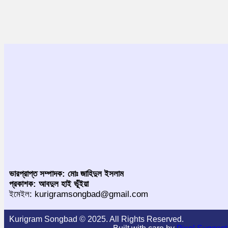
ভারপ্রাপ্ত সম্পাদক: মোঃ জাহিদুল ইসলাম
প্রকাশক: আবদুল হাই ভূঁইয়া
ইমেইল: kurigramsongbad@gmail.com
Kurigram Songbad © 2025. All Rights Reserved.