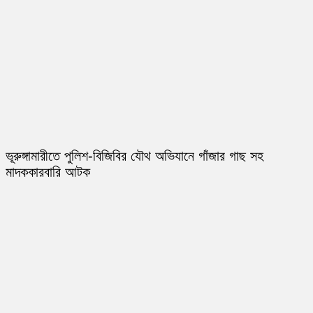
ভূরুঙ্গামারীতে পুলিশ-বিজিবির যৌথ অভিযানে গাঁজার গাছ সহ
মাদককারবারি আটক