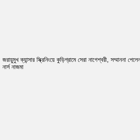
জরায়ুমুখ ক্যান্সার স্ক্রিনিংয়ে কুড়িগ্রামে সেরা নাগেশ্বরী, সম্মাননা পেলে
নার্স নাজমা