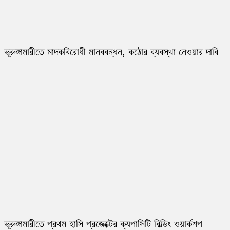
ভূরুঙ্গামারীতে মাদকবিরোধী মানববন্ধন, কঠোর ব্যবস্থা নেওয়ার দাবি
ভূরুঙ্গামারীতে প্রথম হাসি প্রজেক্টের ক্যপাসিটি বিল্ডিং ওয়ার্কশপ