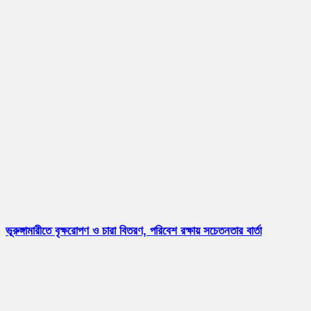
ভূরুঙ্গামারীতে বৃক্ষরোপণ ও চারা বিতরণ, পরিবেশ রক্ষায় সচেতনতার বার্তা