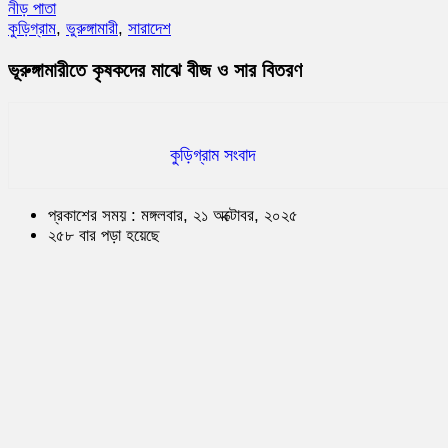
নীড় পাতা
কুড়িগ্রাম
,
ভুরুঙ্গামারী
,
সারাদেশ
ভূরুঙ্গামারীতে কৃষকদের মাঝে বীজ ও সার বিতরণ
কুড়িগ্রাম সংবাদ
প্রকাশের সময় : মঙ্গলবার, ২১ অক্টোবর, ২০২৫
২৫৮ বার পড়া হয়েছে