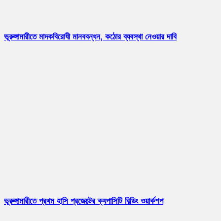
ভূরুঙ্গামারীতে মাদকবিরোধী মানববন্ধন, কঠোর ব্যবস্থা নেওয়ার দাবি
ভূরুঙ্গামারীতে প্রথম হাসি প্রজেক্টের ক্যপাসিটি বিল্ডিং ওয়ার্কশপ