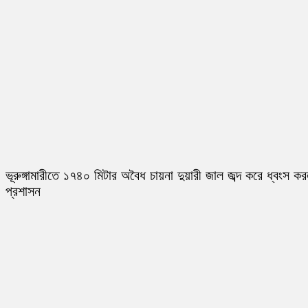
ভূরুঙ্গামারীতে ১৭৪০ মিটার অবৈধ চায়না দুয়ারী জাল জব্দ করে ধ্বংস ক
প্রশাসন