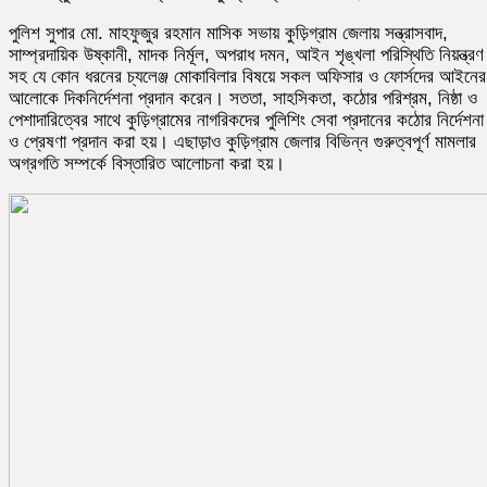
পুলিশ সুপার মো. মাহফুজুর রহমান মাসিক সভায় কুড়িগ্রাম জেলায় সন্ত্রাসবাদ,
সাম্প্রদায়িক উষ্কানী, মাদক নির্মূল, অপরাধ দমন, আইন শৃঙ্খলা পরিস্থিতি নিয়ন্ত্রণ
সহ যে কোন ধরনের চ্যলেঞ্জ মোকাবিলার বিষয়ে সকল অফিসার ও ফোর্সদের আইনের
আলোকে দিকনির্দেশনা প্রদান করেন। সততা, সাহসিকতা, কঠোর পরিশ্রম, নিষ্ঠা ও
পেশাদারিত্বের সাথে কুড়িগ্রামের নাগরিকদের পুলিশিং সেবা প্রদানের কঠোর নির্দেশনা
ও প্রেষণা প্রদান করা হয়। এছাড়াও কুড়িগ্রাম জেলার বিভিন্ন গুরুত্বপূর্ণ মামলার
অগ্রগতি সম্পর্কে বিস্তারিত আলোচনা করা হয়।