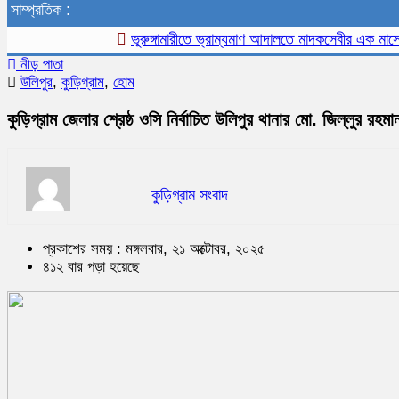
সাম্প্রতিক :
ভূরুঙ্গামারীতে ভ্রাম্যমাণ আদালতে মাদকসেবীর এক মাসের কা
নীড় পাতা
উলিপুর
,
কুড়িগ্রাম
,
হোম
কুড়িগ্রাম জেলার শ্রেষ্ঠ ওসি নির্বাচিত উলিপুর থানার মো. জিল্লুর রহমা
কুড়িগ্রাম সংবাদ
প্রকাশের সময় : মঙ্গলবার, ২১ অক্টোবর, ২০২৫
৪১২ বার পড়া হয়েছে