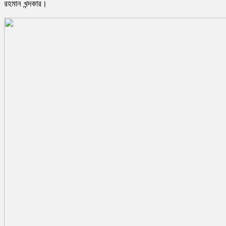
রহমান খন্দকার।