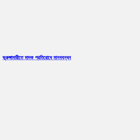
ভূরুঙ্গামারীতে মাদক প্রতিরোধে মানববন্ধন