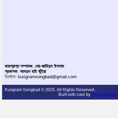
ভারপ্রাপ্ত সম্পাদক: মোঃ জাহিদুল ইসলাম
প্রকাশক: আবদুল হাই ভূঁইয়া
ইমেইল: kurigramsongbad@gmail.com
Kurigram Songbad © 2025. All Rights Reserved.
Built with care by
Pixel Suggest