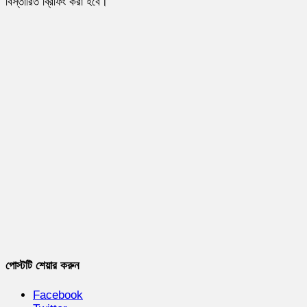
বিস্তারিত ব্রিফিং করা হবে।
পোস্টটি শেয়ার করুন
Facebook