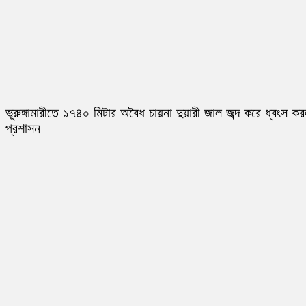
ভূরুঙ্গামারীতে ১৭৪০ মিটার অবৈধ চায়না দুয়ারী জাল জব্দ করে ধ্বংস ক
প্রশাসন