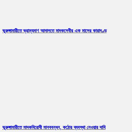
ভূরুঙ্গামারীতে ভ্রাম্যমাণ আদালতে মাদকসেবীর এক মাসের কারাদণ্ড
ভূরুঙ্গামারীতে মাদকবিরোধী মানববন্ধন, কঠোর ব্যবস্থা নেওয়ার দাবি