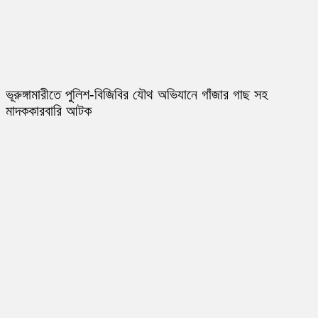
ভূরুঙ্গামারীতে পুলিশ-বিজিবির যৌথ অভিযানে গাঁজার গাছ সহ
মাদককারবারি আটক