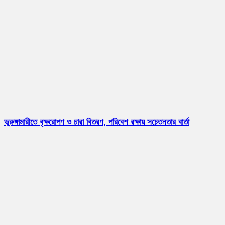
ভূরুঙ্গামারীতে বৃক্ষরোপণ ও চারা বিতরণ, পরিবেশ রক্ষায় সচেতনতার বার্তা