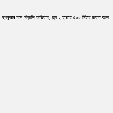
দুধকুমার নদে সাঁড়াশি অভিযান, জব্দ ২ হাজার ৫০০ মিটার চায়না জাল