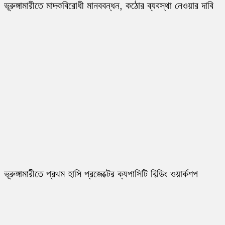
ভূরুঙ্গামারীতে মাদকবিরোধী মানববন্ধন, কঠোর ব্যবস্থা নেওয়ার দাবি
ভূরুঙ্গামারীতে প্রথম হাসি প্রজেক্টের ক্যপাসিটি বিল্ডিং ওয়ার্কশপ