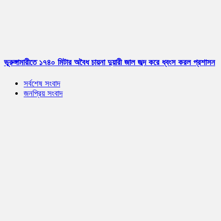
ভূরুঙ্গামারীতে ১৭৪০ মিটার অবৈধ চায়না দুয়ারী জাল জব্দ করে ধ্বংস করল প্রশাসন
সর্বশেষ সংবাদ
জনপ্রিয় সংবাদ