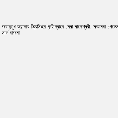
জরায়ুমুখ ক্যান্সার স্ক্রিনিংয়ে কুড়িগ্রামে সেরা নাগেশ্বরী, সম্মাননা পেলে
নার্স নাজমা