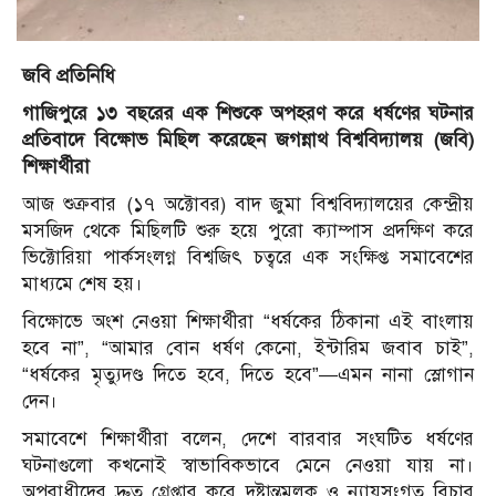
জবি প্রতিনিধি
গাজিপুরে ১৩ বছরের এক শিশুকে অপহরণ করে ধর্ষণের ঘটনার
প্রতিবাদে বিক্ষোভ মিছিল করেছেন জগন্নাথ বিশ্ববিদ্যালয় (জবি)
শিক্ষার্থীরা
আজ শুক্রবার (১৭ অক্টোবর) বাদ জুমা বিশ্ববিদ্যালয়ের কেন্দ্রীয়
মসজিদ থেকে মিছিলটি শুরু হয়ে পুরো ক্যাম্পাস প্রদক্ষিণ করে
ভিক্টোরিয়া পার্কসংলগ্ন বিশ্বজিৎ চত্বরে এক সংক্ষিপ্ত সমাবেশের
মাধ্যমে শেষ হয়।
বিক্ষোভে অংশ নেওয়া শিক্ষার্থীরা “ধর্ষকের ঠিকানা এই বাংলায়
হবে না”, “আমার বোন ধর্ষণ কেনো, ইন্টারিম জবাব চাই”,
“ধর্ষকের মৃত্যুদণ্ড দিতে হবে, দিতে হবে”—এমন নানা স্লোগান
দেন।
সমাবেশে শিক্ষার্থীরা বলেন, দেশে বারবার সংঘটিত ধর্ষণের
ঘটনাগুলো কখনোই স্বাভাবিকভাবে মেনে নেওয়া যায় না।
অপরাধীদের দ্রুত গ্রেপ্তার করে দৃষ্টান্তমূলক ও ন্যায়সংগত বিচার