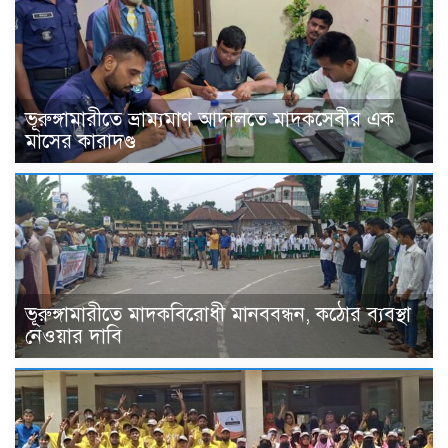
ভূরুঙ্গামারীতে ভ্রাম্যমাণ আদালতে মাদকসেবীর এক
মাসের কারাদণ্ড
ভূরুঙ্গামারীতে মাদকবিরোধী মানববন্ধন, কঠোর ব্যবস্থা
নেওয়ার দাবি