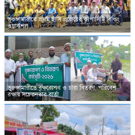
ভূরুঙ্গামারীতে প্রথম হাসি প্রজেক্টের ক্যপাসিটি বিল্ডিং
ওয়ার্কশপ
ভূরুঙ্গামারীতে বৃক্ষরোপণ ও চারা বিতরণ, পরিবেশ
রক্ষায় সচেতনতার বার্তা