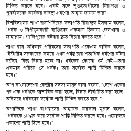
নিশ্চিত করতে হবে। একই সঙ্গে ভুক্তভোগীদের নিরাপত্তা ও
পুনর্বাসনের কার্যকর ব্যবস্থা গ্রহণের আহ্বান জানান তারা।
বিশ্ববিদ্যালয় শাখা ছাত্রশিবিরের সভাপতি রিয়াজুল ইসলাম বলেন,
“ধর্ষক ও নিপীড়নকারী ব্যক্তিদের একমাত্র ঠিকানা জেলখানা ও
জাহান্নাম। গাজিপুরের ঘটনার দ্রুত বিচার করতে হবে।”
শাখা ছাত্র অধিকার পরিষদের সভাপতি একেএম রাকিব বলেন,
“ইন্টারিম সরকারের সময়ে এখন পর্যন্ত চার শতাধিক ধর্ষণের ঘটনা
ঘটেছে, কিন্তু বিচার হচ্ছে না। ধর্ষকের কোনো ধর্ম নেই—তার
একমাত্র পরিচয় সে ধর্ষক। তার সর্বোচ্চ শাস্তি নিশ্চিত করতে
হবে।”
আপ বাংলাদেশের কেন্দ্রীয় সদস্য মাসুদ রানা বলেন, “দেশে একের
পর এক ধর্ষণকে স্বাভাবিক করা হচ্ছে, বিচার দীর্ঘায়িত করা হচ্ছে।
অবিলম্বে ধর্ষকদের সর্বোচ্চ শাস্তি নিশ্চিত করতে হবে।”
অপরদিকে শাখা বাগছাসের আহ্বায়ক ফয়সাল মুরাদ বলেন,
“ধর্ষককে গ্রেপ্তার করে সর্বোচ্চ শাস্তি নিশ্চিত করতে হবে। প্রয়োজনে
প্রকাশ্যে শাস্তি দিতে হবে।”