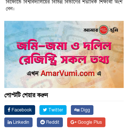
বিক্ষোভে বিশ্ববিদ্যালয়ের বিভিন্ন বিভাগের শতাধিক শিক্ষার্থী অংশ
নেন।
পোস্টটি শেয়ার করুন
Facebook
Twitter
Digg
Linkedin
Reddit
Google Plus