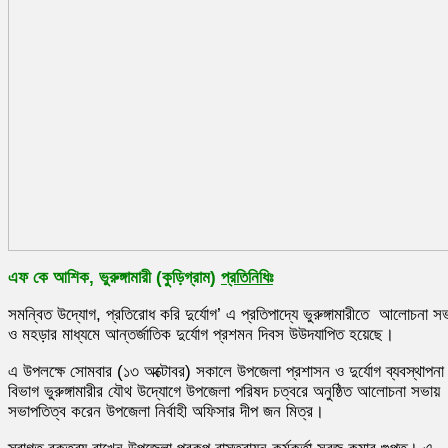
এফ কে আশিক, ভুরুঙ্গামারী (কুড়িগ্রাম)
প্রতিনিধিঃ
সমন্বিত উদ্যোগ, প্রতিরোধ করি দুর্যোগ’ এ প্রতিপাদ্যে ভুরুঙ্গামারীতে আলোচনা স
ও মহড়ার মাধ্যমে আন্তর্জাতিক দুর্যোগ প্রশমন দিবস উউদযাপিত হয়েছে।
এ উপলক্ষে সোমবার (১৩ অক্টোবর) সকালে উপজেলা প্রশাসন ও দুর্যোগ ব্যবস্থাপনা
বিভাগ ভুরুঙ্গামারীর যৌথ উদ্যোগে উপজেলা পরিষদ চত্বরে অনুষ্ঠিত আলোচনা সভায়
সভাপতিত্ব করেন উপজেলা নির্বাহী অফিসার দীপ জন মিত্র।