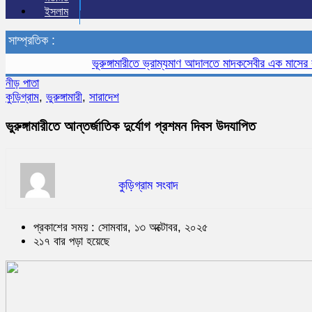
ইসলাম
সাম্প্রতিক :
ভূরুঙ্গামারীতে ভ্রাম্যমাণ আদালতে মাদকসেবীর এক মাসের কারাদণ
নীড় পাতা
কুড়িগ্রাম
,
ভুরুঙ্গামারী
,
সারাদেশ
ভুরুঙ্গামারীতে আন্তর্জাতিক দুর্যোগ প্রশমন দিবস উদযাপিত
কুড়িগ্রাম সংবাদ
প্রকাশের সময় : সোমবার, ১৩ অক্টোবর, ২০২৫
২১৭ বার পড়া হয়েছে